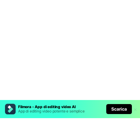
Filmora - App di editing video AI
Scarica
App di editing video potente e semplice
Prodotti Popolari