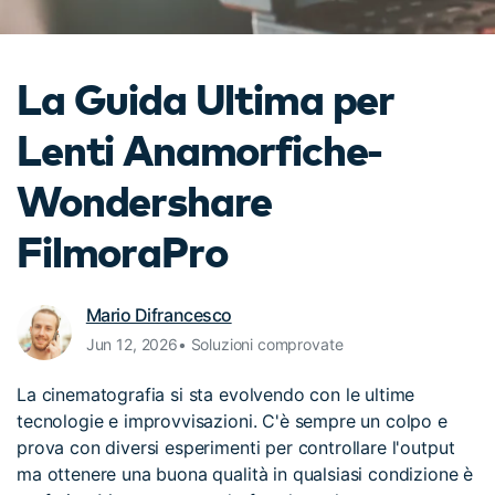
cerca
Tip per YouTube
Supporto
La Guida Ultima per
Apprendimento
Lenti Anamorfiche-
Wondershare
FilmoraPro
Mario Difrancesco
Jun 12, 2026• Soluzioni comprovate
La cinematografia si sta evolvendo con le ultime
tecnologie e improvvisazioni. C'è sempre un colpo e
prova con diversi esperimenti per controllare l'output
ma ottenere una buona qualità in qualsiasi condizione è