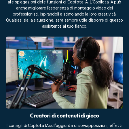
alle spiegazioni delle funzioni di Copilota IA. L'Copilota IA può
anche migliorare l'esperienza di montaggio video dei
professionisti, ispirandoli e stimolando la loro creatività.
Qualsiasi sia la situazione, sarà sempre utile disporre di questo
assistente al tuo fianco.
Creatori di contenuti di gioco
I consigli di Copilota IA sull'aggiunta di sovrapposizioni, effetti