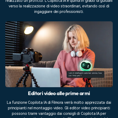
realizzato un profitto. L'Copilota IA è quindi in grado di guidarli
verso la realizzazione di video straordinari, evitando così di
ingaggiare dei professionisti.
Editori video alle prime armi
La funzione Copilota IA di Filmora verrà molto apprezzata dai
principianti nel montaggio video. Gli editor video principianti
possono trarre vantaggio dai consigli di Copilota IA per