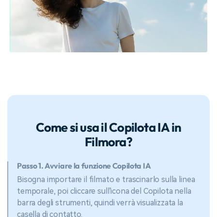
Come si usa il Copilota IA in
Filmora?
Passo 1. Avviare la funzione Copilota IA
Bisogna importare il filmato e trascinarlo sulla linea
temporale, poi cliccare sull'icona del Copilota nella
barra degli strumenti, quindi verrà visualizzata la
casella di contatto.