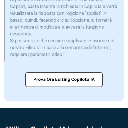
Copilot, basta inserire la richiesta in Copilota e verrà
visualizzata la risposta con l'opzione "applica" in
basso; quindi, facendo clic sull'opzione, si tornerà
alla finestra di modifica e si avvierà la funzione
desiderata.
Si possono anche cercare e applicare le risorse nel
nostro Filmora in base alla semantica dell'utente;
regolare i parametri video;
Prova Ora Editing Copilota IA