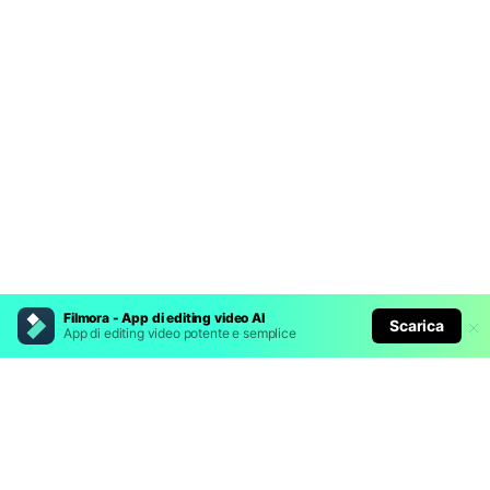
Filmora - App di editing video AI
Scarica
App di editing video potente e semplice
Prodotti Popolari
Wondershare