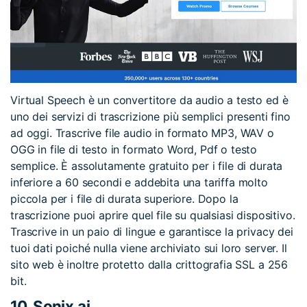
Virtual Speech è un convertitore da audio a testo ed è
uno dei servizi di trascrizione più semplici presenti fino
ad oggi. Trascrive file audio in formato MP3, WAV o
OGG in file di testo in formato Word, Pdf o testo
semplice. È assolutamente gratuito per i file di durata
inferiore a 60 secondi e addebita una tariffa molto
piccola per i file di durata superiore. Dopo la
trascrizione puoi aprire quel file su qualsiasi dispositivo.
Trascrive in un paio di lingue e garantisce la privacy dei
tuoi dati poiché nulla viene archiviato sui loro server. Il
sito web è inoltre protetto dalla crittografia SSL a 256
bit.
10.
Sonix.ai