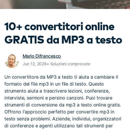
cerca
Tip per YouTube
Supporto
10+ convertitori online
Apprendimento
GRATIS da MP3 a testo
Mario Difrancesco
Jun 12, 2026• Soluzioni comprovate
Un convertitore da MP3 a testo ti aiuta a cambiare il
formato del file mp3 in un file di testo. Questo
strumento aiuta a trascrivere lezioni, conferenze,
interviste, sermoni e persino canzoni. Puoi trovare
strumenti di conversione da mp3 a testo online gratis.
Offrono l'approccio perfetto per convertire mp3 in
testo senza problemi. Aziende, individui, organizzatori
di conferenze e agenti utilizzano tali strumenti per