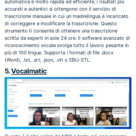
automatica è molto rapida ed efficiente, i risultati più
accurati e autentici si ottengono con il servizio di
trascrizione manuale in cui un madrelingua è incaricato
di correggere e modificare la trascrizione. Questo
strumento ti consente di ottenere una trascrizione
scritta da esperti in sole 24 ore. Il software avanzato di
riconoscimento vocale svolge tutto il lavoro pesante in
più di 100 lingue. Supporta i formati di file .docx
(Word), .txt, .srt, .json, .vtt o EBU-STL.
5.
Vocalmatic