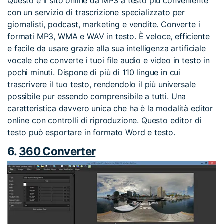
Questo è il sito online da MP3 a testo più conveniente
con un servizio di trascrizione specializzato per
giornalisti, podcast, marketing e vendite. Converte i
formati MP3, WMA e WAV in testo. È veloce, efficiente
e facile da usare grazie alla sua intelligenza artificiale
vocale che converte i tuoi file audio e video in testo in
pochi minuti. Dispone di più di 110 lingue in cui
trascrivere il tuo testo, rendendolo il più universale
possibile pur essendo comprensibile a tutti. Una
caratteristica davvero unica che ha è la modalità editor
online con controlli di riproduzione. Questo editor di
testo può esportare in formato Word e testo.
6.
360 Converter