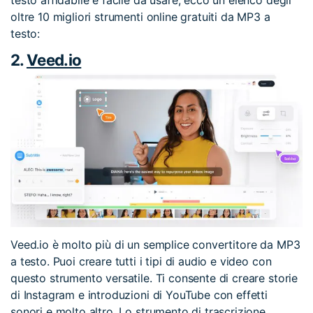
testo affidabile e facile da usare, ecco un elenco degli
oltre 10 migliori strumenti online gratuiti da MP3 a
testo:
2.
Veed.io
Veed.io è molto più di un semplice convertitore da MP3
a testo. Puoi creare tutti i tipi di audio e video con
questo strumento versatile. Ti consente di creare storie
di Instagram e introduzioni di YouTube con effetti
sonori e molto altro. Lo strumento di trascrizione