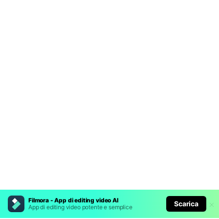
Filmora - App di editing video AI
Scarica
App di editing video potente e semplice