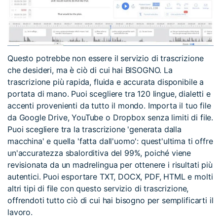
Questo potrebbe non essere il servizio di trascrizione
che desideri, ma è ciò di cui hai BISOGNO. La
trascrizione più rapida, fluida e accurata disponibile a
portata di mano. Puoi scegliere tra 120 lingue, dialetti e
accenti provenienti da tutto il mondo. Importa il tuo file
da Google Drive, YouTube o Dropbox senza limiti di file.
Puoi scegliere tra la trascrizione 'generata dalla
macchina' e quella 'fatta dall'uomo': quest'ultima ti offre
un'accuratezza sbalorditiva del 99%, poiché viene
revisionata da un madrelingua per ottenere i risultati più
autentici. Puoi esportare TXT, DOCX, PDF, HTML e molti
altri tipi di file con questo servizio di trascrizione,
offrendoti tutto ciò di cui hai bisogno per semplificarti il
lavoro.