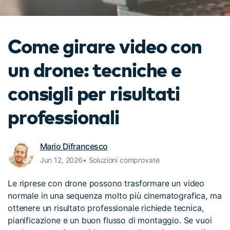
cerca
Tip per YouTube
Supporto
Come girare video con
Apprendimento
un drone: tecniche e
consigli per risultati
professionali
Mario Difrancesco
Jun 12, 2026• Soluzioni comprovate
Le riprese con drone possono trasformare un video
normale in una sequenza molto più cinematografica, ma
ottenere un risultato professionale richiede tecnica,
pianificazione e un buon flusso di montaggio. Se vuoi