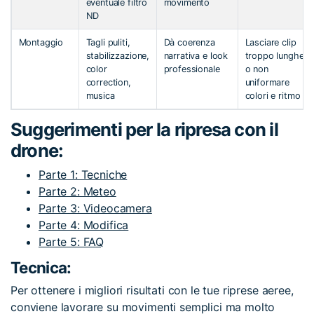
eventuale filtro
movimento
ND
Montaggio
Tagli puliti,
Dà coerenza
Lasciare clip
stabilizzazione,
narrativa e look
troppo lunghe
color
professionale
o non
correction,
uniformare
musica
colori e ritmo
Suggerimenti per la ripresa con il
drone:
Parte 1: Tecniche
Parte 2: Meteo
Parte 3: Videocamera
Parte 4: Modifica
Parte 5: FAQ
Tecnica:
Per ottenere i migliori risultati con le tue riprese aeree,
conviene lavorare su movimenti semplici ma molto