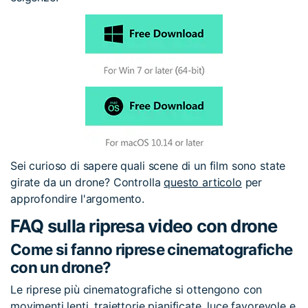
Sei curioso di sapere quali scene di un film sono state
girate da un drone? Controlla
questo articolo
per
approfondire l'argomento.
FAQ sulla ripresa video con drone
Come si fanno riprese cinematografiche
con un drone?
Le riprese più cinematografiche si ottengono con
movimenti lenti, traiettorie pianificate, luce favorevole e