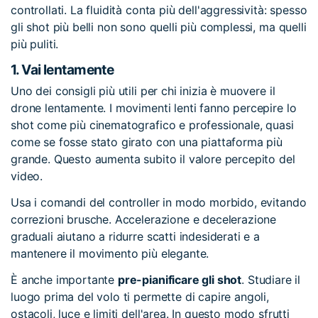
controllati. La fluidità conta più dell'aggressività: spesso
gli shot più belli non sono quelli più complessi, ma quelli
più puliti.
1.
Vai lentamente
Uno dei consigli più utili per chi inizia è muovere il
drone lentamente. I movimenti lenti fanno percepire lo
shot come più cinematografico e professionale, quasi
come se fosse stato girato con una piattaforma più
grande. Questo aumenta subito il valore percepito del
video.
Usa i comandi del controller in modo morbido, evitando
correzioni brusche. Accelerazione e decelerazione
graduali aiutano a ridurre scatti indesiderati e a
mantenere il movimento più elegante.
È anche importante
pre-pianificare gli shot
. Studiare il
luogo prima del volo ti permette di capire angoli,
ostacoli, luce e limiti dell'area. In questo modo sfrutti