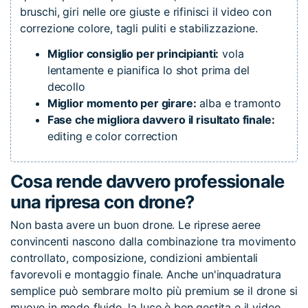
bruschi, giri nelle ore giuste e rifinisci il video con
correzione colore, tagli puliti e stabilizzazione.
Miglior consiglio per principianti:
vola
lentamente e pianifica lo shot prima del
decollo
Miglior momento per girare:
alba e tramonto
Fase che migliora davvero il risultato finale:
editing e color correction
Cosa rende davvero professionale
una ripresa con drone?
Non basta avere un buon drone. Le riprese aeree
convincenti nascono dalla combinazione tra movimento
controllato, composizione, condizioni ambientali
favorevoli e montaggio finale. Anche un'inquadratura
semplice può sembrare molto più premium se il drone si
muove in modo fluido, la luce è ben gestita e il video