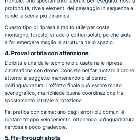
frontale. Uno spostamento laterale ben eseguito mostra
profondità, rivela elementi del paesaggio in sequenza e
rende la scena più dinamica.
Questo tipo di ripresa è molto utile per coste,
montagne, foreste, strade o edifici isolati, perché aiuta
a far emergere meglio la struttura dello spazio.
4.
Prova l'orbita con attenzione
L'orbita è una delle tecniche più usate nelle riprese
cinematiche con drone. Consiste nel far ruotare il drone
attorno al soggetto mantenendolo al centro
dell'inquadratura. L'effetto finale può essere molto
scenografico, ma richiede buona coordinazione tra
spostamento laterale e rotazione.
Fai pratica con calma: uno degli errori più comuni è
ruotare troppo velocemente, ottenendo un'inquadratura
nervosa e poco gradevole.
5.
Fly-through shots