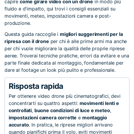
capire
come girare video con un drone
in modo più
fluido e d'impatto, qui trovi i consigli essenziali su
movimenti, meteo, impostazioni camera e post-
produzione.
Questa guida raccoglie i
migliori suggerimenti per la
ripresa con il drone
per chi è alle prime armi ma anche
per chi vuole migliorare la qualità delle proprie riprese
aeree. Troverai tecniche pratiche, errori da evitare e una
parte finale dedicata al montaggio, fondamentale per
dare al footage un look più pulito e professionale.
Risposta rapida
Per ottenere video drone più cinematografici, devi
concentrarti su quattro aspetti:
movimenti lenti e
controllati
,
buone condizioni di luce e meteo
,
impostazioni camera corrette
e
montaggio
accurato
. In pratica, le riprese migliori arrivano
quando pianifichi prima il volo, eviti movimenti