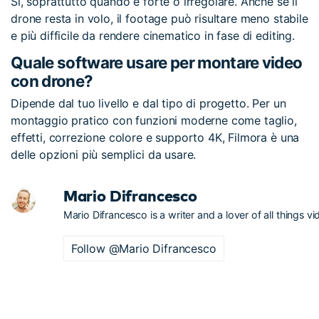
Sì, soprattutto quando è forte o irregolare. Anche se il
drone resta in volo, il footage può risultare meno stabile
e più difficile da rendere cinematico in fase di editing.
Quale software usare per montare video
con drone?
Dipende dal tuo livello e dal tipo di progetto. Per un
montaggio pratico con funzioni moderne come taglio,
effetti, correzione colore e supporto 4K, Filmora è una
delle opzioni più semplici da usare.
Mario Difrancesco
Mario Difrancesco is a writer and a lover of all things vi
Follow @Mario Difrancesco