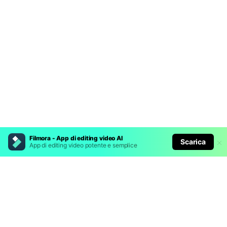
Filmora - App di editing video AI
Scarica
App di editing video potente e semplice
Prodotti Popolari
Wondershare