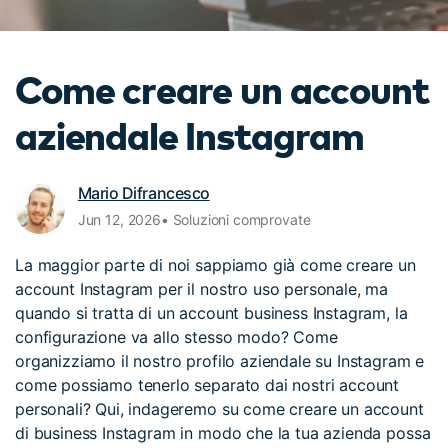
cerca
Tip per YouTube
Supporto
Come creare un account
Apprendimento
aziendale Instagram
Mario Difrancesco
Jun 12, 2026• Soluzioni comprovate
La maggior parte di noi sappiamo già come creare un
account Instagram per il nostro uso personale, ma
quando si tratta di un account business Instagram, la
configurazione va allo stesso modo? Come
organizziamo il nostro profilo aziendale su Instagram e
come possiamo tenerlo separato dai nostri account
personali? Qui, indageremo su come creare un account
di business Instagram in modo che la tua azienda possa