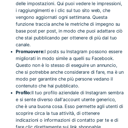
delle impostazioni. Qui puoi vedere le impressioni,
i raggiungimenti e i clic sul tuo sito web, che
vengono aggiornati ogni settimana. Questa
funzione traccia anche le metriche di impegno su
base post per post, in modo che puoi adattare ciò
che stai pubblicando per ottenere di più dal tuo
canale.
Promuovere:
I posts su Instagram possono essere
migliorati in modo simile a quelli su Facebook.
Questo non è lo stesso di eseguire un annuncio,
che si potrebbe anche considerare di fare, ma è un
modo per garantire che più persone vedano il
contenuto che hai pubblicato.
Profilo:
Il tuo profilo aziendale di Instagram sembra
e si sente diverso dall'account utente generico,
che è una buona cosa. Esso permette agli utenti di
scoprire circa la tua attività, di ottenere
indicazioni o informazioni di contatto per te e di
fare clic direttamente sui link shoppable.