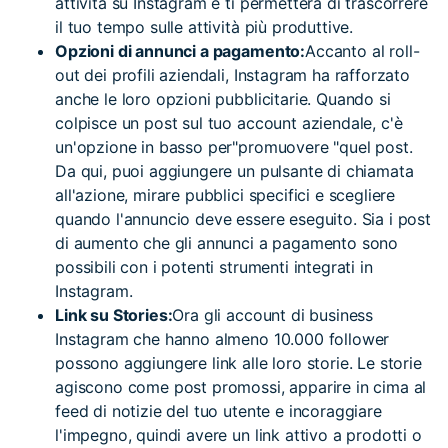
attività su Instagram e ti permetterà di trascorrere
il tuo tempo sulle attività più produttive.
Opzioni di annunci a pagamento:
Accanto al roll-
out dei profili aziendali, Instagram ha rafforzato
anche le loro opzioni pubblicitarie. Quando si
colpisce un post sul tuo account aziendale, c'è
un'opzione in basso per"promuovere "quel post.
Da qui, puoi aggiungere un pulsante di chiamata
all'azione, mirare pubblici specifici e scegliere
quando l'annuncio deve essere eseguito. Sia i post
di aumento che gli annunci a pagamento sono
possibili con i potenti strumenti integrati in
Instagram.
Link su Stories:
Ora gli account di business
Instagram che hanno almeno 10.000 follower
possono aggiungere link alle loro storie. Le storie
agiscono come post promossi, apparire in cima al
feed di notizie del tuo utente e incoraggiare
l'impegno, quindi avere un link attivo a prodotti o