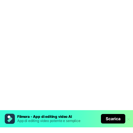
Filmora - App di editing video AI
Scarica
App di editing video potente e semplice