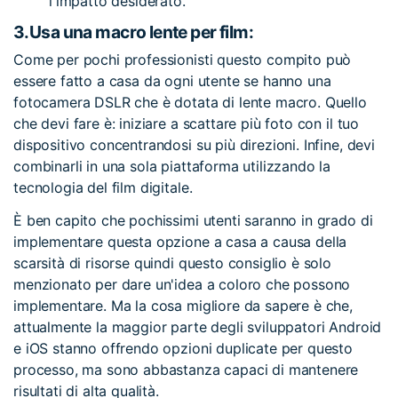
l'impatto desiderato.
3.
Usa una macro lente per film:
Come per pochi professionisti questo compito può
essere fatto a casa da ogni utente se hanno una
fotocamera DSLR che è dotata di lente macro. Quello
che devi fare è: iniziare a scattare più foto con il tuo
dispositivo concentrandosi su più direzioni. Infine, devi
combinarli in una sola piattaforma utilizzando la
tecnologia del film digitale.
È ben capito che pochissimi utenti saranno in grado di
implementare questa opzione a casa a causa della
scarsità di risorse quindi questo consiglio è solo
menzionato per dare un'idea a coloro che possono
implementare. Ma la cosa migliore da sapere è che,
attualmente la maggior parte degli sviluppatori Android
e iOS stanno offrendo opzioni duplicate per questo
processo, ma sono abbastanza capaci di mantenere
risultati di alta qualità.