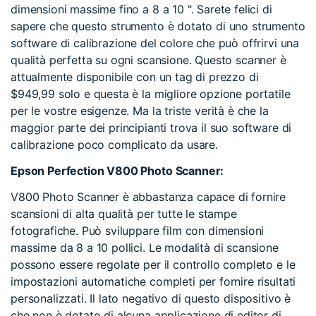
dimensioni massime fino a 8 a 10 ". Sarete felici di
sapere che questo strumento è dotato di uno strumento
software di calibrazione del colore che può offrirvi una
qualità perfetta su ogni scansione. Questo scanner è
attualmente disponibile con un tag di prezzo di
$949,99 solo e questa è la migliore opzione portatile
per le vostre esigenze. Ma la triste verità è che la
maggior parte dei principianti trova il suo software di
calibrazione poco complicato da usare.
Epson Perfection V800 Photo Scanner:
V800 Photo Scanner è abbastanza capace di fornire
scansioni di alta qualità per tutte le stampe
fotografiche. Può sviluppare film con dimensioni
massime da 8 a 10 pollici. Le modalità di scansione
possono essere regolate per il controllo completo e le
impostazioni automatiche completi per fornire risultati
personalizzati. Il lato negativo di questo dispositivo è
che non è dotato di alcuna applicazione di editor di