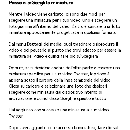
Passo n. 5: Scegli la miniatura
Mentre il video viene caricato, ci sono due modi per
scegliere una miniatura per il tuo video. Uno è scegliere un
fotogramma all'interno del video. L'altro è caricare una foto
miniatura appositamente progettata in qualsiasi formato.
Dal menu Dettagli dei media, puoi trascinare o riprodurre il
video e poi pausarlo al punto che trovi adatto per essere la
miniatura del video e quindi fare clic su'Scegliera'.
Oppure, se si desidera andare dall'altra parte e caricare una
miniatura specifica per il tuo video Twitter, l'opzione è
appena sotto il cursore della linea temporale del video.
Clicca su caricare e selezionare una foto che desideri
scegliere come miniatura dal dispositivo interno di
archiviazione e quindi clicca Scegli, e questo è tutto.
Hai aggiunto con successo una miniatura al tuo video
Twitter.
Dopo aver aggiunto con successo la miniatura, fare clic sul