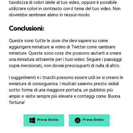
tavolozza di colori simile al tuo video, oppure è possibile
utilizzare colori in contrasto con il tema del tuo video. Non
dovrebbe sembrare alieno in nessun modo.
Conclusioni:
Queste sono tutte le cose che devi sapere su come
aggiungere miniature ai video di Twitter come cambiare
miniature. Queste sono cose che possono aiutarti a creare
una miniatura attraente per i tuoi video. Seguire i passaggi
sopra menzionati, non dovrai preoccuparti di nulla di altro.
I suggerimenti e i trucchi possono essere utili se si creano le
miniature di conseguenza. I risultati saranno presto visibili
sotto forma di una maggiore portata, un pubblico più
ampio e visite sempre più elevate e conteggi come. Buona
fortuna!
Prova Gratis
Prova Gratis