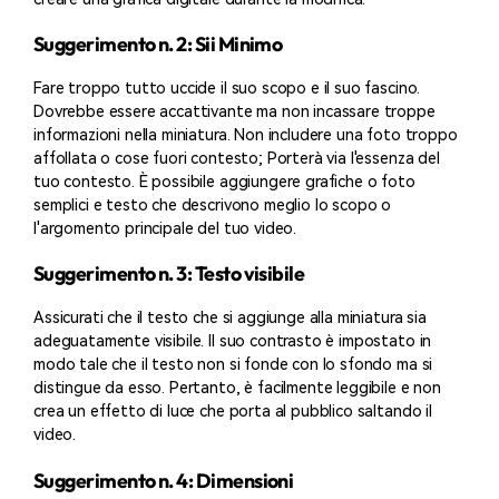
Suggerimento n. 2: Sii Minimo
Fare troppo tutto uccide il suo scopo e il suo fascino.
Dovrebbe essere accattivante ma non incassare troppe
informazioni nella miniatura. Non includere una foto troppo
affollata o cose fuori contesto; Porterà via l'essenza del
tuo contesto. È possibile aggiungere grafiche o foto
semplici e testo che descrivono meglio lo scopo o
l'argomento principale del tuo video.
Suggerimento n. 3: Testo visibile
Assicurati che il testo che si aggiunge alla miniatura sia
adeguatamente visibile. Il suo contrasto è impostato in
modo tale che il testo non si fonde con lo sfondo ma si
distingue da esso. Pertanto, è facilmente leggibile e non
crea un effetto di luce che porta al pubblico saltando il
video.
Suggerimento n. 4: Dimensioni