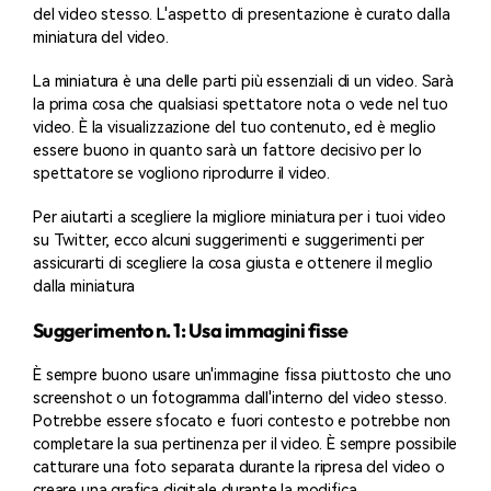
del video stesso. L'aspetto di presentazione è curato dalla
miniatura del video.
La miniatura è una delle parti più essenziali di un video. Sarà
la prima cosa che qualsiasi spettatore nota o vede nel tuo
video. È la visualizzazione del tuo contenuto, ed è meglio
essere buono in quanto sarà un fattore decisivo per lo
spettatore se vogliono riprodurre il video.
Per aiutarti a scegliere la migliore miniatura per i tuoi video
su Twitter, ecco alcuni suggerimenti e suggerimenti per
assicurarti di scegliere la cosa giusta e ottenere il meglio
dalla miniatura
Suggerimento n. 1: Usa immagini fisse
È sempre buono usare un'immagine fissa piuttosto che uno
screenshot o un fotogramma dall'interno del video stesso.
Potrebbe essere sfocato e fuori contesto e potrebbe non
completare la sua pertinenza per il video. È sempre possibile
catturare una foto separata durante la ripresa del video o
creare una grafica digitale durante la modifica.