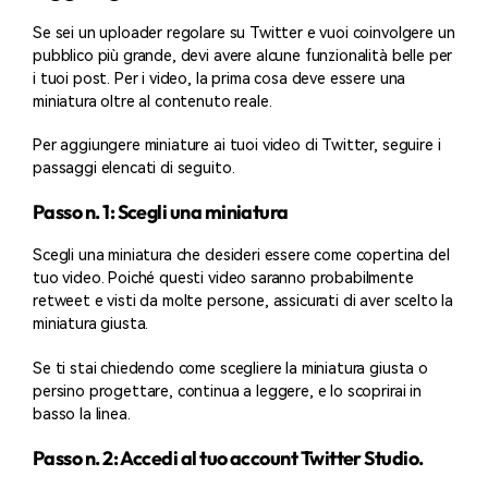
Se sei un uploader regolare su Twitter e vuoi coinvolgere un
pubblico più grande, devi avere alcune funzionalità belle per
i tuoi post. Per i video, la prima cosa deve essere una
miniatura oltre al contenuto reale.
Per aggiungere miniature ai tuoi video di Twitter, seguire i
passaggi elencati di seguito.
Passo n. 1: Scegli una miniatura
Scegli una miniatura che desideri essere come copertina del
tuo video. Poiché questi video saranno probabilmente
retweet e visti da molte persone, assicurati di aver scelto la
miniatura giusta.
Se ti stai chiedendo come scegliere la miniatura giusta o
persino progettare, continua a leggere, e lo scoprirai in
basso la linea.
Passo n. 2: Accedi al tuo account Twitter Studio.