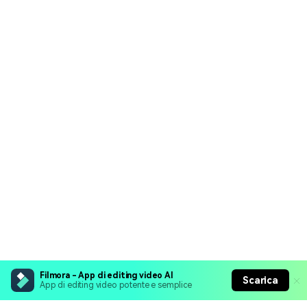
Filmora - App di editing video AI
Scarica
App di editing video potente e semplice