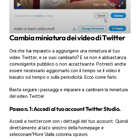
Cambia miniatura dei video di Twitter
Ora che hai imparato a aggiungere una miniatura al tuo
video Twitter, e se vuoi cambiarlo? E se non è abbastanza
coinvolgente pubblico o non accattivante. Potresti anche
essere necessario aggiornarlo con il tempo se il video è
basato sul tempo o sulla periodicità. Ecco come farlo.
Basta seguire i passaggi e imparare a cambiare la miniatura
del video Twitter.
Passo n. 1: Accedi al tuo account Twitter Studio.
Accedi a twitter.com con i dettagli del tuo account. Quindi
direttamente al lato sinistro della homepage e
selezionare'More 'dalla colonna opzioni.