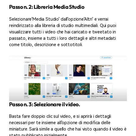
Passo n. 2: Libreria Media Studio
Selezionare'Media Studio' dall'opzione'Altri' e verrai
reindirizzato alla libreria di studio multimediali. Qui puoi
visualizzare tutti i video che hai caricato e tweetato in
passato, insieme a tutti i loro dettagli e altri metadati
come titolo, descrizione e sottotitoli.
Passo n. 3: Selezionare il video.
Basta fare doppio clic sul video, e si aprirà i dettagli
necessari per te insieme all'opzione di modifica delle
miniature. Sarà simile a quello che hai visto quando il video è
stato pubblicato inizialmente.