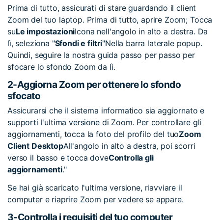
Prima di tutto, assicurati di stare guardando il client
Zoom del tuo laptop. Prima di tutto, aprire Zoom; Tocca
su
Le impostazioni
Icona nell'angolo in alto a destra. Da
lì, seleziona "
Sfondi e filtri
"Nella barra laterale popup.
Quindi, seguire la nostra guida passo per passo per
sfocare lo sfondo Zoom da lì.
2-Aggiorna Zoom per ottenere lo sfondo
sfocato
Assicurarsi che il sistema informatico sia aggiornato e
supporti l'ultima versione di Zoom. Per controllare gli
aggiornamenti, tocca la foto del profilo del tuo
Zoom
Client Desktop
All'angolo in alto a destra, poi scorri
verso il basso e tocca dove
Controlla gli
aggiornamenti
."
Se hai già scaricato l'ultima versione, riavviare il
computer e riaprire Zoom per vedere se appare.
3-Controlla i requisiti del tuo computer