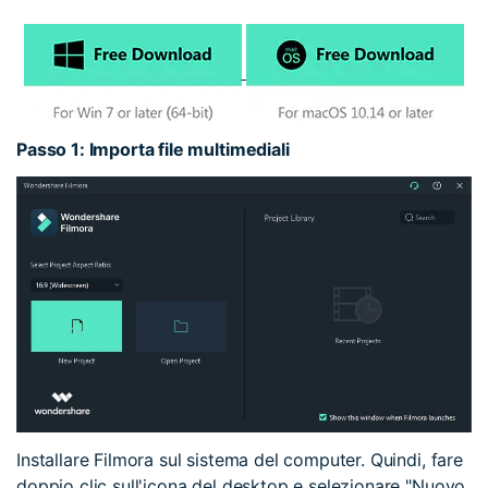
Passo 1: Importa file multimediali
Installare Filmora sul sistema del computer. Quindi, fare
doppio clic sull'icona del desktop e selezionare "Nuovo