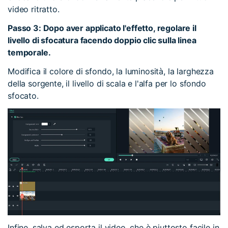
video ritratto.
Passo 3: Dopo aver applicato l'effetto, regolare il
livello di sfocatura facendo doppio clic sulla linea
temporale.
Modifica il colore di sfondo, la luminosità, la larghezza
della sorgente, il livello di scala e l'alfa per lo sfondo
sfocato.
Infine, salva ed esporta il video, che è piuttosto facile in