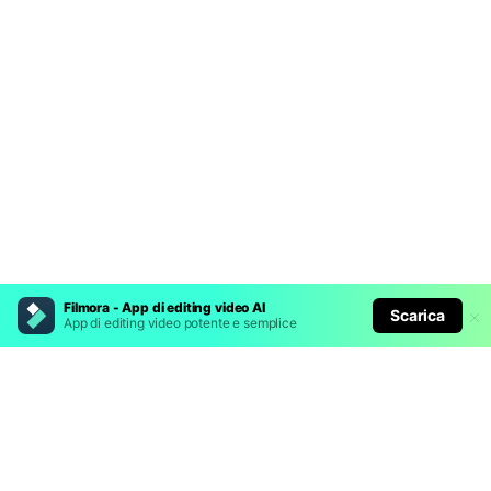
Filmora - App di editing video AI
Scarica
App di editing video potente e semplice
Prodotti Popolari
Wondershare