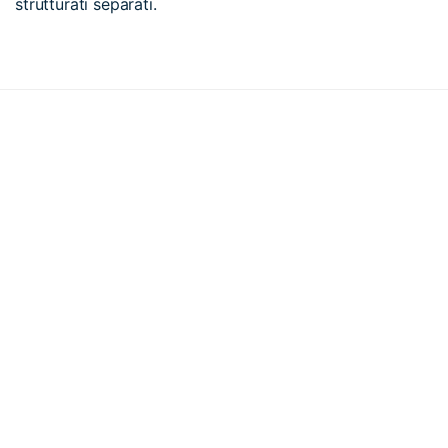
strutturati separati.