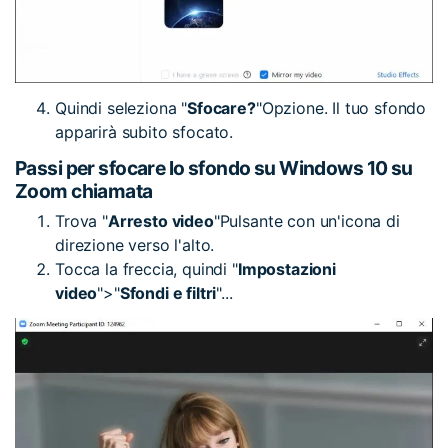
Quindi seleziona "
Sfocare?
"Opzione. Il tuo sfondo
apparirà subito sfocato.
Passi per sfocare lo sfondo su Windows 10 su
Zoom chiamata
Trova "
Arresto video
"Pulsante con un'icona di
direzione verso l'alto.
Tocca la freccia, quindi "
Impostazioni
video
">"
Sfondi e filtri
"...