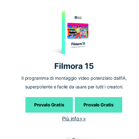
Filmora 15
Il programma di montaggio video potenziato dall'IA,
superpotente e facile da usare per tutti i creatori.
Provalo Gratis
Provalo Gratis
Più info>>