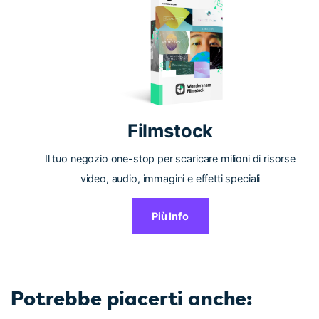
Filmstock
Il tuo negozio one-stop per scaricare milioni di risorse
video, audio, immagini e effetti speciali
Più Info
Potrebbe piacerti anche: