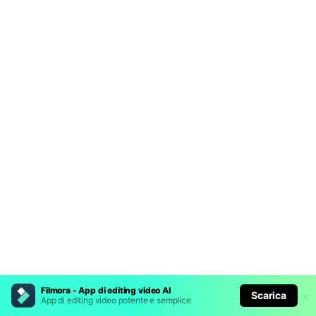
Filmora - App di editing video AI
Scarica
App di editing video potente e semplice