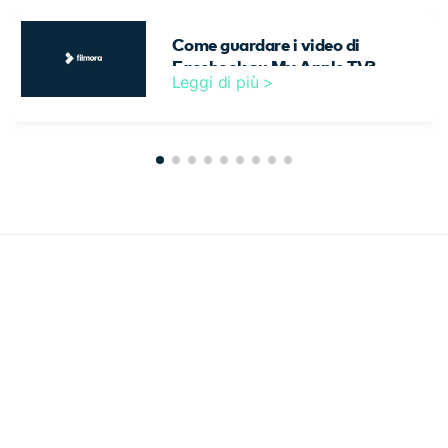
Come guardare i video di
Facebook su My Apple TV?
Leggi di più >