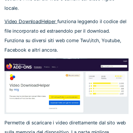
locale.
Video DownloadHelper
funziona leggendo il codice del
file incorporato ed estraendolo per il download.
Funziona su diversi siti web come Twu\itch, Youtube,
Facebook e altri ancora.
Permette di scaricare i video direttamente dal sito web
sulla memoria del dispositivo. La parte migliore