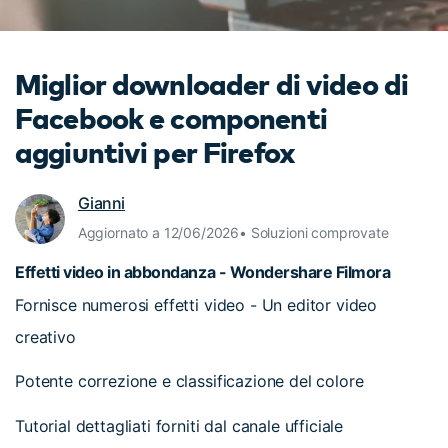
cerca
Tip per YouTube
Supporto
Miglior downloader di video di
Apprendimento
Facebook e componenti
aggiuntivi per Firefox
Gianni
Aggiornato a 12/06/2026• Soluzioni comprovate
Effetti video in abbondanza - Wondershare Filmora
Fornisce numerosi effetti video - Un editor video
creativo
Potente correzione e classificazione del colore
Tutorial dettagliati forniti dal canale ufficiale