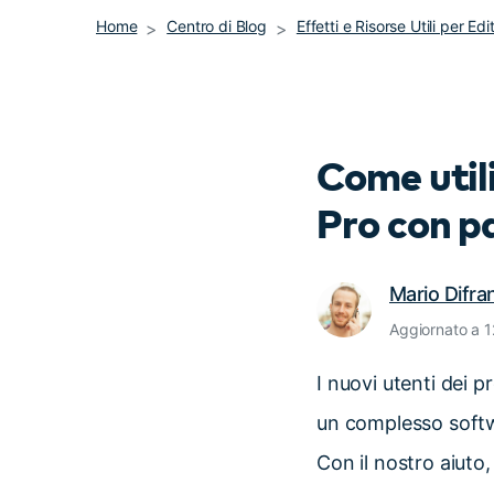
Home
Centro di Blog
Effetti e Risorse Utili per Edi
Come utili
Pro con p
Mario Difr
Aggiornato a 
I nuovi utenti dei 
un complesso softwa
Con il nostro aiuto,