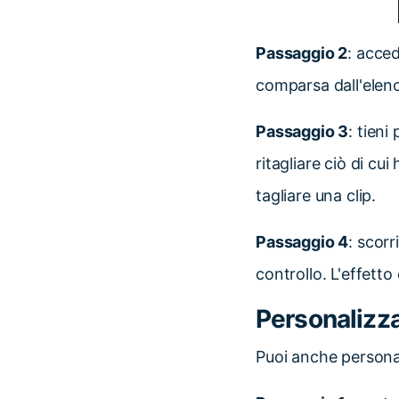
Passaggio 2
: acced
comparsa dall'elenc
Passaggio 3
: tieni
ritagliare ciò di cu
tagliare una clip.
Passaggio 4
: scorr
controllo. L'effetto
Personalizz
Puoi anche personali