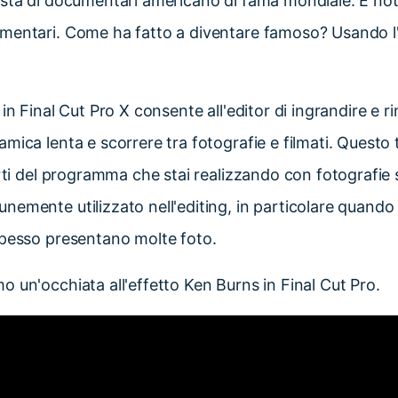
ista di documentari americano di fama mondiale. È not
mentari. Come ha fatto a diventare famoso? Usando l'
in Final Cut Pro X consente all'editor di ingrandire e ri
mica lenta e scorrere tra fotografie e filmati. Questo t
arti del programma che stai realizzando con fotografie 
emente utilizzato nell'editing, in particolare quando 
spesso presentano molte foto.
 un'occhiata all'effetto Ken Burns in Final Cut Pro.