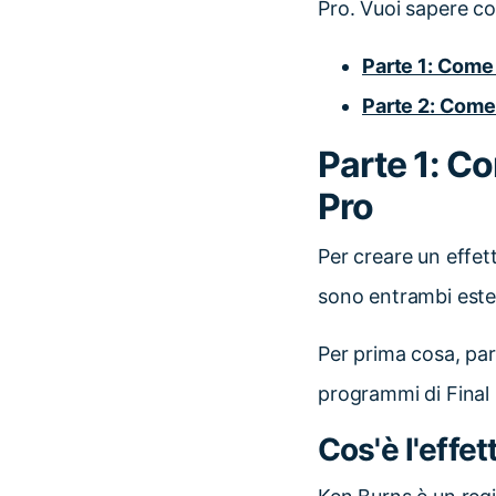
Pro. Vuoi sapere co
Parte 1: Come 
Parte 2: Come 
Parte 1: Co
Pro
Per creare un effet
sono entrambi esten
Per prima cosa, par
programmi di Final 
Cos'è l'effe