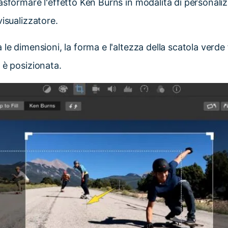
rasformare l'effetto Ken Burns in modalità di personaliz
visualizzatore.
a le dimensioni, la forma e l'altezza della scatola verde
 è posizionata.