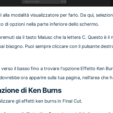
i alla modalità visualizzatore per farlo. Da qui, selezio
o di opzioni nella parte inferiore dello schermo.
 premuti sia il tasto Maiusc che la lettera C. Questo è i
i hai bisogno. Puoi sempre cliccare con il pulsante dest
i verso il basso fino a trovare l'opzione Effetto Ken Bu
 dovrebbe ora apparire sulla tua pagina, nell'area che h
azione di Ken Burns
zzare gli effetti ken burns in Final Cut.