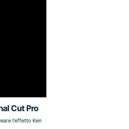
nal Cut Pro
eare l'effetto Ken