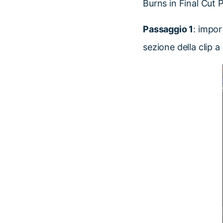
Burns in Final Cut P
Passaggio 1
: impor
sezione della clip a