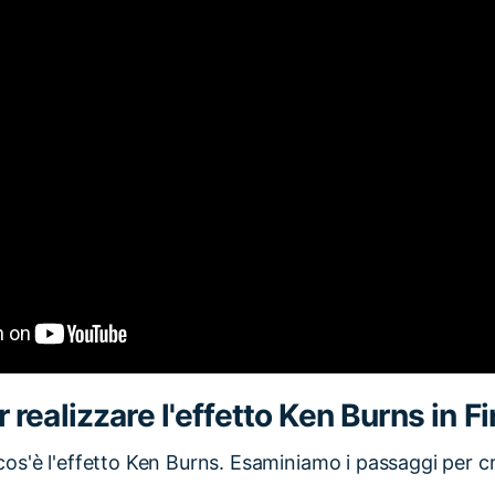
realizzare l'effetto Ken Burns in Fi
s'è l'effetto Ken Burns. Esaminiamo i passaggi per cr