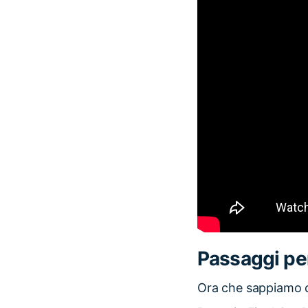
Passaggi per 
Ora che sappiamo co