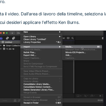
ro.
ta il video. Dall'area di lavoro della timeline, seleziona l
 cui desideri applicare l'effetto Ken Burns.