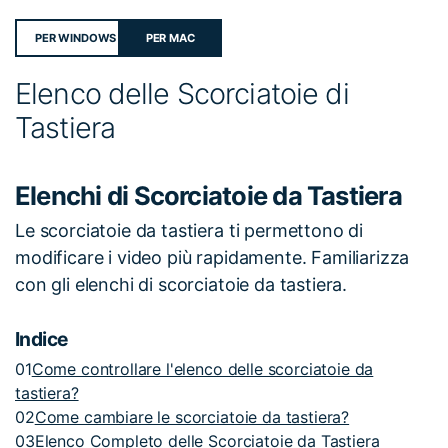
PER WINDOWS
PER MAC
Elenco delle Scorciatoie di
Tastiera
Elenchi di Scorciatoie da Tastiera
Le scorciatoie da tastiera ti permettono di
modificare i video più rapidamente. Familiarizza
con gli elenchi di scorciatoie da tastiera.
Indice
01
Come controllare l'elenco delle scorciatoie da
tastiera?
02
Come cambiare le scorciatoie da tastiera?
03
Elenco Completo delle Scorciatoie da Tastiera