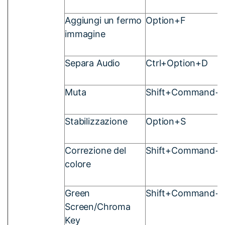
Aggiungi un fermo
Option+F
immagine
Separa Audio
Ctrl+Option+D
Muta
Shift+Command+
Stabilizzazione
Option+S
Correzione del
Shift+Command+
colore
Green
Shift+Command+
Screen/Chroma
Key