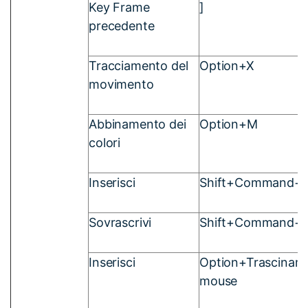
Key Frame
]
precedente
Tracciamento del
Option+X
movimento
Abbinamento dei
Option+M
colori
Inserisci
Shift+Command+I
Sovrascrivi
Shift+Command+
Inserisci
Option+Trasciname
mouse