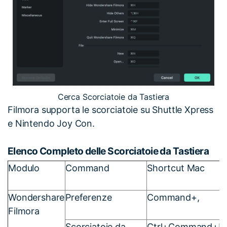
Cerca Scorciatoie da Tastiera
Filmora supporta le scorciatoie su Shuttle Xpress
e Nintendo Joy Con.
Elenco Completo delle Scorciatoie da Tastiera
Modulo
Command
Shortcut Mac
Wondershare
Preferenze
Command+,
Filmora
Scorciatoie da
Ctrl+Command+K