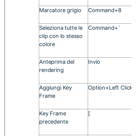
Marcatore grigio
Command+8
Seleziona tutte le
Command+`
clip con lo stesso
colore
Anteprima del
Invio
rendering
Aggiungi Key
Option+Left Click
Frame
Key Frame
[
precedente