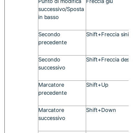
Punto di modifica
Freccia giù
successivo/Sposta
in basso
Secondo
Shift+Freccia sinis
precedente
Secondo
Shift+Freccia dest
successivo
Marcatore
Shift+Up
precedente
Marcatore
Shift+Down
successivo