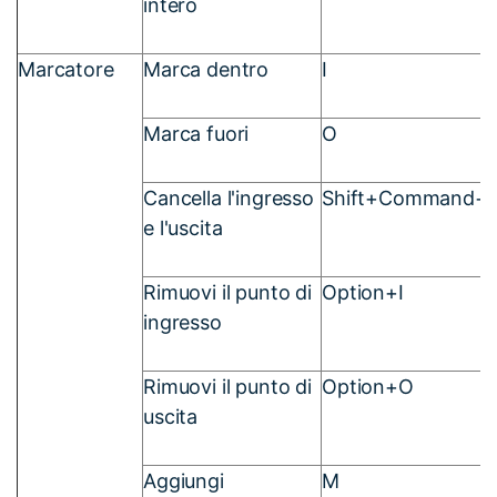
intero
Marcatore
Marca dentro
I
Marca fuori
O
Cancella l'ingresso
Shift+Command+
e l'uscita
Rimuovi il punto di
Option+I
ingresso
Rimuovi il punto di
Option+O
uscita
Aggiungi
M