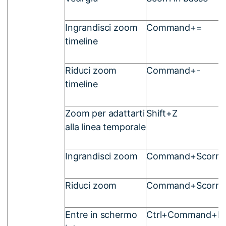
Ingrandisci zoom
Command+=
timeline
Riduci zoom
Command+-
timeline
Zoom per adattarti
Shift+Z
alla linea temporale
Ingrandisci zoom
Command+Scorri in
Riduci zoom
Command+Scorri i
Entre in schermo
Ctrl+Command+F