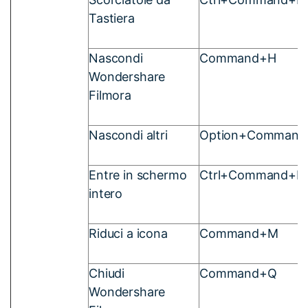
Tastiera
Nascondi
Command+H
Wondershare
Filmora
Nascondi altri
Option+Command
Entre in schermo
Ctrl+Command+F
intero
Riduci a icona
Command+M
Chiudi
Command+Q
Wondershare