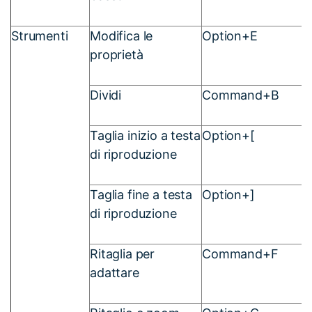
Strumenti
Modifica le
Option+E
proprietà
Dividi
Command+B
Taglia inizio a testa
Option+[
di riproduzione
Taglia fine a testa
Option+]
di riproduzione
Ritaglia per
Command+F
adattare