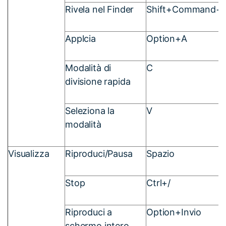
Rivela nel Finder
Shift+Command+
Applcia
Option+A
Modalità di
C
divisione rapida
Seleziona la
V
modalità
Visualizza
Riproduci/Pausa
Spazio
Stop
Ctrl+/
Riproduci a
Option+Invio
schermo intero