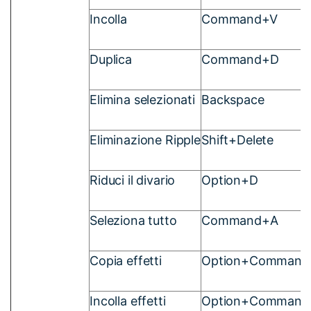
Incolla
Command+V
Duplica
Command+D
Elimina selezionati
Backspace
Eliminazione Ripple
Shift+Delete
Riduci il divario
Option+D
Seleziona tutto
Command+A
Copia effetti
Option+Command
Incolla effetti
Option+Command