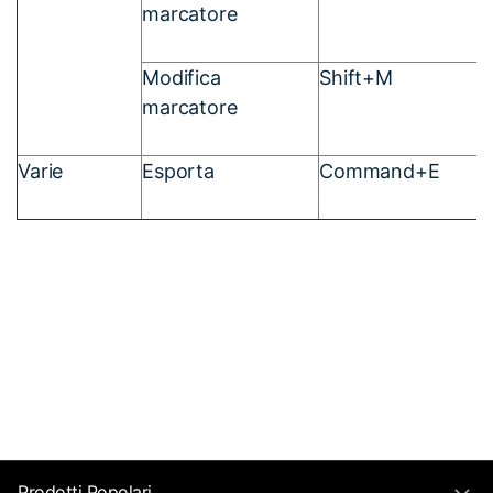
marcatore
Modifica
Shift+M
marcatore
Varie
Esporta
Command+E
Prodotti Popolari