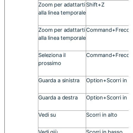
Zoom per adattarti
Shift+Z
alla linea temporale
Zoom per adattarti
Command+Freccia 
alla linea temporale
Seleziona il
Command+Freccia
prossimo
Guarda a sinistra
Option+Scorri in al
Guarda a destra
Option+Scorri in b
Vedi su
Scorri in alto
Vedi giù
Scorri in basso