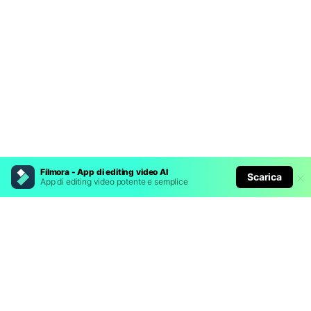
Filmora - App di editing video AI
Scarica
App di editing video potente e semplice
Prodotti Popolari
Wondershare