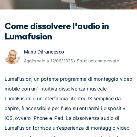
cerca
Tip per YouTube
Supporto
Come dissolvere l'audio in
Apprendimento
Lumafusion
Mario Difrancesco
Aggiornato a 12/06/2026• Soluzioni comprovate
LumaFusion, un potente programma di montaggio video
mobile con un' intuitiva dissolvenza musicale
LumaFusion e un'interfaccia utente/UX semplice da
capire, è accessibile per l'uso su entrambi i dispositivi
iOS, ovvero iPhone e iPad. La dissolvenza audio di
LumaFusion fornisce un'esperienza di montaggio video