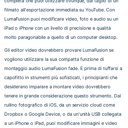
completa che puoi utilizzare ovunque, dal taglio di un
filmato all'esportazione immediata su YouTube. Con
LumaFusion puoi modificare video, foto e audio su un
iPad o iPhone con un livello di precisione e qualità
molto paragonabile a quello di un computer desktop.
Gli editor video dovrebbero provare LumaFusion se
vogliono utilizzare la sua compatta funzione di
montaggio audio LumaFusion fade. E prima di tuffarsi a
capofitto in strumenti più sofisticati, i principianti che
desiderano imparare a montare video dovrebbero
tenere in grande considerazione questo strumento. Dal
rullino fotografico di iOS, da un servizio cloud come
Dropbox o Google Device, o da un'unità USB collegata
a un iPhone o iPad, puoi modificare immagini e video