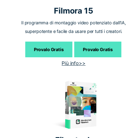
Filmora 15
Il programma di montaggio video potenziato dall'IA,
superpotente e facile da usare per tutti i creatori.
Provalo Gratis
Provalo Gratis
Più info>>