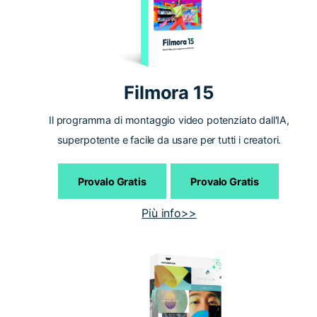
Filmora 15
Il programma di montaggio video potenziato dall'IA,
superpotente e facile da usare per tutti i creatori.
Provalo Gratis
Provalo Gratis
Più info>>