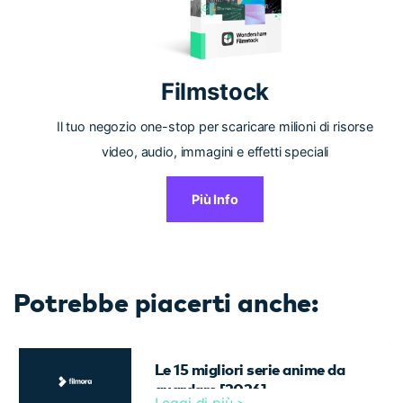
Filmstock
Il tuo negozio one-stop per scaricare milioni di risorse
video, audio, immagini e effetti speciali
Più Info
Potrebbe piacerti anche:
Le 15 migliori serie anime da
guardare [2026]