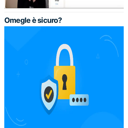
Omegle è sicuro?