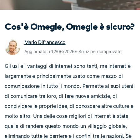
cerca
Tip per YouTube
Supporto
Cos'è Omegle, Omegle è sicuro?
Apprendimento
Mario Difrancesco
Aggiornato a 12/06/2026• Soluzioni comprovate
Gli usi e i vantaggi di internet sono tanti, ma internet è
largamente e principalmente usato come mezzo di
comunicazione in tutto il mondo. Permette ai suoi utenti
di comunicare tra loro, di fare nuove amicizie, di
condividere le proprie idee, di conoscere altre culture e
molto altro. Una delle cose migliori di internet è stata
quella di rendere questo mondo un villaggio globale,
eliminando tutte le barriere e i confini tra le nazioni. Se