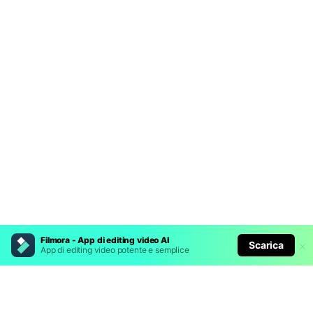
Filmora - App di editing video AI
Scarica
App di editing video potente e semplice
Prodotti Popolari