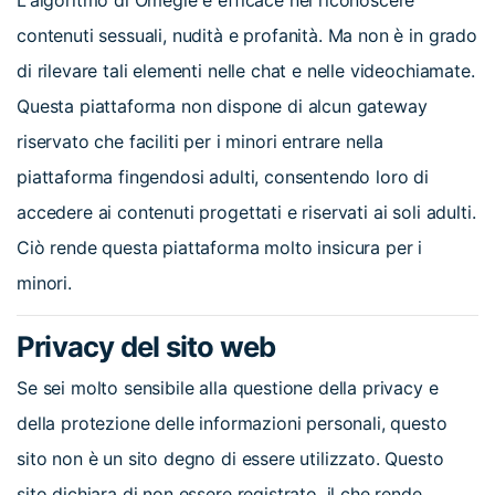
L'algoritmo di Omegle è efficace nel riconoscere
contenuti sessuali, nudità e profanità. Ma non è in grado
di rilevare tali elementi nelle chat e nelle videochiamate.
Questa piattaforma non dispone di alcun gateway
riservato che faciliti per i minori entrare nella
piattaforma fingendosi adulti, consentendo loro di
accedere ai contenuti progettati e riservati ai soli adulti.
Ciò rende questa piattaforma molto insicura per i
minori.
Privacy del sito web
Se sei molto sensibile alla questione della privacy e
della protezione delle informazioni personali, questo
sito non è un sito degno di essere utilizzato. Questo
sito dichiara di non essere registrato, il che rende