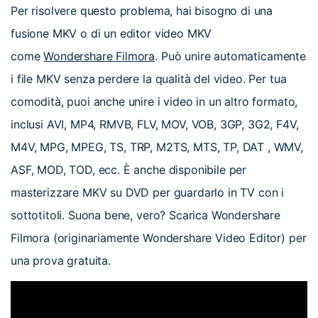
Per risolvere questo problema, hai bisogno di una
fusione MKV o di un editor video MKV
come
Wondershare Filmora
. Può unire automaticamente
i file MKV senza perdere la qualità del video. Per tua
comodità, puoi anche unire i video in un altro formato,
inclusi AVI, MP4, RMVB, FLV, MOV, VOB, 3GP, 3G2, F4V,
M4V, MPG, MPEG, TS, TRP, M2TS, MTS, TP, DAT , WMV,
ASF, MOD, TOD, ecc. È anche disponibile per
masterizzare MKV su DVD per guardarlo in TV con i
sottotitoli. Suona bene, vero? Scarica Wondershare
Filmora (originariamente Wondershare Video Editor) per
una prova gratuita.