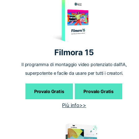
Filmora 15
Il programma di montaggio video potenziato dall'IA,
superpotente e facile da usare per tutti i creatori.
Provalo Gratis
Provalo Gratis
Più info>>