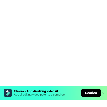
Filmora - App di editing video AI
Scarica
App di editing video potente e semplice