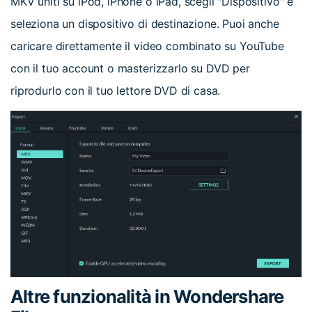
MKV uniti su iPod, iPhone o iPad, scegli "Dispositivo" e
seleziona un dispositivo di destinazione. Puoi anche
caricare direttamente il video combinato su YouTube
con il tuo account o masterizzarlo su DVD per
riprodurlo con il tuo lettore DVD di casa.
Altre funzionalità in Wondershare