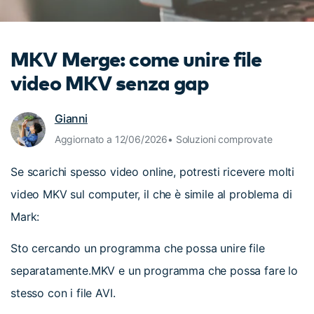
cerca
Tip per YouTube
Supporto
MKV Merge: come unire file
Apprendimento
video MKV senza gap
Gianni
Aggiornato a 12/06/2026• Soluzioni comprovate
Se scarichi spesso video online, potresti ricevere molti
video MKV sul computer, il che è simile al problema di
Mark:
Sto cercando un programma che possa unire file
separatamente.MKV e un programma che possa fare lo
stesso con i file AVI.