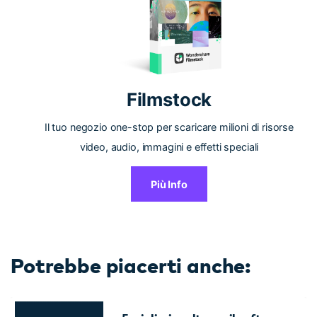
Filmstock
Il tuo negozio one-stop per scaricare milioni di risorse
video, audio, immagini e effetti speciali
Più Info
Potrebbe piacerti anche: