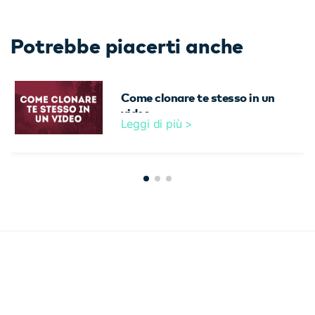
Potrebbe piacerti anche
Come clonare te stesso in un
video
Leggi di più >