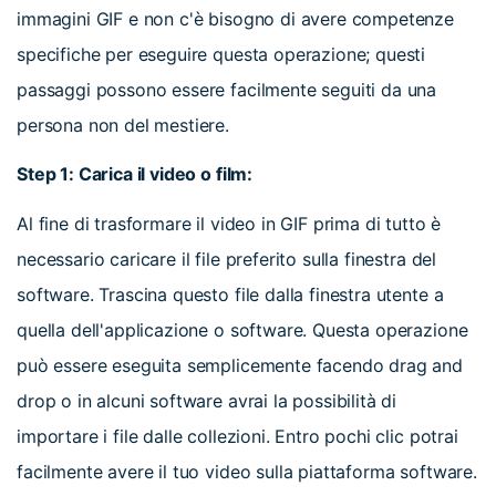
immagini GIF e non c'è bisogno di avere competenze
specifiche per eseguire questa operazione; questi
passaggi possono essere facilmente seguiti da una
persona non del mestiere.
Step 1: Carica il video o film:
Al fine di trasformare il video in GIF prima di tutto è
necessario caricare il file preferito sulla finestra del
software. Trascina questo file dalla finestra utente a
quella dell'applicazione o software. Questa operazione
può essere eseguita semplicemente facendo drag and
drop o in alcuni software avrai la possibilità di
importare i file dalle collezioni. Entro pochi clic potrai
facilmente avere il tuo video sulla piattaforma software.