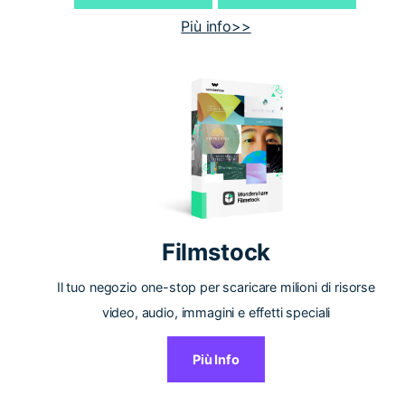
Più info>>
Filmstock
Il tuo negozio one-stop per scaricare milioni di risorse
video, audio, immagini e effetti speciali
Più Info