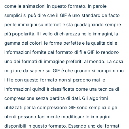
cerca
come le animazioni in questo formato. In parole
Tip per YouTube
Supporto
semplici si può dire che il GIF è uno standard de facto
per le immagini su internet e sta guadagnando sempre
Apprendimento
più popolarità. Il livello di chiarezza nelle immagini, la
gamma dei colori, le forme perfette e la qualità delle
informazioni fornite dal formato di file GIF lo rendono
uno dei formati di immagine preferiti al mondo. La cosa
migliore da sapere sul GIF è che quando si comprimono
i file con questo formato non si perdono mai le
informazioni quindi è classificata come una tecnica di
compressione senza perdita di dati. Gli algoritmi
utilizzati per la compressione GIF sono semplici e gli
utenti possono facilmente modificare le immagini
disponibili in questo formato. Essendo uno dei formati