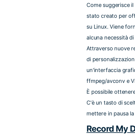
Come suggerisce il 
stato creato per of
su Linux. Viene forn
alcuna necessità di 
Attraverso nuove rel
di personalizzazion
un'interfaccia graf
ffmpeg/avconv e VL
È possibile ottene
C'è un tasto di sce
mettere in pausa la
Record My 