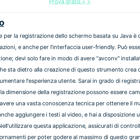
Prova gratis > >
o
 per la registrazione dello schermo basata su Java è 
azioni, e anche per l'interfaccia user-friendly. Può ess
ione; devi solo fare in modo di avere "avconv" installa
he sta dietro alla creazione di questo strumento cre
umentare l'esperienza utente. Sarai in grado di regist
 la dimensione della registrazione possono essere cam
 avere una vasta conoscenza tecnica per ottenere il 
anche aggiungere i testi al video, e hai a disposizione
ell'utilizzare questa applicazione, assicurati di control
ggiornamenti per poter godere al massimo di questo gr