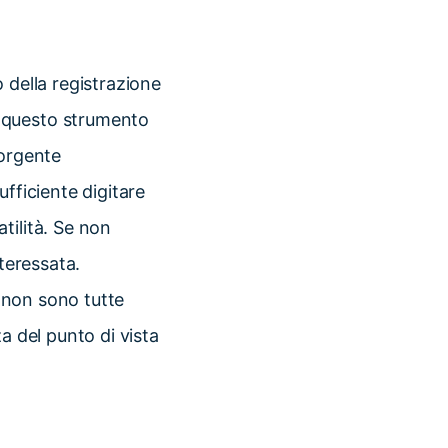
o della registrazione
, questo strumento
sorgente
fficiente digitare
tilità. Se non
nteressata.
, non sono tutte
a del punto di vista