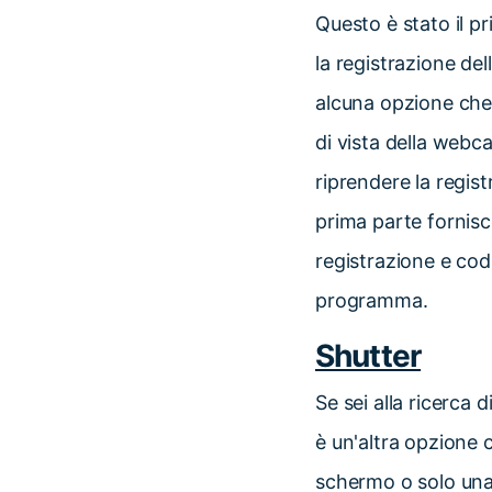
Questo è stato il p
la registrazione de
alcuna opzione che 
di vista della webc
riprendere la regis
prima parte fornis
registrazione e cod
programma.
Shutter
Se sei alla ricerca
è un'altra opzione c
schermo o solo una 