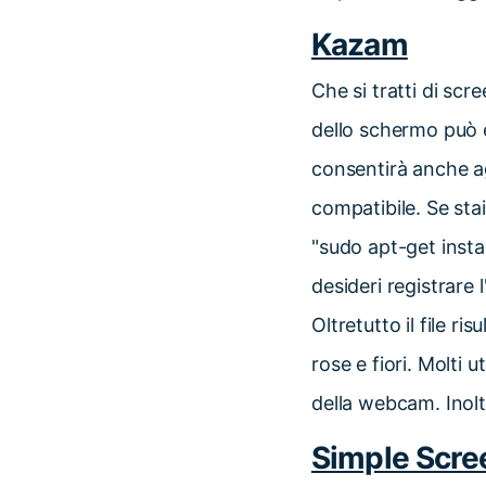
Kazam
Che si tratti di scr
dello schermo può 
consentirà anche ag
compatibile. Se sta
"sudo apt-get insta
desideri registrare 
Oltretutto il file r
rose e fiori. Molti
della webcam. Inoltr
Simple Scre