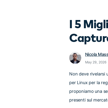
I 5 Mig
Capture
Nicola Mas
May 29, 2026
Non deve rivelarsi 
per Linux per la reg
proponiamo una serie
presenti sul mercat