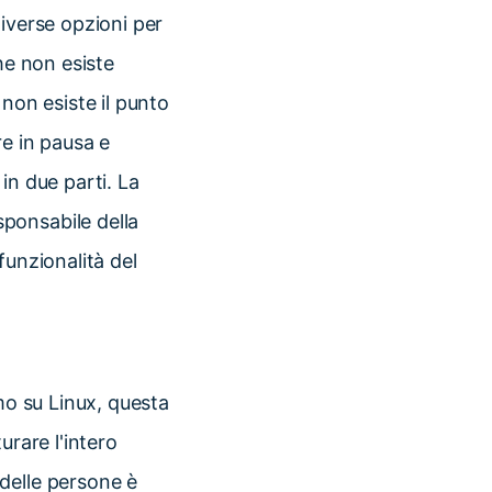
diverse opzioni per
he non esiste
non esiste il punto
re in pausa e
in due parti. La
ponsabile della
funzionalità del
mo su Linux, questa
urare l'intero
delle persone è