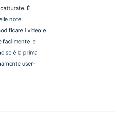
catturate. È
elle note
dificare i video e
 facilmente le
e se è la prima
emamente user-