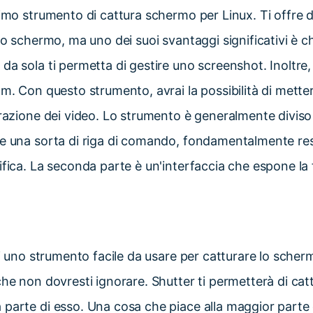
rimo strumento di cattura schermo per Linux. Ti offre 
llo schermo, ma uno dei suoi svantaggi significativi è c
da sola ti permetta di gestire uno screenshot. Inoltre, 
am. Con questo strumento, avrai la possibilità di mette
trazione dei video. Lo strumento è generalmente diviso 
ce una sorta di riga di comando, fondamentalmente res
ifica. La seconda parte è un'interfaccia che espone la 
 di uno strumento facile da usare per catturare lo scher
he non dovresti ignorare. Shutter ti permetterà di catt
parte di esso. Una cosa che piace alla maggior parte 