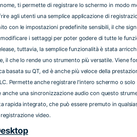
nome, ti permette di registrare lo schermo in modo m
frire agli utenti una semplice applicazione di registraz
ito con le impostazioni predefinite sensibili, il che sign
modificare i settaggi per poter godere di tutte le funzi
ease, tuttavia, la semplice funzionalità è stata arricch
e, il che lo rende uno strumento più versatile. Viene fo
ica basata su QT, ed è anche più veloce della prestazio
C. Permette anche registrare l'intero schermo o solo 
re anche una sincronizzazione audio con questo strum
lta rapida integrato, che può essere premuto in quals
 registrazione video.
Desktop