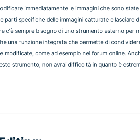
dificare immediatamente le immagini che sono state 
e parti specifiche delle immagini catturate e lasciare d
re c'è sempre bisogno di uno strumento esterno per mo
he una funzione integrata che permette di condividere
 e modificate, come ad esempio nei forum online. Anch
questo strumento, non avrai difficoltà in quanto è estr