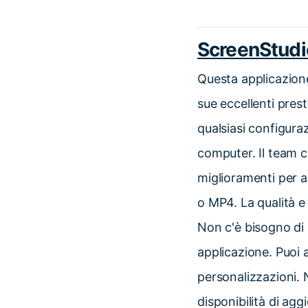
ScreenStudi
Questa applicazione
sue eccellenti prest
qualsiasi configuraz
computer. Il team c
miglioramenti per a
o MP4. La qualità e
Non c'è bisogno di
applicazione. Puoi 
personalizzazioni. N
disponibilità di a