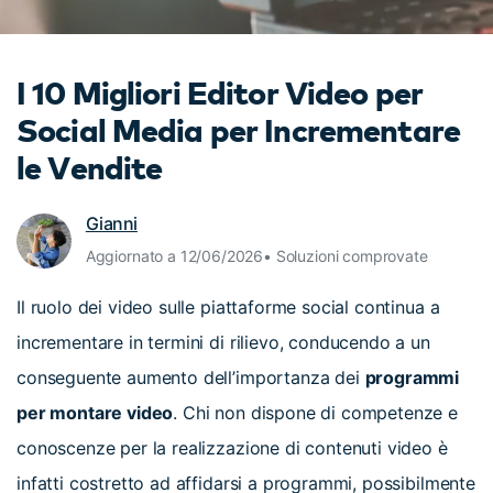
cerca
Tip per YouTube
Supporto
I 10 Migliori Editor Video per
Apprendimento
Social Media per Incrementare
le Vendite
Gianni
Aggiornato a 12/06/2026• Soluzioni comprovate
Il ruolo dei video sulle piattaforme social continua a
incrementare in termini di rilievo, conducendo a un
conseguente aumento dell’importanza dei
programmi
per montare video
. Chi non dispone di competenze e
conoscenze per la realizzazione di contenuti video è
infatti costretto ad affidarsi a programmi, possibilmente