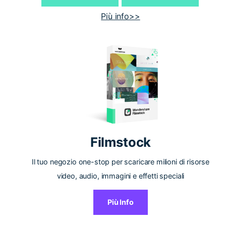
Più info>>
Filmstock
Il tuo negozio one-stop per scaricare milioni di risorse
video, audio, immagini e effetti speciali
Più Info