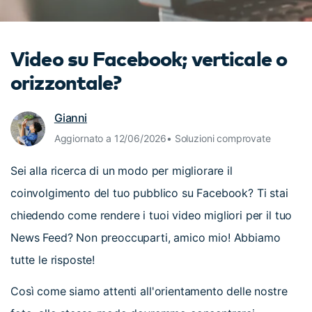
cerca
Tip per YouTube
Supporto
Video su Facebook; verticale o
Apprendimento
orizzontale?
Gianni
Aggiornato a 12/06/2026• Soluzioni comprovate
Sei alla ricerca di un modo per migliorare il
coinvolgimento del tuo pubblico su Facebook? Ti stai
chiedendo come rendere i tuoi video migliori per il tuo
News Feed? Non preoccuparti, amico mio! Abbiamo
tutte le risposte!
Così come siamo attenti all'orientamento delle nostre