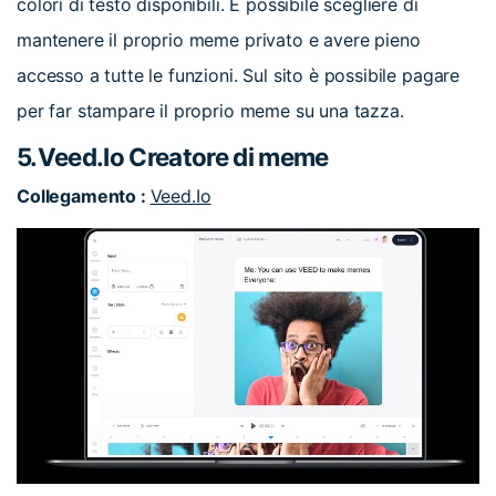
colori di testo disponibili. È possibile scegliere di
mantenere il proprio meme privato e avere pieno
accesso a tutte le funzioni. Sul sito è possibile pagare
per far stampare il proprio meme su una tazza.
5.Veed.Io Creatore di meme
Collegamento :
Veed.Io