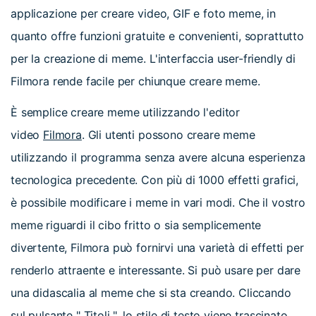
applicazione per creare video, GIF e foto meme, in
quanto offre funzioni gratuite e convenienti, soprattutto
per la creazione di meme. L'interfaccia user-friendly di
Filmora rende facile per chiunque creare meme.
È semplice creare meme utilizzando l'editor
video
Filmora
. Gli utenti possono creare meme
utilizzando il programma senza avere alcuna esperienza
tecnologica precedente. Con più di 1000 effetti grafici,
è possibile modificare i meme in vari modi. Che il vostro
meme riguardi il cibo fritto o sia semplicemente
divertente, Filmora può fornirvi una varietà di effetti per
renderlo attraente e interessante. Si può usare per dare
una didascalia al meme che si sta creando. Cliccando
sul pulsante " Titoli ", lo stile di testo viene trascinato