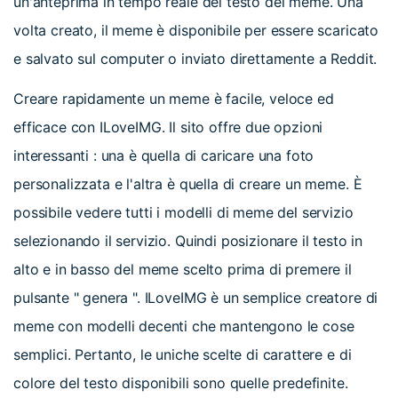
un'anteprima in tempo reale del testo del meme. Una
volta creato, il meme è disponibile per essere scaricato
e salvato sul computer o inviato direttamente a Reddit.
Creare rapidamente un meme è facile, veloce ed
efficace con ILoveIMG. Il sito offre due opzioni
interessanti : una è quella di caricare una foto
personalizzata e l'altra è quella di creare un meme. È
possibile vedere tutti i modelli di meme del servizio
selezionando il servizio. Quindi posizionare il testo in
alto e in basso del meme scelto prima di premere il
pulsante " genera ". ILoveIMG è un semplice creatore di
meme con modelli decenti che mantengono le cose
semplici. Pertanto, le uniche scelte di carattere e di
colore del testo disponibili sono quelle predefinite.