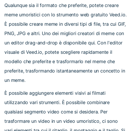
Qualunque sia il formato che preferite, potete creare
meme umoristici con lo strumento web gratuito Veed.io.
È possibile creare meme in diversi tipi di file, tra cui GIF,
PNG, JPG e altri. Uno dei migliori creatori di meme con
un editor drag-and-drop è disponibile qui. Con l'editor
visuale di Veed.io, potete scegliere rapidamente il
modello che preferite e trasformarlo nel meme che
preferite, trasformando istantaneamente un concetto in
un meme.
È possibile aggiungere elementi visivi ai filmati
utilizzando vari strumenti. È possibile combinare
qualsiasi segmento video come si desidera. Per
trasformare un video in un video umoristico, ci sono
vari elementi tra cui il ritaglio, il montaggio e il taglio. Si