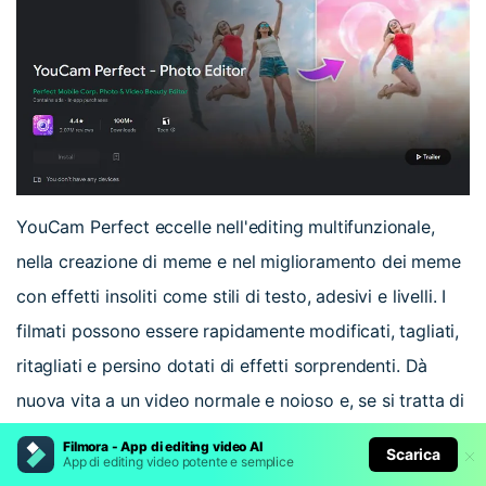
YouCam Perfect eccelle nell'editing multifunzionale,
nella creazione di meme e nel miglioramento dei meme
con effetti insoliti come stili di testo, adesivi e livelli. I
filmati possono essere rapidamente modificati, tagliati,
ritagliati e persino dotati di effetti sorprendenti. Dà
nuova vita a un video normale e noioso e, se si tratta di
un meme, si può aumentare l'impatto aggiungendo una
Filmora - App di editing video AI
Scarica
App di editing video potente e semplice
voce fuori campo spiritosa.