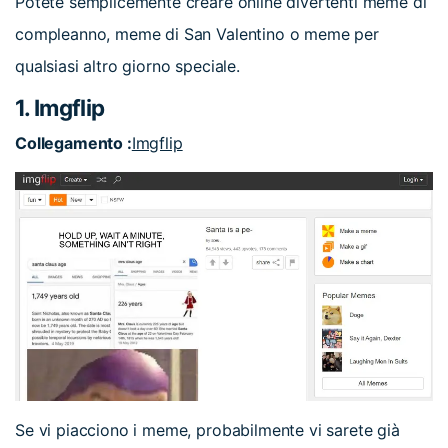
Potete semplicemente creare online divertenti meme di
compleanno, meme di San Valentino o meme per
qualsiasi altro giorno speciale.
1. Imgflip
Collegamento :
Imgflip
Se vi piacciono i meme, probabilmente vi sarete già