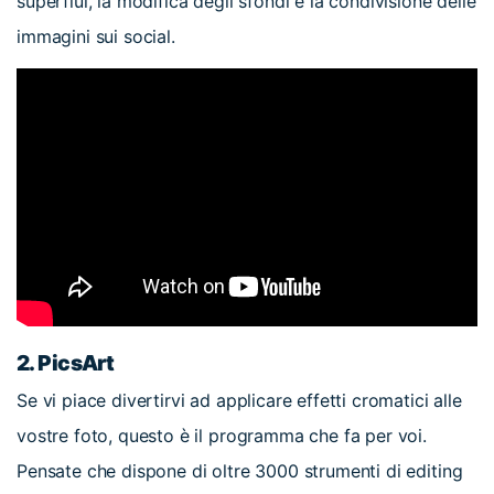
superflui, la modifica degli sfondi e la condivisione delle
immagini sui social.
2.
PicsArt
Se vi piace divertirvi ad applicare effetti cromatici alle
vostre foto, questo è il programma che fa per voi.
Pensate che dispone di oltre 3000 strumenti di editing