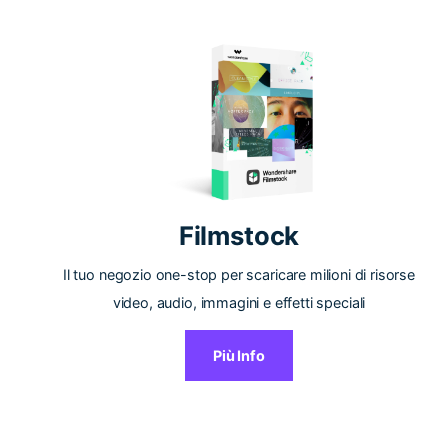
Filmstock
Il tuo negozio one-stop per scaricare milioni di risorse
video, audio, immagini e effetti speciali
Più Info