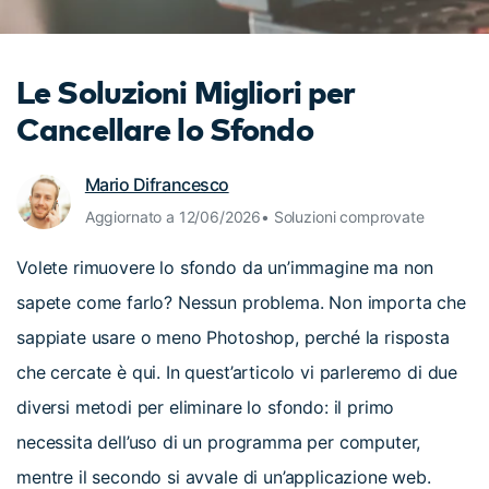
cerca
Tip per YouTube
Supporto
Le Soluzioni Migliori per
Apprendimento
Cancellare lo Sfondo
Mario Difrancesco
Aggiornato a 12/06/2026• Soluzioni comprovate
Volete rimuovere lo sfondo da un’immagine ma non
sapete come farlo? Nessun problema. Non importa che
sappiate usare o meno Photoshop, perché la risposta
che cercate è qui. In quest’articolo vi parleremo di due
diversi metodi per eliminare lo sfondo: il primo
necessita dell’uso di un programma per computer,
mentre il secondo si avvale di un’applicazione web.