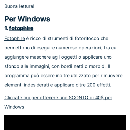
Buona lettura!
Per Windows
1.
fotophire
Fotophire
è ricco di strumenti di fotoritocco che
permettono di eseguire numerose operazioni, tra cui
aggiungere maschere agli oggetti o applicare uno
sfondo alle immagini, con bordi netti o morbidi. Il
programma può essere inoltre utilizzato per rimuovere
elementi indesiderati e applicare oltre 200 effetti.
Cliccate qui per ottenere uno SCONTO di 40$ per
Windows