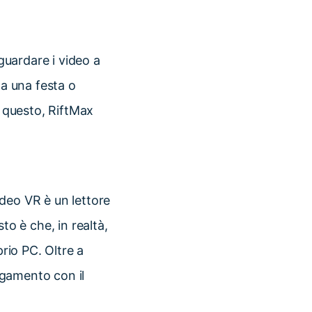
 guardare i video a
 a una festa o
e questo, RiftMax
deo VR è un lettore
o è che, in realtà,
prio PC. Oltre a
legamento con il