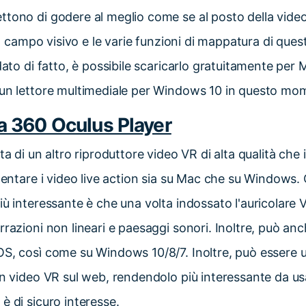
tono di godere al meglio come se al posto della video
 il campo visivo e le varie funzioni di mappatura di que
 dato di fatto, è possibile scaricarlo gratuitamente pe
 un lettore multimediale per Windows 10 in questo mo
a 360 Oculus Player
ta di un altro riproduttore video VR di alta qualità che
imentare i video live action sia su Mac che su Windows.
iù interessante è che una volta indossato l'auricolare V
rrazioni non lineari e paesaggi sonori. Inoltre, può an
S, così come su Windows 10/8/7. Inoltre, può essere ut
un video VR sul web, rendendolo più interessante da u
è di sicuro interesse.