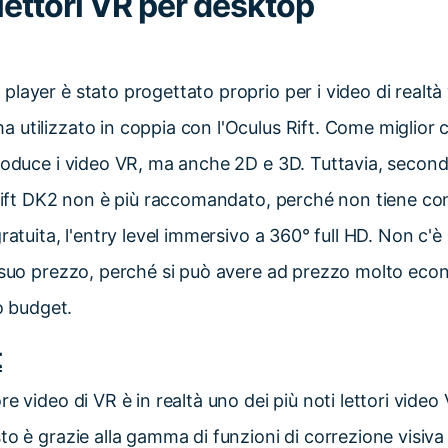
i lettori VR per desktop
layer è stato progettato proprio per i video di realtà 
utilizzato in coppia con l'Oculus Rift. Come miglior c
roduce i video VR, ma anche 2D e 3D. Tuttavia, second
 Rift DK2 non è più raccomandato, perché non tiene con
ratuita, l'entry level immersivo a 360° full HD. Non c'è
l suo prezzo, perché si può avere ad prezzo molto ec
uo budget.
t
re video di VR è in realtà uno dei più noti lettori vide
to è grazie alla gamma di funzioni di correzione visiva 