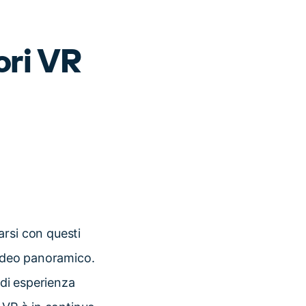
ori VR
arsi con questi
video panoramico.
 di esperienza