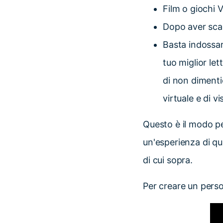
Film o giochi V
Dopo aver scari
Basta indossare
tuo miglior le
di non dimentic
virtuale e di v
Questo è il modo p
un'esperienza di qu
di cui sopra.
Per creare un perso