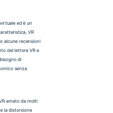
virtuale ed è un
aratteristica, VR
o alcune recensioni
to del lettore VR e
 bisogno di
onomico senza
o VR amato da molti
e la distorsione