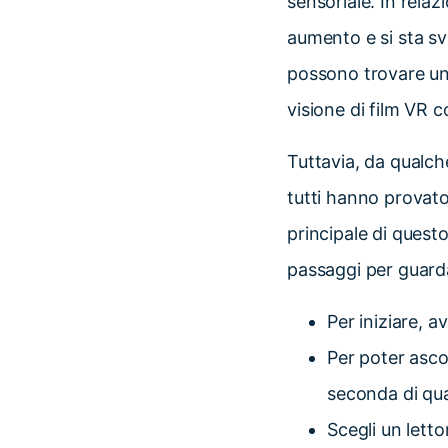
sensoriale. In rela
aumento e si sta sv
possono trovare un 
visione di film VR co
Tuttavia, da qualch
tutti hanno provato
principale di questo
passaggi per guarda
Per iniziare,
Per poter asco
seconda di qua
Scegli un letto