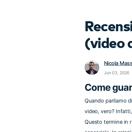
Recensi
(video 
Nicola Mas
Jun 03, 2026
Come guar
Quando parliamo di 
video, vero? Infatt
Questo termine in re