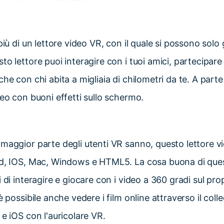
più di un lettore video VR, con il quale si possono solo
to lettore puoi interagire con i tuoi amici, partecipare
che con chi abita a migliaia di chilometri da te. A part
deo con buoni effetti sullo schermo.
maggior parte degli utenti VR sanno, questo lettore vi
id, IOS, Mac, Windows e HTML5. La cosa buona di quest
 di interagire e giocare con i video a 360 gradi sul pro
è possibile anche vedere i film online attraverso il col
 e iOS con l'auricolare VR.