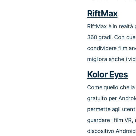
RiftMax
RiftMax è in realtà 
360 gradi. Con ques
condividere film an
migliora anche i vi
Kolor Eyes
Come quello che la 
gratuito per Andro
permette agli utenti
guardare i film VR, 
dispositivo Android