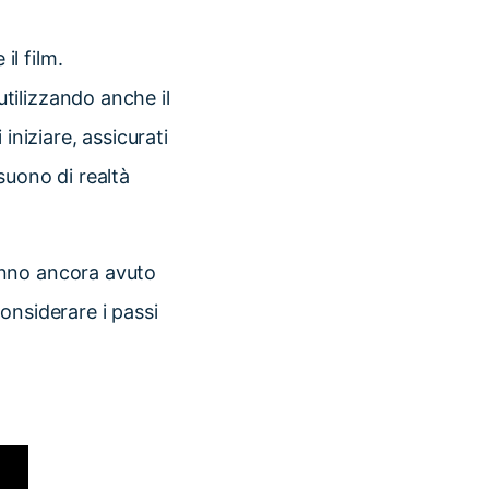
il film.
utilizzando anche il
niziare, assicurati
 suono di realtà
anno ancora avuto
onsiderare i passi