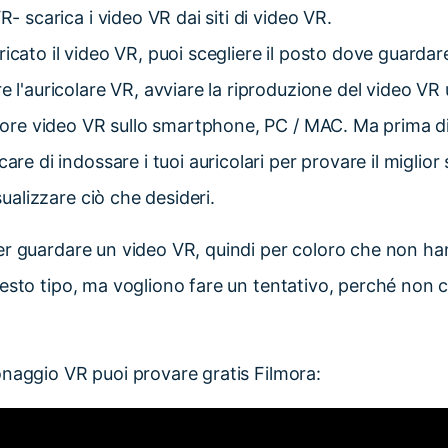
R- scarica i video VR dai siti di video VR.
cato il video VR, puoi scegliere il posto dove guardare 
 l'auricolare VR, avviare la riproduzione del video VR 
ttore video VR sullo smartphone, PC / MAC. Ma prima di i
are di indossare i tuoi auricolari per provare il miglior
isualizzare ciò che desideri.
er guardare un video VR, quindi per coloro che non h
esto tipo, ma vogliono fare un tentativo, perché non c
naggio VR puoi provare gratis Filmora: