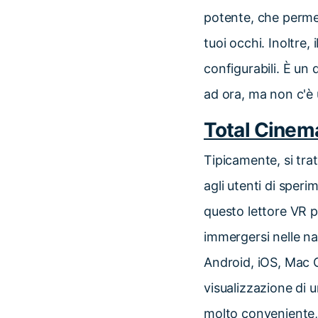
potente, che permet
tuoi occhi. Inoltre,
configurabili. È un
ad ora, ma non c'è
Total Cinem
Tipicamente, si trat
agli utenti di sper
questo lettore VR p
immergersi nelle na
Android, iOS, Mac O
visualizzazione di 
molto conveniente, 