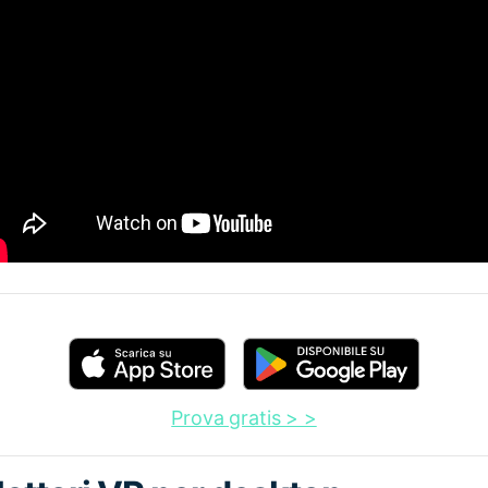
Prova gratis > >