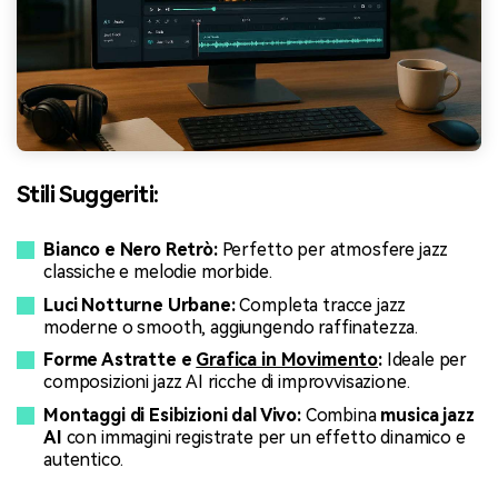
Stili Suggeriti:
Bianco e Nero Retrò:
Perfetto per atmosfere jazz
classiche e melodie morbide.
Luci Notturne Urbane:
Completa tracce jazz
moderne o smooth, aggiungendo raffinatezza.
Forme Astratte e
Grafica in Movimento
:
Ideale per
composizioni jazz AI ricche di improvvisazione.
Montaggi di Esibizioni dal Vivo:
Combina
musica jazz
AI
con immagini registrate per un effetto dinamico e
autentico.