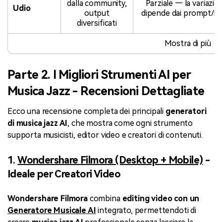
dalla community,
Parziale — la variazio
Udio
output
dipende dai prompt/re
diversificati
Mostra di più
Parte 2. I Migliori Strumenti AI per
Musica Jazz - Recensioni Dettagliate
Ecco una recensione completa dei principali
generatori
di musica jazz AI
, che mostra come ogni strumento
supporta musicisti, editor video e creatori di contenuti.
1.
Wondershare Filmora (Desktop + Mobile)
-
Ideale per Creatori Video
Wondershare Filmora
combina
editing video con un
Generatore Musicale AI
integrato, permettendoti di