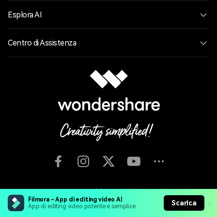
Esplora AI
Centro di Assistenza
Lingua
Filmora - App di editing video AI
Scarica
App di editing video potente e semplice