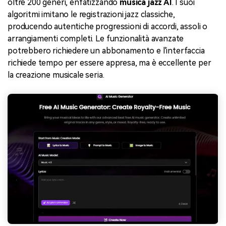
oltre 200 generi, enfatizzando
musica jazz AI
. I suoi
algoritmi imitano le registrazioni jazz classiche,
producendo autentiche progressioni di accordi, assoli o
arrangiamenti completi. Le funzionalità avanzate
potrebbero richiedere un abbonamento e l'interfaccia
richiede tempo per essere appresa, ma è eccellente per
la creazione musicale seria.