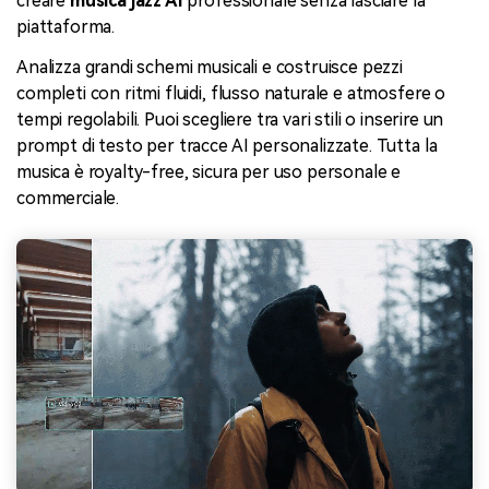
creare
musica jazz AI
professionale senza lasciare la
piattaforma.
Analizza grandi schemi musicali e costruisce pezzi
completi con ritmi fluidi, flusso naturale e atmosfere o
tempi regolabili. Puoi scegliere tra vari stili o inserire un
prompt di testo per tracce AI personalizzate. Tutta la
musica è royalty-free, sicura per uso personale e
commerciale.