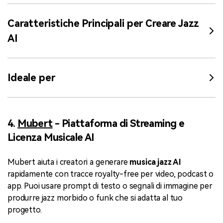
Caratteristiche Principali per Creare Jazz
AI
Ideale per
4.
Mubert
- Piattaforma di Streaming e
Licenza Musicale AI
Mubert aiuta i creatori a generare
musica jazz AI
rapidamente con tracce royalty-free per video, podcast o
app. Puoi usare prompt di testo o segnali di immagine per
produrre jazz morbido o funk che si adatta al tuo
progetto.