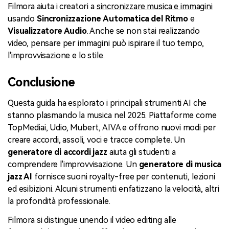
Filmora aiuta i creatori a
sincronizzare musica e immagini
usando
Sincronizzazione Automatica del Ritmo
e
Visualizzatore Audio
. Anche se non stai realizzando
video, pensare per immagini può ispirare il tuo tempo,
l'improvvisazione e lo stile.
Conclusione
Questa guida ha esplorato i principali strumenti AI che
stanno plasmando la musica nel 2025. Piattaforme come
TopMediai, Udio, Mubert, AIVA e offrono nuovi modi per
creare accordi, assoli, voci e tracce complete. Un
generatore di accordi jazz
aiuta gli studenti a
comprendere l'improvvisazione. Un
generatore di musica
jazz AI
fornisce suoni royalty-free per contenuti, lezioni
ed esibizioni. Alcuni strumenti enfatizzano la velocità, altri
la profondità professionale.
Filmora si distingue unendo il video editing alle