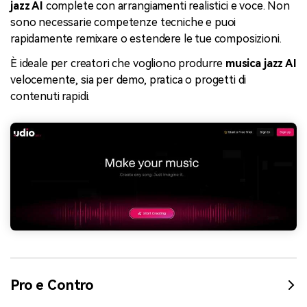
jazz AI
complete con arrangiamenti realistici e voce. Non
sono necessarie competenze tecniche e puoi
rapidamente remixare o estendere le tue composizioni.
È ideale per creatori che vogliono produrre
musica jazz AI
velocemente, sia per demo, pratica o progetti di
contenuti rapidi.
Pro e Contro