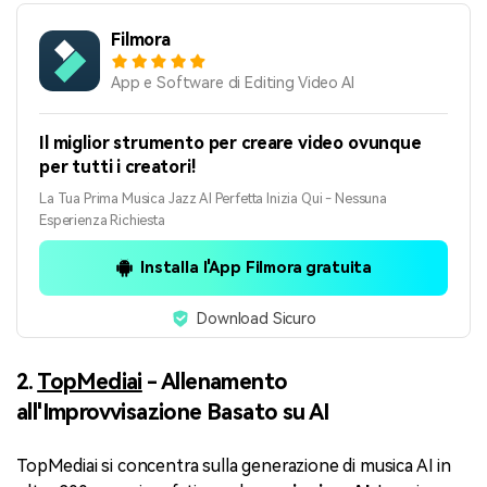
Filmora
App e Software di Editing Video AI
Il miglior strumento per creare video ovunque
per tutti i creatori!
La Tua Prima Musica Jazz AI Perfetta Inizia Qui - Nessuna
Esperienza Richiesta
Installa l'App Filmora gratuita
Download Sicuro
2.
TopMediai
- Allenamento
all'Improvvisazione Basato su AI
TopMediai si concentra sulla generazione di musica AI in