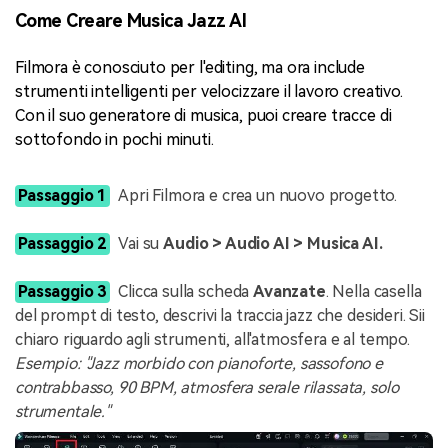
Come Creare Musica Jazz AI
Filmora è conosciuto per l'editing, ma ora include
strumenti intelligenti per velocizzare il lavoro creativo.
Con il suo generatore di musica, puoi creare tracce di
sottofondo in pochi minuti.
Passaggio 1
Apri Filmora e crea un nuovo progetto.
Passaggio 2
Vai su
Audio > Audio AI > Musica AI.
Passaggio 3
Clicca sulla scheda
Avanzate
. Nella casella
del prompt di testo, descrivi la traccia jazz che desideri. Sii
chiaro riguardo agli strumenti, all'atmosfera e al tempo.
Esempio: "Jazz morbido con pianoforte, sassofono e
contrabbasso, 90 BPM, atmosfera serale rilassata, solo
strumentale."