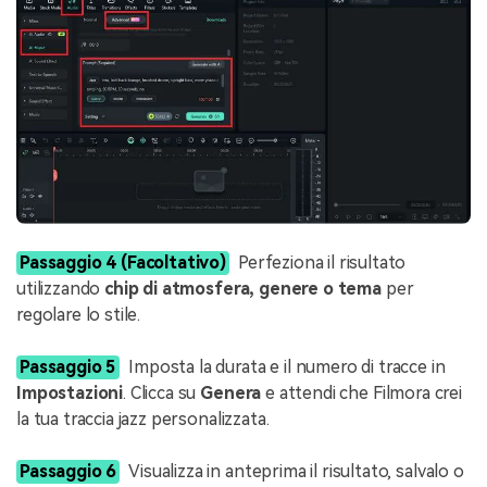
Passaggio 4 (Facoltativo)
Perfeziona il risultato
utilizzando
chip di atmosfera, genere o tema
per
regolare lo stile.
Passaggio 5
Imposta la durata e il numero di tracce in
Impostazioni
. Clicca su
Genera
e attendi che Filmora crei
la tua traccia jazz personalizzata.
Passaggio 6
Visualizza in anteprima il risultato, salvalo o