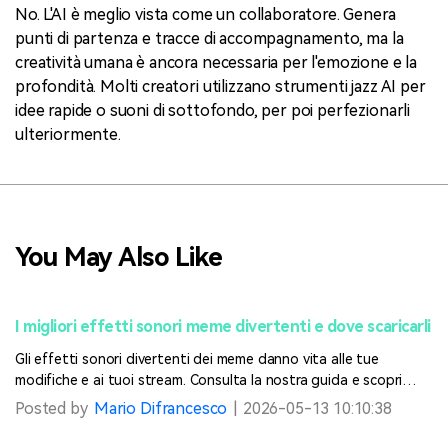
No. L'AI è meglio vista come un collaboratore. Genera
punti di partenza e tracce di accompagnamento, ma la
creatività umana è ancora necessaria per l'emozione e la
profondità. Molti creatori utilizzano strumenti jazz AI per
idee rapide o suoni di sottofondo, per poi perfezionarli
ulteriormente.
You May Also Like
I migliori effetti sonori meme divertenti e dove scaricarli
Gli effetti sonori divertenti dei meme danno vita alle tue
modifiche e ai tuoi stream. Consulta la nostra guida e scopri
dove scaricare gratuitamente i meme della soundboard e come
Posted by
Mario Difrancesco
|
2026-05-13 10:10:38
personalizzare facilmente i tuoi suoni.