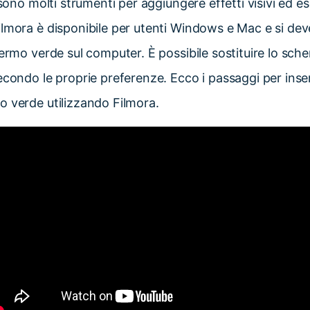
 sono molti strumenti per aggiungere effetti visivi ed es
lmora è disponibile per utenti Windows e Mac e si deve 
hermo verde sul computer. È possibile sostituire lo sc
econdo le proprie preferenze. Ecco i passaggi per inse
o verde utilizzando Filmora.