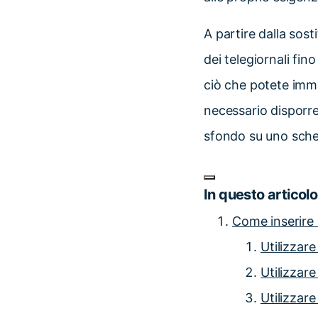
A partire dalla sos
dei telegiornali fin
ciò che potete immag
necessario disporre
sfondo su uno sch
In questo articolo
Come inserire
Utilizzare
Utilizzare
Utilizzar