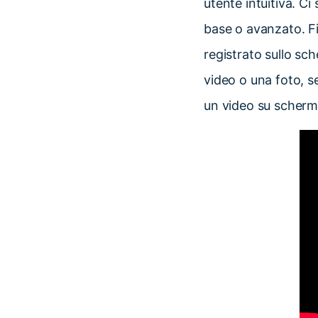
utente intuitiva. Ci
base o avanzato. Fi
registrato sullo sc
video o una foto, s
un video su scherm