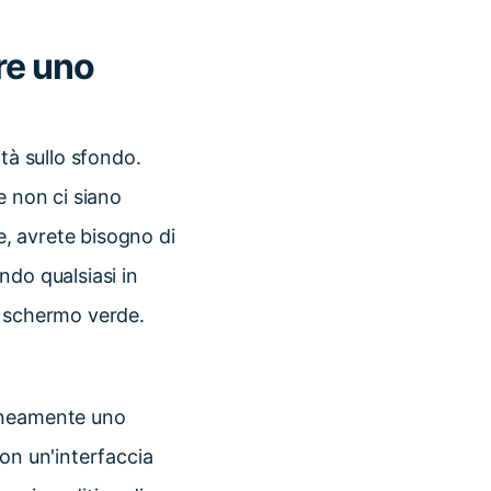
re uno
tà sullo sfondo.
e non ci siano
, avrete bisogno di
ndo qualsiasi in
o schermo verde.
taneamente uno
on un'interfaccia