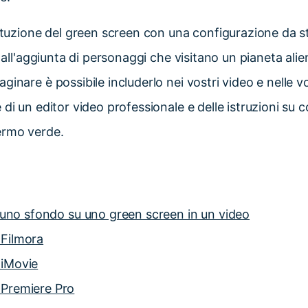
tituzione del green screen con una configurazione da 
o all'aggiunta di personaggi che visitano un pianeta alien
inare è possibile includerlo nei vostri video e nelle v
 di un editor video professionale e delle istruzioni su 
ermo verde.
 uno sfondo su uno green screen in un video
 Filmora
 iMovie
e Premiere Pro