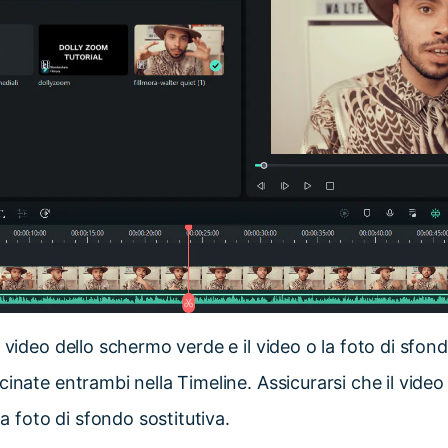
 video dello schermo verde e il video o la foto di sfond
cinate entrambi nella Timeline. Assicurarsi che il vid
la foto di sfondo sostitutiva.