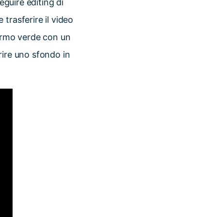
eguire editing di
trasferire il video
hermo verde con un
rire uno sfondo in