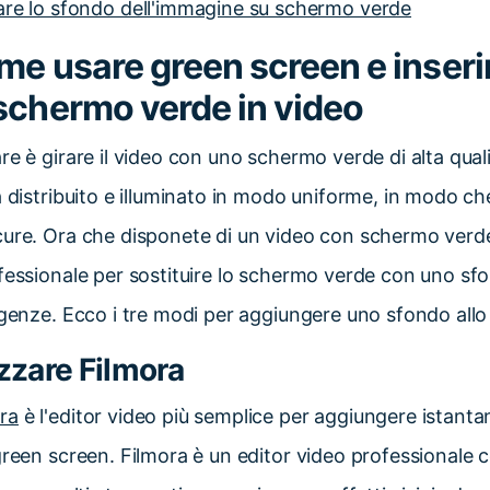
re lo sfondo dell'immagine su schermo verde
ome usare green screen e inseri
schermo verde in video
re è girare il video con uno schermo verde di alta quali
a distribuito e illuminato in modo uniforme, in modo ch
cure. Ora che disponete di un video con schermo verde
fessionale per sostituire lo schermo verde con uno sfo
igenze. Ecco i tre modi per aggiungere uno sfondo all
izzare Filmora
ra
è l'editor video più semplice per aggiungere istan
green screen. Filmora è un editor video professionale c