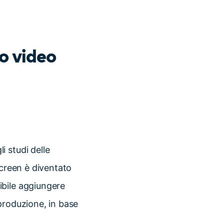
o video
 studi delle
 screen è diventato
ibile aggiungere
produzione, in base