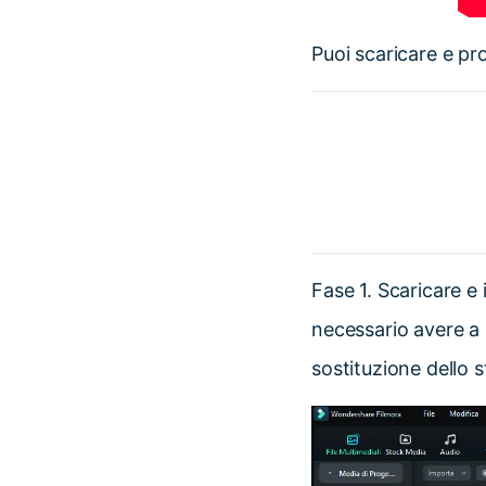
Puoi scaricare e pro
Fase 1.
Scaricare e 
necessario avere a d
sostituzione dello 