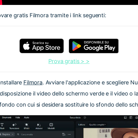
vare gratis Filmora tramite i link seguenti:
Prova gratis > >
installare
Filmora
. Avviare l'applicazione e scegliere N
isposizione il video dello schermo verde e il video o la
sfondo con cui si desidera sostituire lo sfondo dello s