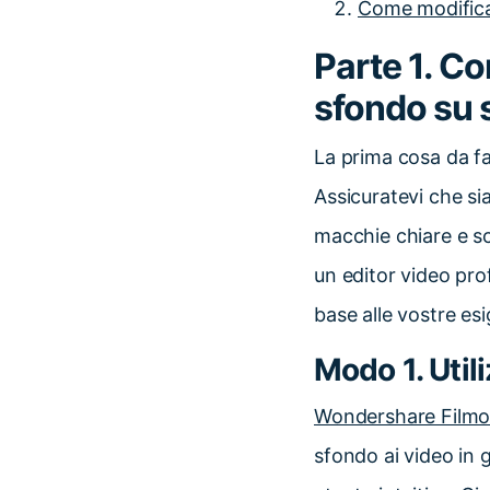
Come modifica
Parte 1. C
sfondo su 
La prima cosa da fa
Assicuratevi che si
macchie chiare e s
un editor video pro
base alle vostre es
Modo 1. Util
Wondershare Filmo
sfondo ai video in 