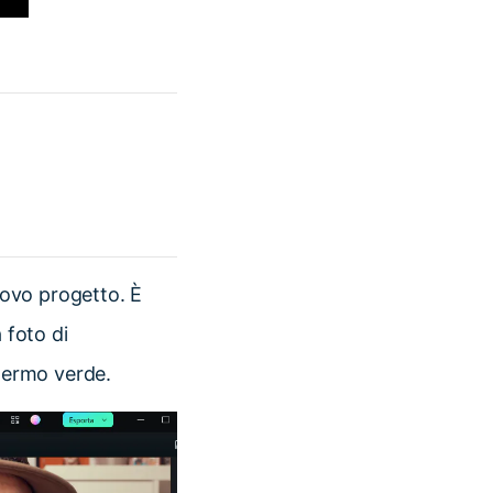
uovo progetto. È
 foto di
chermo verde.