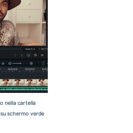
o nella cartella
eo su schermo verde