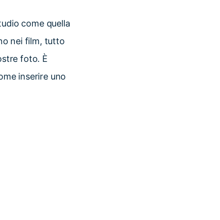
studio come quella
o nei film, tutto
ostre foto. È
come inserire uno