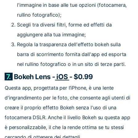
l'immagine in base alle tue opzioni (fotocamera,
rullino fotografico);
Scegli tra diversi filtri, forme ed effetti da
aggiungere alla tua immagine;
Regola la trasparenza dell'effetto bokeh sulla
barra di scorrimento fornita dall'app ed esporta
nel rullino fotografico o in un sito di terze parti.
7.
Bokeh Lens -
iOS
- $0.99
Questa app, progettata per l’iPhone, è una lente
d'ingrandimento per le foto, che consente agli utenti di
creare il proprio effetto Bokeh senza l'uso di una
fotocamera DSLR. Anche il livello Bokeh su questa app
è personalizzabile, il che la rende ottima se tu stessi
cercando di ottenere dei dettagli.