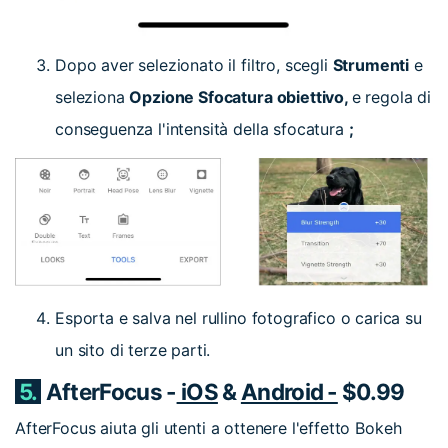
Dopo aver selezionato il filtro, scegli
Strumenti
e
seleziona
Opzione Sfocatura obiettivo
,
e regola di
conseguenza l'intensità della sfocatura
;
Esporta e salva nel rullino fotografico o carica su
un sito di terze parti.
5.
AfterFocus -
iOS
&
Android -
$0.99
AfterFocus aiuta gli utenti a ottenere l'effetto Bokeh