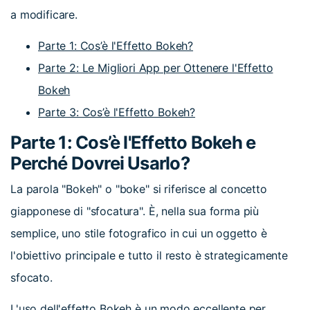
a modificare.
Parte 1: Cos’è l'Effetto Bokeh?
Parte 2: Le Migliori App per Ottenere l'Effetto
Bokeh
Parte 3: Cos’è l'Effetto Bokeh?
Parte 1: Cos’è l'Effetto Bokeh e
Perché Dovrei Usarlo?
La parola "Bokeh" o "boke" si riferisce al concetto
giapponese di "sfocatura". È, nella sua forma più
semplice, uno stile fotografico in cui un oggetto è
l'obiettivo principale e tutto il resto è strategicamente
sfocato.
L'uso dell'effetto Bokeh è un modo eccellente per