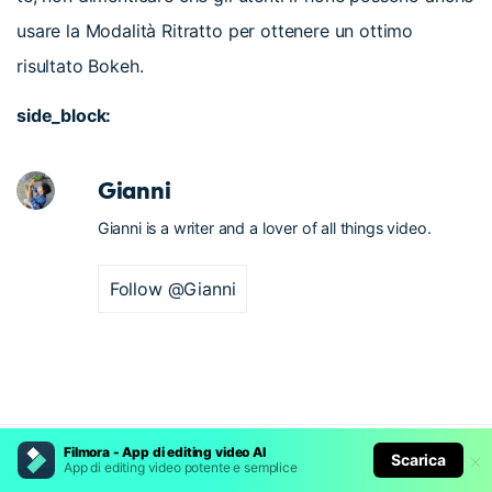
usare la Modalità Ritratto per ottenere un ottimo
risultato Bokeh.
side_block:
Gianni
Gianni is a writer and a lover of all things video.
Follow @Gianni
Filmora - App di editing video AI
Scarica
App di editing video potente e semplice