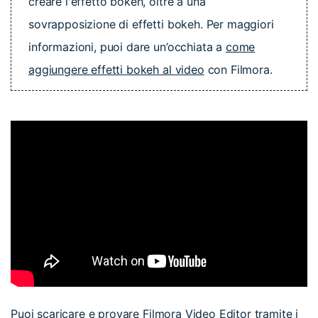
creare l'effetto bokeh, oltre a una
sovrapposizione di effetti bokeh. Per maggiori
informazioni, puoi dare un’occhiata a
come
aggiungere effetti bokeh al video
con Filmora.
Puoi scaricare e provare Filmora Video Editor tramite i