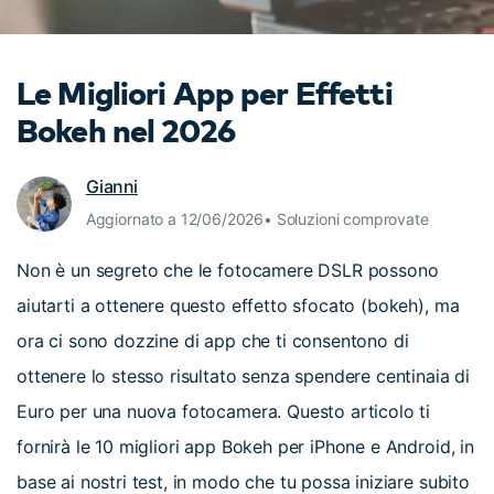
cerca
Tip per YouTube
Supporto
Le Migliori App per Effetti
Apprendimento
Bokeh nel 2026
Gianni
Aggiornato a 12/06/2026• Soluzioni comprovate
Non è un segreto che le fotocamere DSLR possono
aiutarti a ottenere questo effetto sfocato (bokeh), ma
ora ci sono dozzine di app che ti consentono di
ottenere lo stesso risultato senza spendere centinaia di
Euro per una nuova fotocamera. Questo articolo ti
fornirà le 10 migliori app Bokeh per iPhone e Android, in
base ai nostri test, in modo che tu possa iniziare subito