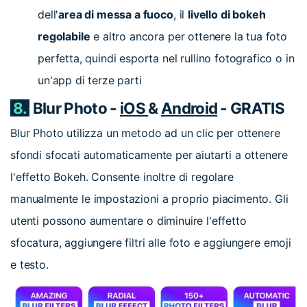
dell'
area di messa a fuoco
, il
livello di bokeh
regolabile
e altro ancora per ottenere la tua foto
perfetta, quindi esporta nel rullino fotografico o in
un'app di terze parti
8.
Blur Photo -
iOS
&
Android
- GRATIS
Blur Photo utilizza un metodo ad un clic per ottenere
sfondi sfocati automaticamente per aiutarti a ottenere
l'effetto Bokeh. Consente inoltre di regolare
manualmente le impostazioni a proprio piacimento. Gli
utenti possono aumentare o diminuire l'effetto
sfocatura, aggiungere filtri alle foto e aggiungere emoji
e testo.