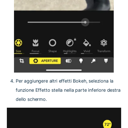
Per aggiungere altri effetti Bokeh, seleziona la
funzione Effetto stella nella parte inferiore destra
dello schermo.