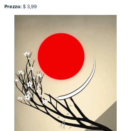
Prezzo:
$ 3,99