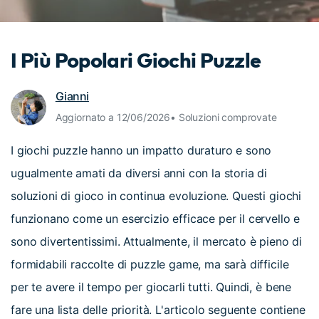
cerca
Tip per YouTube
Supporto
I Più Popolari Giochi Puzzle
Apprendimento
Gianni
Aggiornato a 12/06/2026• Soluzioni comprovate
I giochi puzzle hanno un impatto duraturo e sono
ugualmente amati da diversi anni con la storia di
soluzioni di gioco in continua evoluzione. Questi giochi
funzionano come un esercizio efficace per il cervello e
sono divertentissimi. Attualmente, il mercato è pieno di
formidabili raccolte di puzzle game, ma sarà difficile
per te avere il tempo per giocarli tutti. Quindi, è bene
fare una lista delle priorità. L'articolo seguente contiene