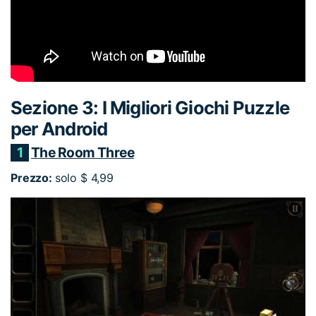
Sezione 3: I Migliori Giochi Puzzle
per Android
1
The Room Three
Prezzo:
solo $ 4,99