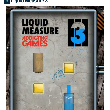
3
Liquid Measure 3