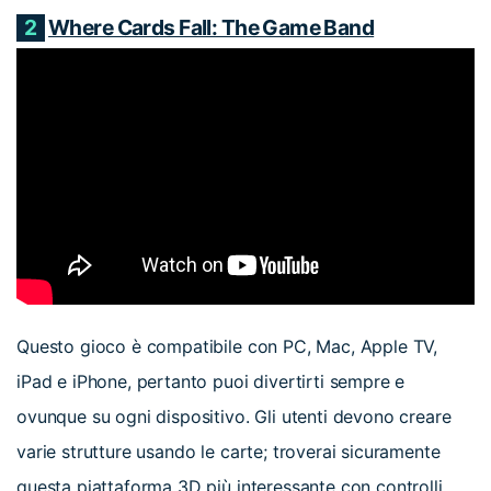
2
Where Cards Fall: The Game Band
Questo gioco è compatibile con PC, Mac, Apple TV,
iPad e iPhone, pertanto puoi divertirti sempre e
ovunque su ogni dispositivo. Gli utenti devono creare
varie strutture usando le carte; troverai sicuramente
questa piattaforma 3D più interessante con controlli