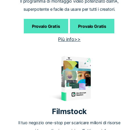
Il programma di montaggio video potenziato dall'IA,
superpotente e facile da usare per tutti i creatori.
Provalo Gratis
Provalo Gratis
Più info>>
Filmstock
Il tuo negozio one-stop per scaricare milioni di risorse