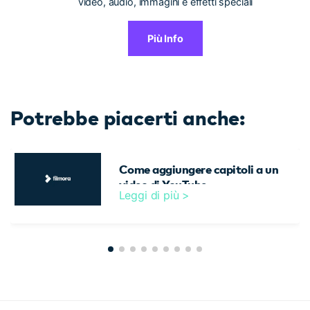
video, audio, immagini e effetti speciali
Più Info
Potrebbe piacerti anche:
Come aggiungere capitoli a un
video di YouTube
Leggi di più >