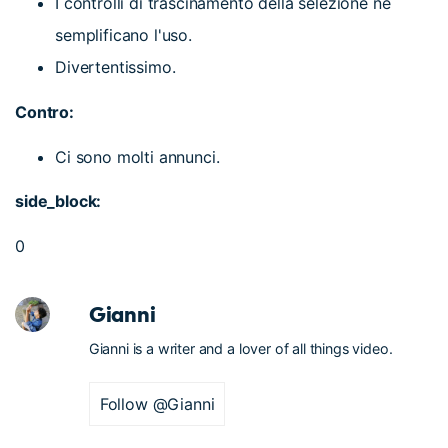
I controlli di trascinamento della selezione ne
semplificano l'uso.
Divertentissimo.
Contro:
Ci sono molti annunci.
side_block:
0
Gianni
Gianni is a writer and a lover of all things video.
Follow @Gianni