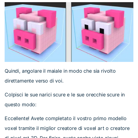
Quindi, angolare il maiale in modo che sia rivolto
direttamente verso di voi.
Colpisci le sue narici scure e le sue orecchie scure in
questo modo:
Eccellente! Avete completato il vostro primo modello
voxel tramite il miglior creatore di voxel art o creatore
di pixel art 3D. Per finire, avete anche visto alcuni