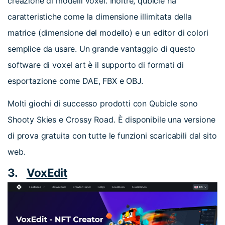
creazione di modelli voxel. Inoltre, qubicle ha
caratteristiche come la dimensione illimitata della
matrice (dimensione del modello) e un editor di colori
semplice da usare. Un grande vantaggio di questo
software di voxel art è il supporto di formati di
esportazione come DAE, FBX e OBJ.
Molti giochi di successo prodotti con Qubicle sono
Shooty Skies e Crossy Road. È disponibile una versione
di prova gratuita con tutte le funzioni scaricabili dal sito
web.
3.
VoxEdit