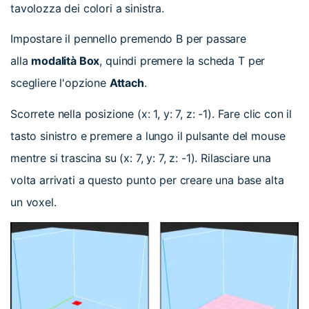
tavolozza dei colori a sinistra.
Impostare il pennello premendo B per passare
alla
modalità Box
, quindi premere la scheda T per
scegliere l'opzione
Attach
.
Scorrete nella posizione (x: 1, y: 7, z: -1). Fare clic con il
tasto sinistro e premere a lungo il pulsante del mouse
mentre si trascina su (x: 7, y: 7, z: -1). Rilasciare una
volta arrivati a questo punto per creare una base alta
un voxel.