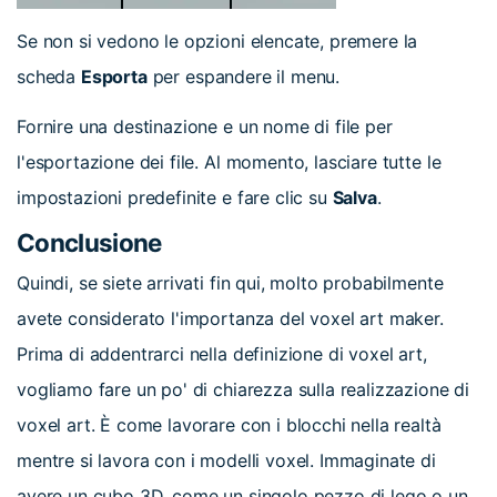
Se non si vedono le opzioni elencate, premere la
scheda
Esporta
per espandere il menu.
Fornire una destinazione e un nome di file per
l'esportazione dei file. Al momento, lasciare tutte le
impostazioni predefinite e fare clic su
Salva
.
Conclusione
Quindi, se siete arrivati fin qui, molto probabilmente
avete considerato l'importanza del voxel art maker.
Prima di addentrarci nella definizione di voxel art,
vogliamo fare un po' di chiarezza sulla realizzazione di
voxel art. È come lavorare con i blocchi nella realtà
mentre si lavora con i modelli voxel. Immaginate di
avere un cubo 3D, come un singolo pezzo di lego o un