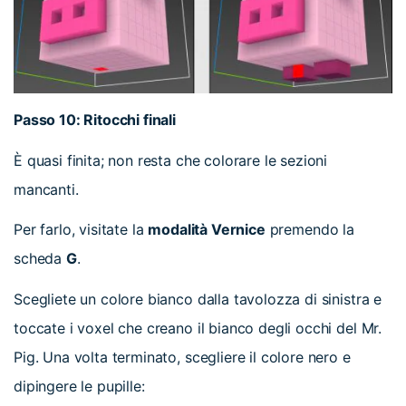
Passo 10: Ritocchi finali
È quasi finita; non resta che colorare le sezioni
mancanti.
Per farlo, visitate la
modalità Vernice
premendo la
scheda
G
.
Scegliete un colore bianco dalla tavolozza di sinistra e
toccate i voxel che creano il bianco degli occhi del Mr.
Pig. Una volta terminato, scegliere il colore nero e
dipingere le pupille: