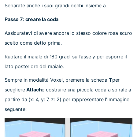
Separate anche i suoi grandi occhi insieme a.
Passo 7: creare la coda
Assicuratevi di avere ancora lo stesso colore rosa scuro
scelto come detto prima.
Ruotare il maiale di 180 gradi sull'asse y per esporre il
lato posteriore del maiale.
Sempre in modalità Voxel, premere la scheda
T
per
scegliere
Attach
e costruire una piccola coda a spirale a
partire da (x: 4, y: 7, z: 2) per rappresentare l'immagine
seguente: