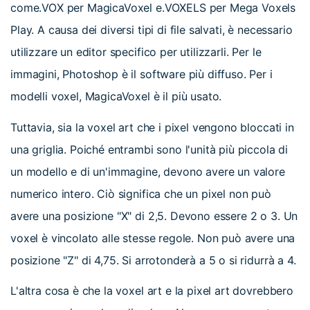
come.VOX per MagicaVoxel e.VOXELS per Mega Voxels
Play. A causa dei diversi tipi di file salvati, è necessario
utilizzare un editor specifico per utilizzarli. Per le
immagini, Photoshop è il software più diffuso. Per i
modelli voxel, MagicaVoxel è il più usato.
Tuttavia, sia la voxel art che i pixel vengono bloccati in
una griglia. Poiché entrambi sono l'unità più piccola di
un modello e di un'immagine, devono avere un valore
numerico intero. Ciò significa che un pixel non può
avere una posizione "X" di 2,5. Devono essere 2 o 3. Un
voxel è vincolato alle stesse regole. Non può avere una
posizione "Z" di 4,75. Si arrotonderà a 5 o si ridurrà a 4.
L'altra cosa è che la voxel art e la pixel art dovrebbero