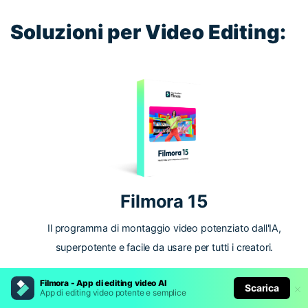
Soluzioni per Video Editing:
Filmora 15
Il programma di montaggio video potenziato dall'IA,
superpotente e facile da usare per tutti i creatori.
Filmora - App di editing video AI
Scarica
Provalo Gratis
Provalo Gratis
App di editing video potente e semplice