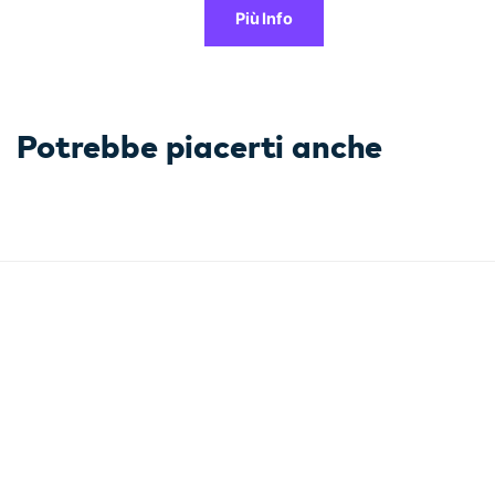
Più Info
Potrebbe piacerti anche