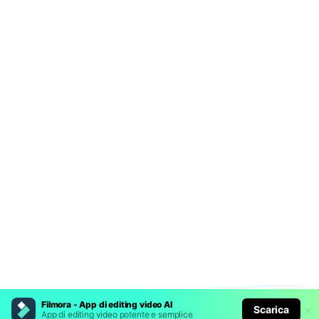
Filmora - App di editing video AI
Scarica
App di editing video potente e semplice