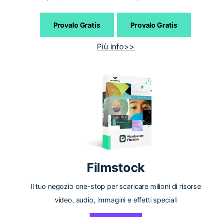
Provalo Gratis
Provalo Gratis
Più info>>
Filmstock
Il tuo negozio one-stop per scaricare milioni di risorse
video, audio, immagini e effetti speciali