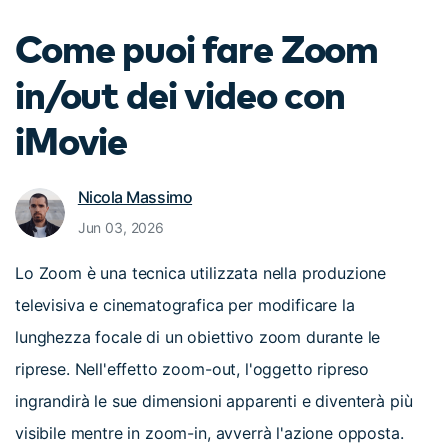
cerca
Tip per YouTube
Come puoi fare Zoom
Supporto
in/out dei video con
Apprendimento
iMovie
Nicola Massimo
Jun 03, 2026
Lo Zoom è una tecnica utilizzata nella produzione
televisiva e cinematografica per modificare la
lunghezza focale di un obiettivo zoom durante le
riprese. Nell'effetto zoom-out, l'oggetto ripreso
ingrandirà le sue dimensioni apparenti e diventerà più
visibile mentre in zoom-in, avverrà l'azione opposta.