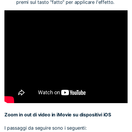
premi sul tasto "fatto" per applicare l'effetto.
Zoom in out di video in iMovie su dispositivi iOS
I passaggi da seguire sono i seguenti: