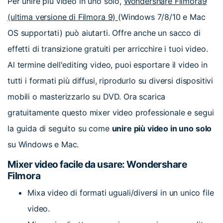
Per unire più video in uno solo,
Wondershare Filmora9
(ultima versione di Filmora 9)
(Windows 7/8/10 e Mac
OS supportati) può aiutarti. Offre anche un sacco di
effetti di transizione gratuiti per arricchire i tuoi video.
Al termine dell'editing video, puoi esportare il video in
tutti i formati più diffusi, riprodurlo su diversi dispositivi
mobili o masterizzarlo su DVD. Ora scarica
gratuitamente questo mixer video professionale e segui
la guida di seguito su come
unire più video in uno solo
su Windows e Mac.
Mixer video facile da usare: Wondershare
Filmora
Mixa video di formati uguali/diversi in un unico file
video.