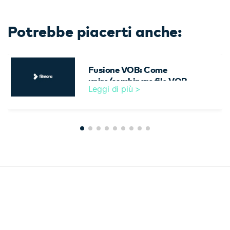
Potrebbe piacerti anche:
Fusione VOB: Come
unire/combinare file VOB
Leggi di più >