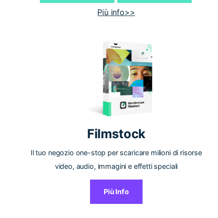
Più info>>
Filmstock
Il tuo negozio one-stop per scaricare milioni di risorse
video, audio, immagini e effetti speciali
Più Info