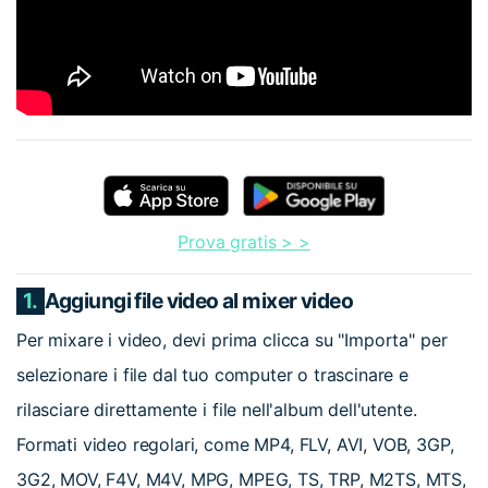
Prova gratis > >
1.
Aggiungi file video al mixer video
Per mixare i video, devi prima clicca su "Importa" per
selezionare i file dal tuo computer o trascinare e
rilasciare direttamente i file nell'album dell'utente.
Formati video regolari, come MP4, FLV, AVI, VOB, 3GP,
3G2, MOV, F4V, M4V, MPG, MPEG, TS, TRP, M2TS, MTS,