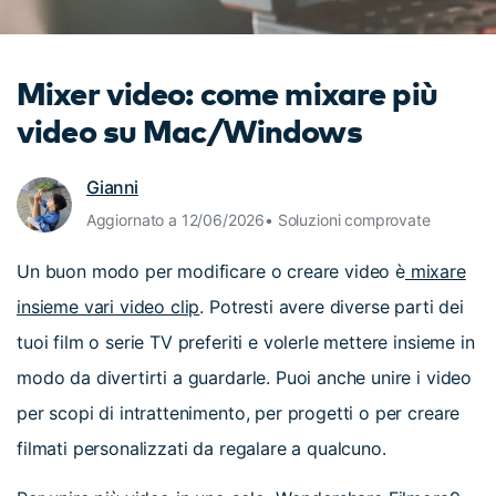
cerca
Tip per YouTube
Supporto
Mixer video: come mixare più
Apprendimento
video su Mac/Windows
Gianni
Aggiornato a 12/06/2026• Soluzioni comprovate
Un buon modo per modificare o creare video è
mixare
insieme vari video clip
. Potresti avere diverse parti dei
tuoi film o serie TV preferiti e volerle mettere insieme in
modo da divertirti a guardarle. Puoi anche unire i video
per scopi di intrattenimento, per progetti o per creare
filmati personalizzati da regalare a qualcuno.