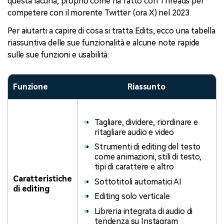
questa lacuna, proprio come ha fatto con Threads per
competere con il morente Twitter (ora X) nel 2023.
Per aiutarti a capire di cosa si tratta Edits, ecco una tabella
riassuntiva delle sue funzionalità e alcune note rapide
sulle sue funzioni e usabilità:
Funzione
Riassunto
Tagliare, dividere, riordinare e
ritagliare audio e video
Strumenti di editing del testo
come animazioni, stili di testo,
tipi di carattere e altro
Caratteristiche
Sottotitoli automatici AI
di editing
Editing solo verticale
Libreria integrata di audio di
tendenza su Instagram