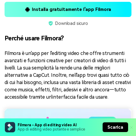
Installa gratuitamente l'app Filmora
Download sicuro
Perché usare Filmora?
Filmora è un'app per l'editing video che offre strumenti
avanzati e funzioni creative per creatori di video di tutti i
livelli. La sua semplicità la rende una delle migliori
alternative a CapCut. Inoltre, nell'app trovi quasi tutto ciò
di cui hai bisogno, inclusa una vasta libreria di asset creativi
come musica, effetti, filtri, adesivi e altro ancora—tutto
accessibile tramite un'interfaccia facile da usare.
Filmora - App di editing video AI
Scarica
App di editing video potente e semplice