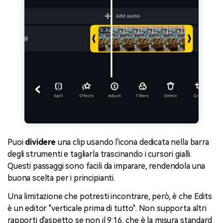
Puoi
dividere
una clip usando l'icona dedicata nella barra
degli strumenti e tagliarla
trascinando i cursori gialli.
Questi passaggi sono facili da imparare, rendendola una
buona scelta per i principianti.
Una limitazione che potresti incontrare, però, è che Edits
è un editor "verticale prima di tutto". Non supporta altri
rapporti d'aspetto se non il 9:16, che è la misura standard