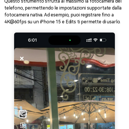
Questo strumento sfrutta al massimo la fotocamera del
telefono, permettendo le impostazioni supportate dalla
fotocamera nativa. Ad esempio, puoi registrare fino a
4K@60fps su un iPhone 15 e Edits ti permette di usarlo.