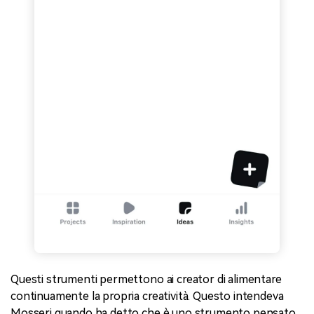
Questi strumenti permettono ai creator di alimentare
continuamente la propria creatività. Questo intendeva
Mosseri quando ha detto che è uno strumento pensato