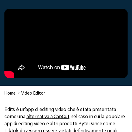
cerca
Tip per YouTube
Supporto
Apprendimento
Home
Video Editor
Edits è un'app di editing video che è stata presentata
come una
alternativa a CapCut
nel caso in cui la popolare
app di editing video e altri prodotti ByteDance come
TikTok dovessero essere vietati definitivamente negli