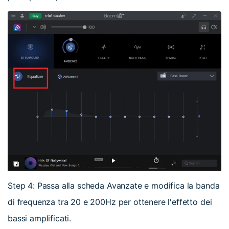
Step 4: Passa alla scheda Avanzate e modifica la banda
di frequenza tra 20 e 200Hz per ottenere l'effetto dei
bassi amplificati.