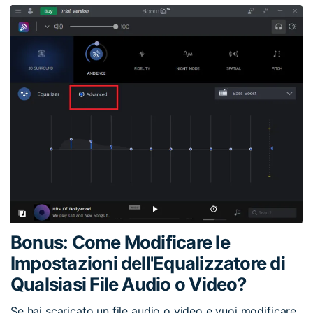
Bonus: Come Modificare le
Impostazioni dell'Equalizzatore di
Qualsiasi File Audio o Video?
Se hai scaricato un file audio o video e vuoi modificare