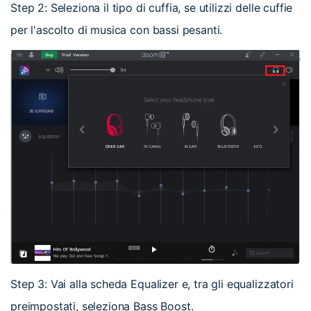
Step 2: Seleziona il tipo di cuffia, se utilizzi delle cuffie
per l'ascolto di musica con bassi pesanti.
Step 3: Vai alla scheda Equalizer e, tra gli equalizzatori
preimpostati, seleziona Bass Boost.