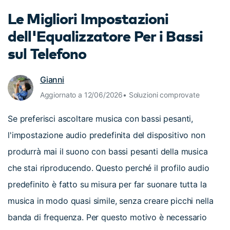
cerca
Le Migliori Impostazioni
Tip per YouTube
Supporto
dell'Equalizzatore Per i Bassi
Apprendimento
sul Telefono
Gianni
Aggiornato a 12/06/2026• Soluzioni comprovate
Se preferisci ascoltare musica con bassi pesanti,
l'impostazione audio predefinita del dispositivo non
produrrà mai il suono con bassi pesanti della musica
che stai riproducendo. Questo perché il profilo audio
predefinito è fatto su misura per far suonare tutta la
musica in modo quasi simile, senza creare picchi nella
banda di frequenza. Per questo motivo è necessario