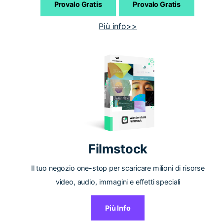
Provalo Gratis
Provalo Gratis
Più info>>
Filmstock
Il tuo negozio one-stop per scaricare milioni di risorse
video, audio, immagini e effetti speciali
Più Info