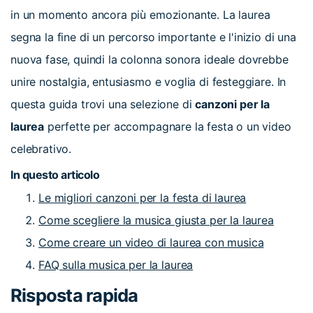
cerca
in un momento ancora più emozionante. La laurea
Tip per YouTube
Supporto
segna la fine di un percorso importante e l'inizio di una
nuova fase, quindi la colonna sonora ideale dovrebbe
Apprendimento
unire nostalgia, entusiasmo e voglia di festeggiare. In
questa guida trovi una selezione di
canzoni per la
laurea
perfette per accompagnare la festa o un video
celebrativo.
In questo articolo
Le migliori canzoni per la festa di laurea
Come scegliere la musica giusta per la laurea
Come creare un video di laurea con musica
FAQ sulla musica per la laurea
Risposta rapida