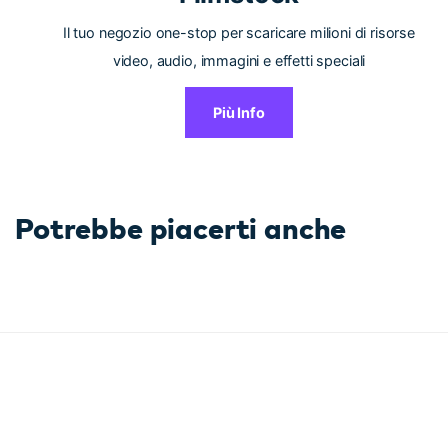
Il tuo negozio one-stop per scaricare milioni di risorse
video, audio, immagini e effetti speciali
Più Info
Potrebbe piacerti anche