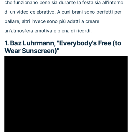
che funzionano bene sia durante la festa sia all'interno
di un video celebrativo. Alcuni brani sono perfetti per
ballare, altri invece sono più adatti a creare
un'atmosfera emotiva e piena di ricordi.
1. Baz Luhrmann, "Everybody's Free (to
Wear Sunscreen)"