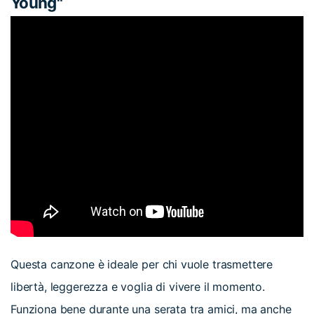
Young"
Questa canzone è ideale per chi vuole trasmettere
libertà, leggerezza e voglia di vivere il momento.
Funziona bene durante una serata tra amici, ma anche