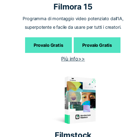
Filmora 15
Programma di montaggio video potenziato dall'IA,
superpotente e facile da usare per tutti i creatori.
Provalo Gratis
Provalo Gratis
Più info>>
Filmstock