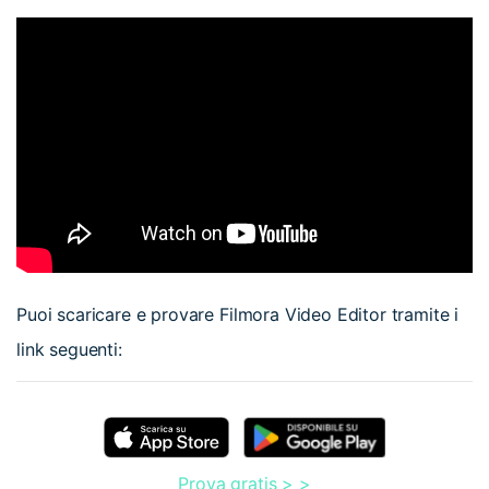
Puoi scaricare e provare Filmora Video Editor tramite i
link seguenti:
Prova gratis > >