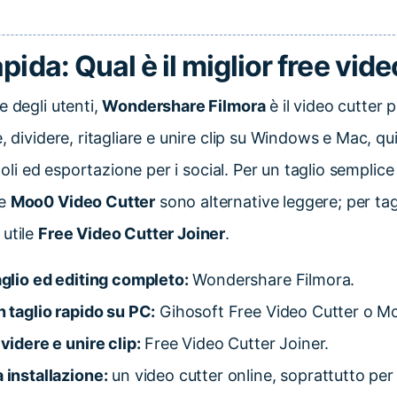
pida: Qual è il miglior free vide
e degli utenti,
Wondershare Filmora
è il video cutter
e, dividere, ritagliare e unire clip su Windows e Mac, q
titoli ed esportazione per i social. Per un taglio semplic
e
Moo0 Video Cutter
sono alternative leggere; per tagl
 utile
Free Video Cutter Joiner
.
aglio ed editing completo:
Wondershare Filmora.
n taglio rapido su PC:
Gihosoft Free Video Cutter o Mo
videre e unire clip:
Free Video Cutter Joiner.
 installazione:
un video cutter online, soprattutto per 