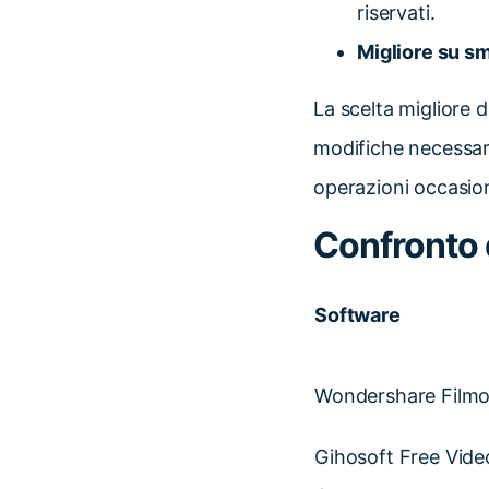
riservati.
Migliore su s
La scelta migliore d
modifiche necessarie
operazioni occasion
Confronto d
Software
Wondershare Filmo
Gihosoft Free Vide