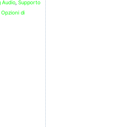
g Audio
,
Supporto
 Opzioni di