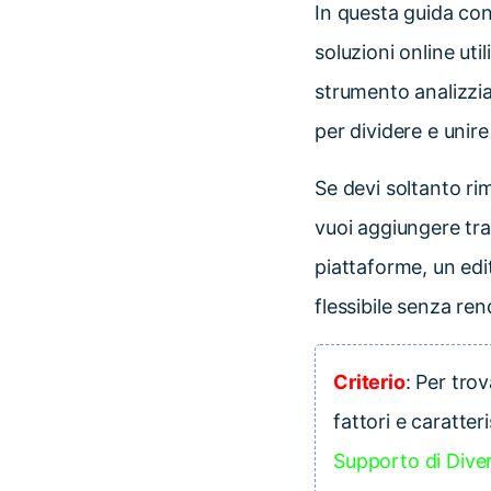
In questa guida co
soluzioni online ut
strumento analizzia
per dividere e unire 
Se devi soltanto ri
vuoi aggiungere tran
piattaforme, un e
flessibile senza rend
Criterio
: Per trov
fattori e caratter
Supporto di Dive