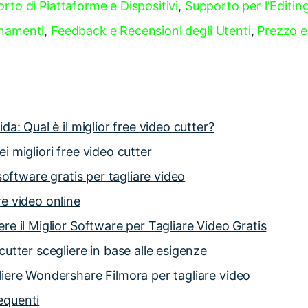
rto di Piattaforme e Dispositivi
,
Supporto per l'Editin
rnamenti
,
Feedback e Recensioni degli Utenti
,
Prezzo e
da: Qual è il miglior free video cutter?
i migliori free video cutter
 software gratis per tagliare video
e video online
re il Miglior Software per Tagliare Video Gratis
cutter scegliere in base alle esigenze
iere Wondershare Filmora per tagliare video
equenti