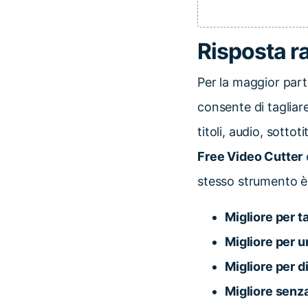
Risposta ra
Per la maggior part
consente di tagliar
titoli, audio, sotto
Free Video Cutter
stesso strumento è
Migliore per t
Migliore per u
Migliore per di
Migliore senza