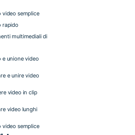
o video semplice
o rapido
enti multimediali di
o e unione video
are e unire video
re video in clip
are video lunghi
o video semplice