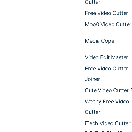
Cutter
Free Video Cutter
Moo0 Video Cutter
Media Cope
Video Edit Master
Free Video Cutter
Joiner
Cute Video Cutter 
Weeny Free Video
Cutter
iTech Video Cutter