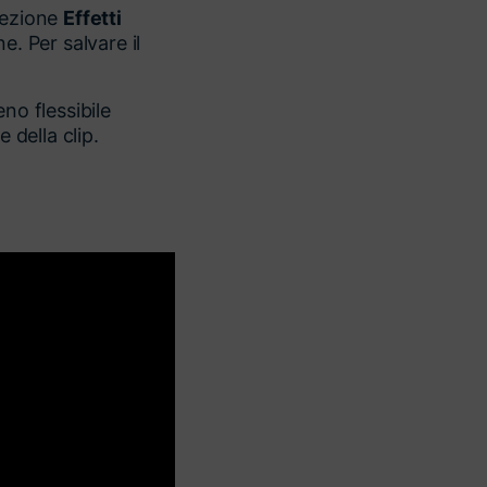
 sezione
Effetti
e. Per salvare il
no flessibile
 della clip.