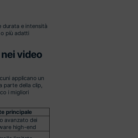
e durata e intensità
o più adatti
i nei video
lcuni applicano un
 parte della clip,
o i migliori
te principale
 avanzato dei
ware high-end