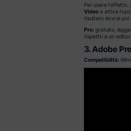
Per usare l'effetto, 
Video
e attiva l'op
risultato dovrai po
Pro:
gratuito, legg
rispetto a un editor
3. Adobe Pr
Compatibilità:
Win