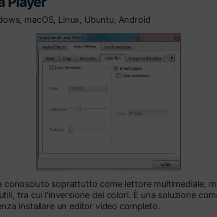
a Player
ows, macOS, Linux, Ubuntu, Android
 conosciuto soprattutto come lettore multimediale, m
 utili, tra cui l'inversione dei colori. È una soluzione co
nza installare un editor video completo.