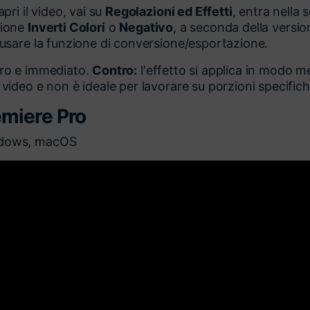
apri il video, vai su
Regolazioni ed Effetti
, entra nella
zione
Inverti Colori
o
Negativo
, a seconda della version
i usare la funzione di conversione/esportazione.
ero e immediato.
Contro:
l'effetto si applica in modo me
 video e non è ideale per lavorare su porzioni specifiche
emiere Pro
dows, macOS