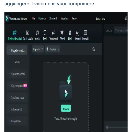
aggiungere il video che vuoi comprimere.