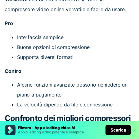
compressore video online versatile e facile da usare.
Pro
Interfaccia semplice
Buone opzioni di compressione
Supporta diversi formati
Contro
Alcune funzioni avanzate possono richiedere un
piano a pagamento
La velocità dipende da file e connessione
Confronto dei migliori compressori
video online
Filmora - App di editing video AI
Scarica
App di editing video potente e semplice