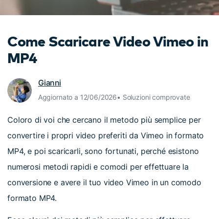
cerca
Tip per YouTube
Supporto
Come Scaricare Video Vimeo in
Apprendimento
MP4
Gianni
Aggiornato a 12/06/2026• Soluzioni comprovate
Coloro di voi che cercano il metodo più semplice per
convertire i propri video preferiti da Vimeo in formato
MP4, e poi scaricarli, sono fortunati, perché esistono
numerosi metodi rapidi e comodi per effettuare la
conversione e avere il tuo video Vimeo in un comodo
formato MP4.