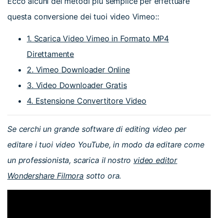
Ecco alcuni dei metodi più semplice per effettuare
questa conversione dei tuoi video Vimeo::
1. Scarica Video Vimeo in Formato MP4
Direttamente
2. Vimeo Downloader Online
3. Video Downloader Gratis
4. Estensione Convertitore Video
Se cerchi un grande software di editing video per
editare i tuoi video YouTube, in modo da editare come
un professionista, scarica il nostro
video editor
Wondershare Filmora
sotto ora.