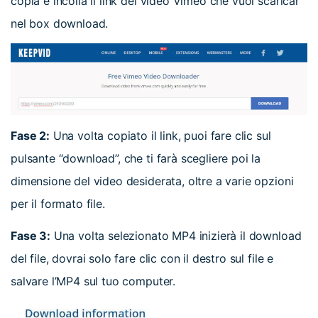
copia e incolla il link del video Vimeo che vuoi scaricar
nel box download.
Fase 2:
Una volta copiato il link, puoi fare clic sul
pulsante “download”, che ti farà scegliere poi la
dimensione del video desiderata, oltre a varie opzioni
per il formato file.
Fase 3:
Una volta selezionato MP4 inizierà il download
del file, dovrai solo fare clic con il destro sul file e
salvare l’MP4 sul tuo computer.