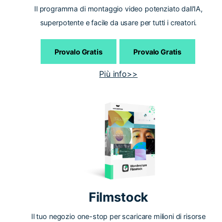
Il programma di montaggio video potenziato dall'IA,
superpotente e facile da usare per tutti i creatori.
Provalo Gratis
Provalo Gratis
Più info>>
Filmstock
Il tuo negozio one-stop per scaricare milioni di risorse