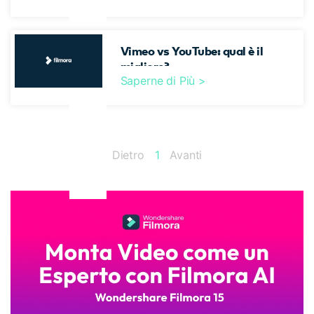
Vimeo vs YouTube: qual è il
migliore?
Saperne di Più >
Dietro
1
Avanti