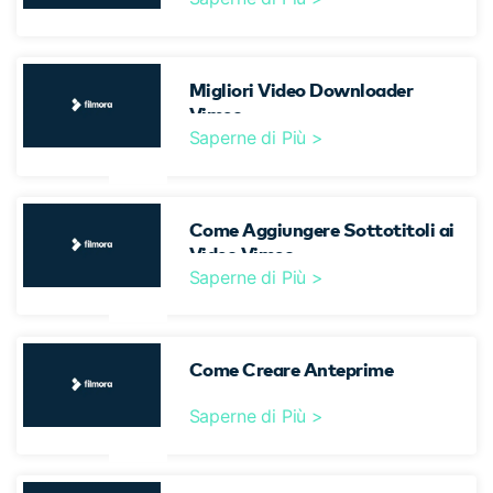
cerca
Tip per YouTube
Supporto
Migliori Video Downloader
Apprendimento
Vimeo
Saperne di Più >
Come Aggiungere Sottotitoli ai
Video Vimeo
Saperne di Più >
Come Creare Anteprime
Saperne di Più >