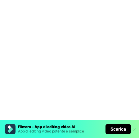
Filmora - App di editing video AI
Scarica
App di editing video potente e semplice