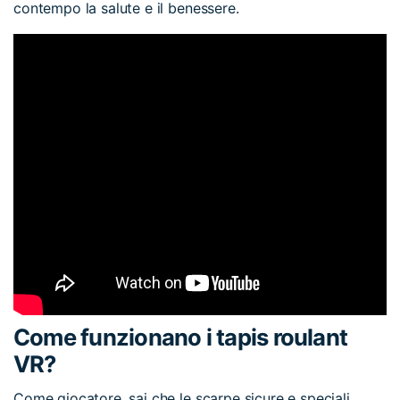
contempo la salute e il benessere.
Come funzionano i tapis roulant
VR?
Come giocatore, sai che le scarpe sicure e speciali