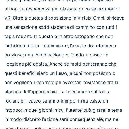
offrono un’esperienza più rilassata di corsa nei mondi
VR. Oltre a questa disposizione in Virtuix Omni, si ricava
una sensazione soddisfacente di cammino con tutti i
tapis roulant. In questa e in altre categorie che non
includono molto il camminare, l’azione diventa meno
preziosa: una combinazione di "ruota + casco" è
l'opzione più adatta. Anche se molti penseranno che
questi benefici siano un lusso, alcuni non possono o
non vogliono rincorrere gli avversari rovistando tra la
plastica dell’apparecchio. La telecamera sul tapis
roulant e il casco saranno immobili, ma esiste un
intoppo: in quei giochi in cui l'utente può girare la testa
in modo discreto l’azione sarà consequenziale, ma nel
mainstream degli sparatori moderni si rivelerà essere