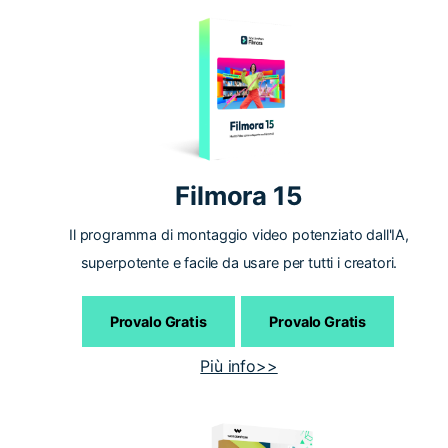
Filmora 15
Il programma di montaggio video potenziato dall'IA,
superpotente e facile da usare per tutti i creatori.
Provalo Gratis
Provalo Gratis
Più info>>