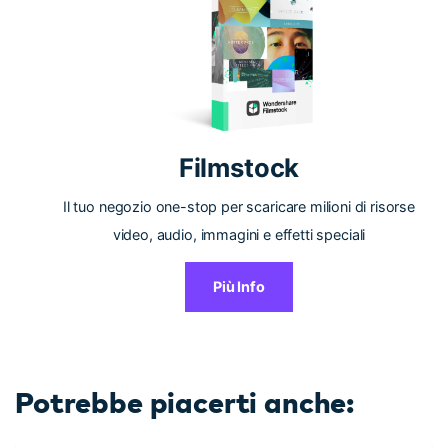
Filmstock
Il tuo negozio one-stop per scaricare milioni di risorse
video, audio, immagini e effetti speciali
Più Info
Potrebbe piacerti anche: