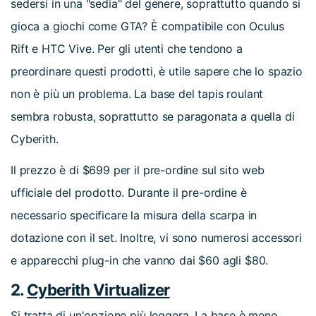
sedersi in una "sedia" del genere, soprattutto quando si
gioca a giochi come GTA? È compatibile con Oculus
Rift e HTC Vive. Per gli utenti che tendono a
preordinare questi prodotti, è utile sapere che lo spazio
non è più un problema. La base del tapis roulant
sembra robusta, soprattutto se paragonata a quella di
Cyberith.
Il prezzo è di $699 per il pre-ordine sul sito web
ufficiale del prodotto. Durante il pre-ordine è
necessario specificare la misura della scarpa in
dotazione con il set. Inoltre, vi sono numerosi accessori
e apparecchi plug-in che vanno dai $60 agli $80.
2.
Cyberith Virtualizer
Si tratta di un'opzione più leggera. La base è meno