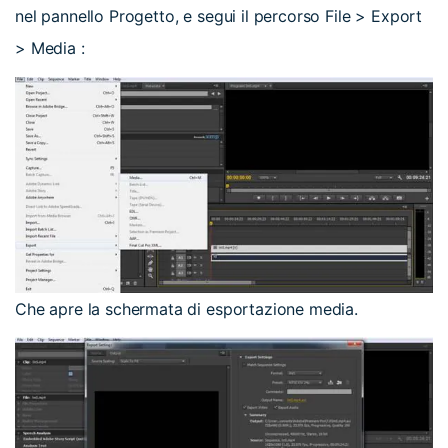
nel pannello Progetto, e segui il percorso File > Export
> Media :
Che apre la schermata di esportazione media.