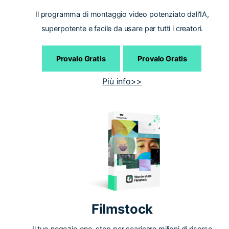
Il programma di montaggio video potenziato dall'IA,
superpotente e facile da usare per tutti i creatori.
Provalo Gratis
Provalo Gratis
Più info>>
Filmstock
Il tuo negozio one-stop per scaricare milioni di risorse