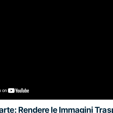
rte: Rendere le Immagini Tras