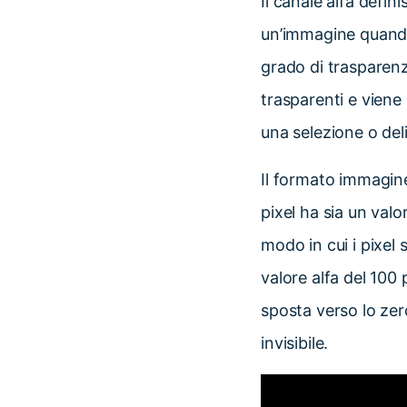
Il canale alfa defin
un’immagine quando 
grado di trasparenz
trasparenti e viene
una selezione o del
Il formato immagine
pixel ha sia un valo
modo in cui i pixel 
valore alfa del 10
sposta verso lo zer
invisibile.