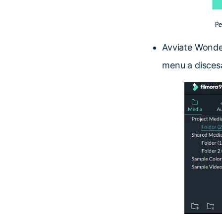
Avviate Wonde
menu a discesa