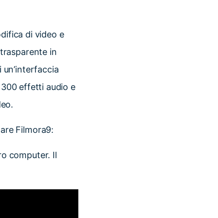
difica di video e
trasparente in
 un’interfaccia
 300 effetti audio e
deo.
are Filmora9:
ro computer. Il