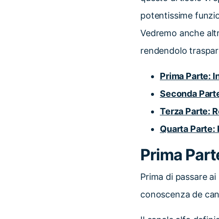
potentissime funzio
Vedremo anche altri
rendendolo traspar
Prima Parte: I
Seconda Parte
Terza Parte: R
Quarta Parte:
Prima Parte
Prima di passare ai
conoscenza de cana