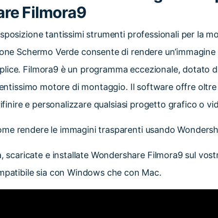
re Filmora9
sposizione tantissimi strumenti professionali per la mo
zione Schermo Verde consente di rendere un’immagine 
lice. Filmora9 è un programma eccezionale, dotato di
tentissimo motore di montaggio. Il software offre oltre
rifinire e personalizzare qualsiasi progetto grafico o vi
me rendere le immagini trasparenti usando Wondersh
, scaricate e installate Wondershare Filmora9 sul vost
mpatibile sia con Windows che con Mac.