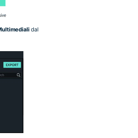
Multimediali
dal