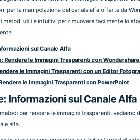
ni per la manipolazione del canale alfa offerte da Wo
 metodi utili e intuitivi per rimuovere facilmente lo sf
ente.
nformazioni sul Canale Alfa
: Rendere le Immagini Trasparenti con Wondershare
endere le Immagini Trasparenti con un Editor Fotogra
 Rendere le Immagini Trasparenti con PowerPoint
: Informazioni sul Canale Alfa
 metodi per rendere le immagini trasparenti, vediamo di
le alfa.