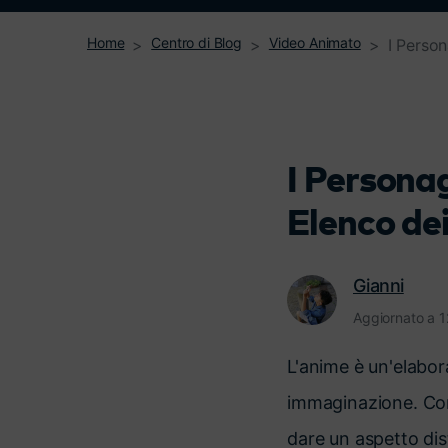
Home
Centro di Blog
Video Animato
I Person
I Personag
Elenco dei
Gianni
Aggiornato a 
L'anime è un'elabora
immaginazione. Comb
dare un aspetto dis