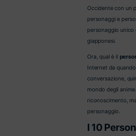
Occidente con un pe
personaggi e persona
personaggio unico c
giapponesi.
Ora, qual è il
person
Internet da quando 
conversazione, qui
mondo degli anime. I
riconoscimento, ma 
personaggio.
I 10 Person