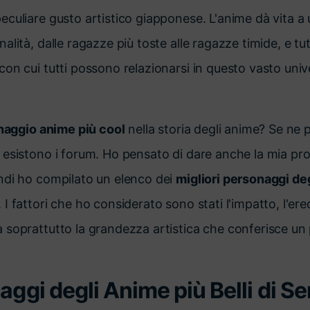
culiare gusto artistico giapponese. L'anime dà vita a 
lità, dalle ragazze più toste alle ragazze timide, e tutt
on cui tutti possono relazionarsi in questo vasto univ
aggio anime più cool
nella storia degli anime? Se ne p
esistono i forum. Ho pensato di dare anche la mia pros
ndi ho compilato un elenco dei
migliori personaggi de
 fattori che ho considerato sono stati l'impatto, l'eredi
soprattutto la grandezza artistica che conferisce un 
aggi degli Anime più Belli di S