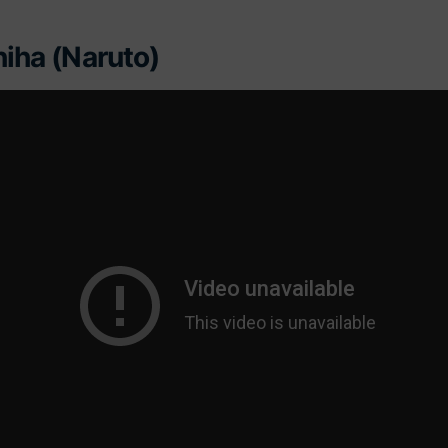
hiha (Naruto)