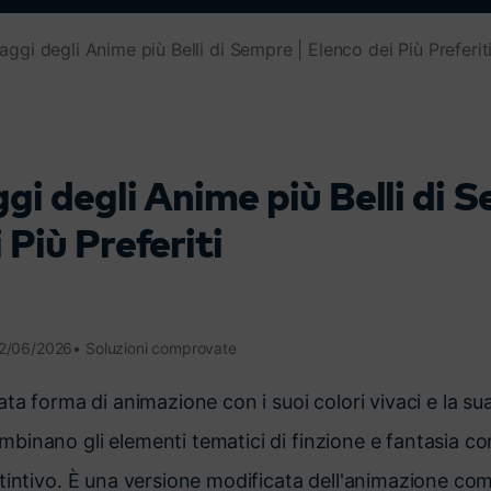
Scopri tutte le funzionalità >
Free Download
aggi degli Anime più Belli di Sempre | Elenco dei Più Preferit
Download Gratuito
gi degli Anime più Belli di 
 Più Preferiti
12/06/2026• Soluzioni comprovate
ta forma di animazione con i suoi colori vivaci e la sua
inano gli elementi tematici di finzione e fantasia co
tintivo. È una versione modificata dell'animazione co