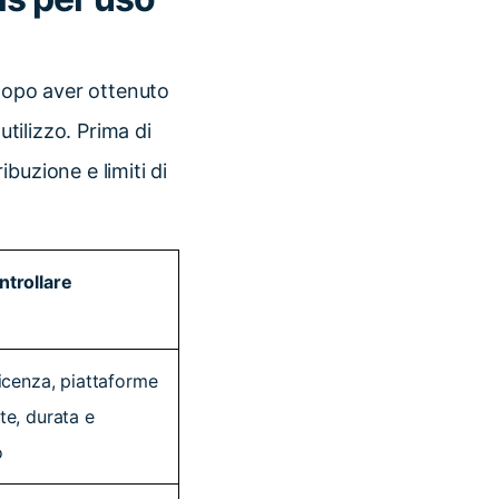
 dopo aver ottenuto
utilizzo. Prima di
buzione e limiti di
ntrollare
licenza, piattaforme
te, durata e
o