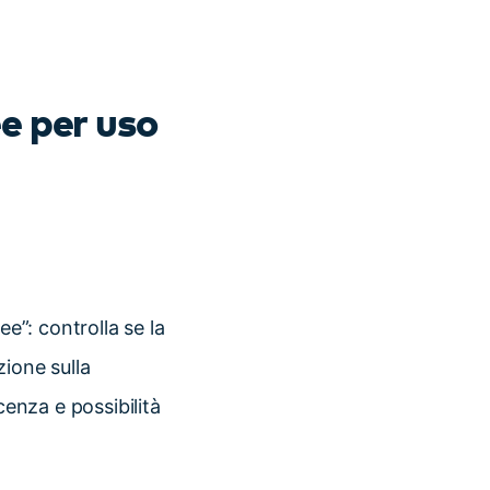
ee per uso
ee”: controlla se la
zione sulla
cenza e possibilità