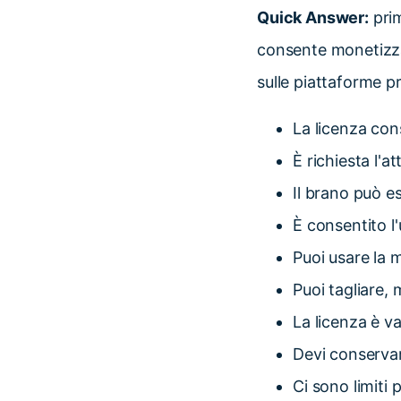
Quick Answer:
prim
consente monetizzaz
sulle piattaforme pr
La licenza con
È richiesta l'a
Il brano può e
È consentito l
Puoi usare la 
Puoi tagliare, 
La licenza è va
Devi conservar
Ci sono limiti