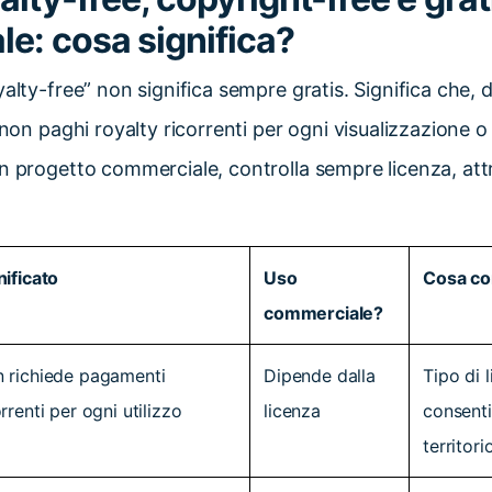
e: cosa significa?
alty-free” non significa sempre gratis. Significa che,
 non paghi royalty ricorrenti per ogni visualizzazione o 
n progetto commerciale, controlla sempre licenza, attri
nificato
Uso
Cosa co
commerciale?
 richiede pagamenti
Dipende dalla
Tipo di 
orrenti per ogni utilizzo
licenza
consenti
territori