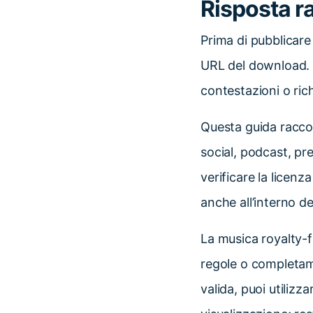
Risposta r
Prima di pubblicar
URL del download. Q
contestazioni o ric
Questa guida raccog
social, podcast, pr
verificare la licen
anche all’interno de
La musica royalty-
regole o completam
valida, puoi utilizz