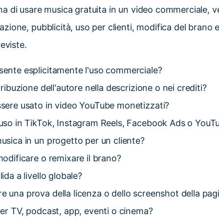
a di usare musica gratuita in un video commerciale, ver
ione, pubblicità, uso per clienti, modifica del brano 
eviste.
sente esplicitamente l'uso commerciale?
ttribuzione dell'autore nella descrizione o nei crediti?
ssere usato in video YouTube monetizzati?
'uso in TikTok, Instagram Reels, Facebook Ads o YouT
musica in un progetto per un cliente?
modificare o remixare il brano?
lida a livello globale?
e una prova della licenza o dello screenshot della pag
 per TV, podcast, app, eventi o cinema?