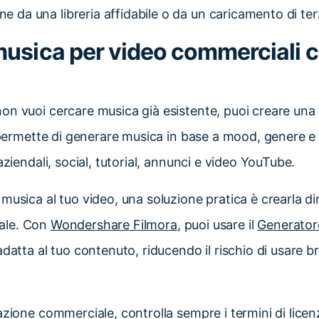
ne da una libreria affidabile o da un caricamento di ter
usica per video commerciali c
on vuoi cercare musica già esistente, puoi creare una 
i permette di generare musica in base a mood, genere e
aziendali, social, tutorial, annunci e video YouTube.
musica al tuo video, una soluzione pratica è crearla d
ciale. Con
Wondershare Filmora
, puoi usare il
Generatore
datta al tuo contenuto, riducendo il rischio di usare b
zione commerciale, controlla sempre i termini di licenz