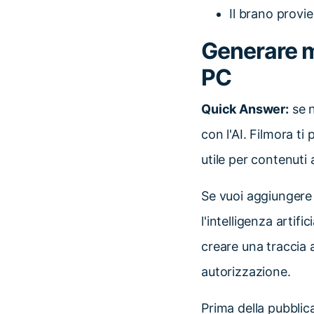
Il brano provie
Generare m
PC
Quick Answer:
se n
con l'AI. Filmora t
utile per contenuti 
Se vuoi aggiungere 
l'intelligenza artifi
creare una traccia a
autorizzazione.
Prima della pubblica