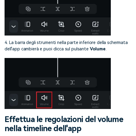
4. La barra degli strumenti nella parte inferiore della schermata
dell'app cambierà e puoi clicca sul pulsante
Volume
.
Effettua le regolazioni del volume
nella timeline dell'app