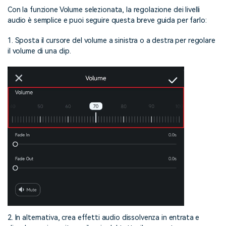
Con la funzione Volume selezionata, la regolazione dei livelli
audio è semplice e puoi seguire questa breve guida per farlo:
1. Sposta il cursore del volume a sinistra o a destra per regolare
il volume di una clip.
2. In alternativa, crea effetti audio dissolvenza in entrata e