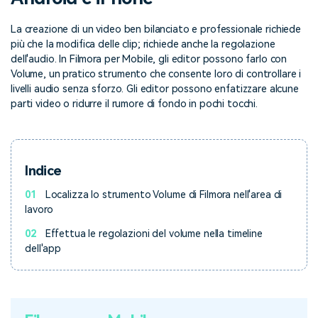
cerca
Tip per YouTube
Supporto
La creazione di un video ben bilanciato e professionale richiede
più che la modifica delle clip; richiede anche la regolazione
Apprendimento
dell'audio. In Filmora per Mobile, gli editor possono farlo con
Volume, un pratico strumento che consente loro di controllare i
livelli audio senza sforzo. Gli editor possono enfatizzare alcune
parti video o ridurre il rumore di fondo in pochi tocchi.
Indice
01
Localizza lo strumento Volume di Filmora nell'area di
lavoro
02
Effettua le regolazioni del volume nella timeline
dell'app