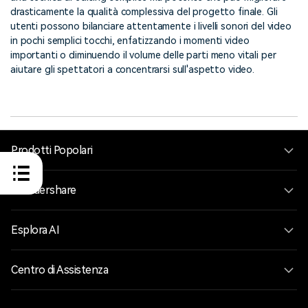
drasticamente la qualità complessiva del progetto finale. Gli
utenti possono bilanciare attentamente i livelli sonori del video
in pochi semplici tocchi, enfatizzando i momenti video
importanti o diminuendo il volume delle parti meno vitali per
aiutare gli spettatori a concentrarsi sull'aspetto video.
Prodotti Popolari
Wondershare
Esplora AI
Centro di Assistenza