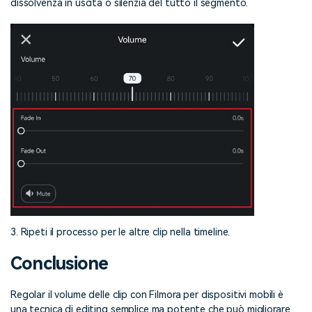
dissolvenza in uscita o silenzia del tutto il segmento.
3. Ripeti il processo per le altre clip nella timeline.
Conclusione
Regolar il volume delle clip con Filmora per dispositivi mobili è
una tecnica di editing semplice ma potente che può migliorare