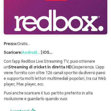
Prezzo:
Gratis...
Scaricare:
Android...
|
iOS...
Con l'app RedBox Live Streaming TV, puoi ottenere
un
Streaming di cricket in diretta HD
L'esperienza. L'app
viene fornito con oltre 126 canali sportivi da diversi paesi
e supporta molti lettori multimediali popolari, tra cui Web
player, Max player, ecc.
Puoi anche scaricare il tuo partito preferito in alta
risoluzione e guardarlo quando vuoi.