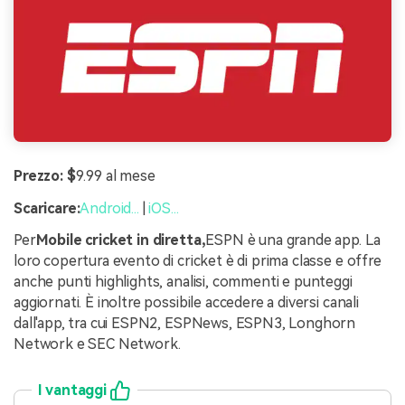
Prezzo: $
9.99 al mese
Scaricare:
Android...
|
iOS...
Per
Mobile cricket in diretta,
ESPN è una grande app. La
loro copertura evento di cricket è di prima classe e offre
anche punti highlights, analisi, commenti e punteggi
aggiornati. È inoltre possibile accedere a diversi canali
dall'app, tra cui ESPN2, ESPNews, ESPN3, Longhorn
Network e SEC Network.
I vantaggi