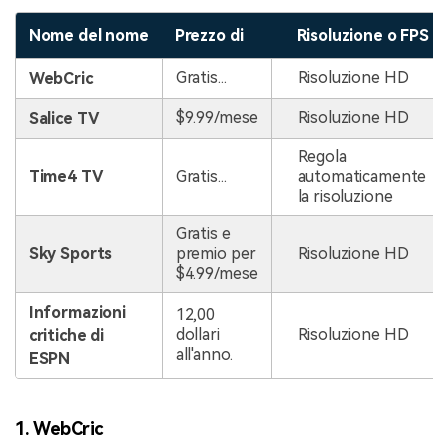
Nome del nome
Prezzo di
Risoluzione o FPS
Gratis...
Risoluzione HD
WebCric
$9.99/mese
Risoluzione HD
Salice TV
Regola
Time4 TV
Gratis...
automaticamente
la risoluzione
Gratis e
Sky Sports
premio per
Risoluzione HD
$4.99/mese
Informazioni
12,00
dollari
Risoluzione HD
critiche di
all'anno.
ESPN
1. WebCric