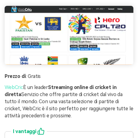
Prezzo di
: Gratis
WebCric
È un leader
Streaming online di cricket in
diretta
Servizio che offre partite di cricket dal vivo da
tutto il mondo. Con una vasta selezione di partite di
cricket, WebCric è il sito perfetto per raggiungere tutte le
attività precedenti e prossime.
I vantaggi