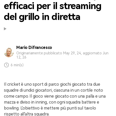
efficaci per il streaming
del grillo in diretta
Mario Difrancesco
Originariamente pubblicato May 29, 24, aggiornato Jun
12, 26
6 min(s)
Il cricket è uno sport di parco giochi giocato tra due
squadre di undici giocatori, ciascuna in un cortile noto
come campo. Il gioco viene giocato con una palla e una
mazza e diviso in inning, con ogni squadra battere e
bowling. L'obiettivo è mettere più punti sul tavolo
rispetto all'altra squadra.