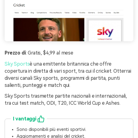
Prezzo di
: Gratis, $4,99 al mese
Sky Sports
è una emittente britannica che offre
copertura in diretta di vari sport, tra cui il cricket. Otterrai
diversi canali Sky sports, programmi di partita, punti
salienti, punteggi e match qui.
Sky Sports trasmette partite nazionali e internazionali,
tra cui test match, ODI, T20, ICC World Cup e Ashes.
I vantaggi
Sono disponibili più eventi sportivi.
Aggiornamenti e analisi del cricket.