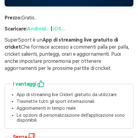
Prezzo:
Gratis...
Scaricare:
Android...
|
iOS...
SuperSport è un
App di streaming live gratuito di
cricket
Che fornisce accesso a commenti palla per palla,
cricket salienti, punteggi, orari e aggiornamenti. Puoi
anche impostare promemoria per ottenere
aggiornamenti per le prossime partite di cricket.
I vantaggi
App di streaming live Cricket gratuito da utilizzare.
Trasmette tutti gli sport internazionali.
Aggiornamenti in tempo reale.
Le opzioni di personalizzazione dell'applicazione sono
disponibili.
Senza