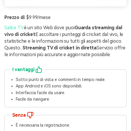
Prezzo di
: $9.99/mese
Salice TV
è un sito Web dove puoi
Guarda streaming dal
vivo di cricket
E ascoltare i punteggi di cricket dal vivo, le
statistiche e le informazioni su tutti gli aspetti del gioco.
Questo...
Streaming TV di cricket in diretta
Servizio offre
le informazioni più accurate e aggiornate possibile.
I vantaggi
Sotto punti di vista e commenti in tempo reale.
App Android e iOS sono disponibili.
Interfaccia facile da usare.
Facile da navigare.
Senza
È necessaria la registrazione.