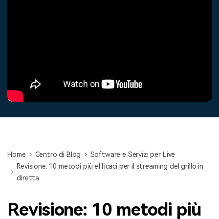
cerca
Tip per YouTube
Supporto
Apprendimento
Home
Centro di Blog
Software e Servizi per Live
Revisione: 10 metodi più efficaci per il streaming del grillo in
diretta
Revisione: 10 metodi più