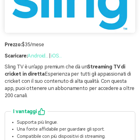
Prezzo:
$35/mese
Scaricare:
Android...
|
iOS...
Sling TV è un'app premium che dà un
Streaming TV di
cricket in diretta
Esperienza per tutti gli appassionati di
cricket con il suo contenuto di alta qualità. Con questa
app, puoi ottenere un abbonamento per accedere a oltre
200 canali.
I vantaggi
Supporta più lingue.
Una fonte affidabile per guardare gli sport.
Compatibile con più dispositivi di streaming.