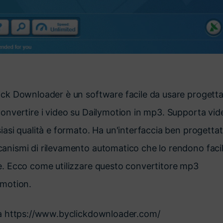
ick Downloader è un software facile da usare progett
convertire i video su Dailymotion in mp3. Supporta vid
iasi qualità e formato. Ha un'interfaccia ben progettat
anismi di rilevamento automatico che lo rendono faci
e. Ecco come utilizzare questo convertitore mp3
ymotion.
ta https://www.byclickdownloader.com/