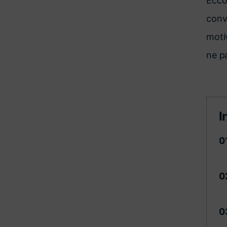
Ecco
conv
motiv
ne p
I
0
0
0