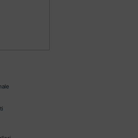
nale
ti