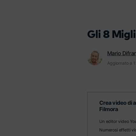
Gli 8 Mig
Mario Difr
Aggiornato a 
Crea video di 
Filmora
Un editor video Yo
Numerosi effetti vi