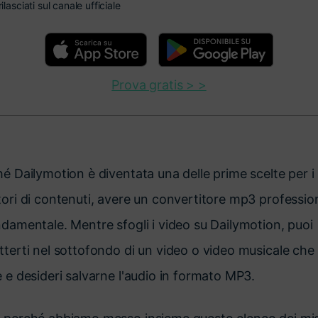
rilasciati sul canale ufficiale
Prova gratis > >
é Dailymotion è diventata una delle prime scelte per i
tori di contenuti, avere un convertitore mp3 professio
ndamentale. Mentre sfogli i video su Dailymotion, puoi
terti nel sottofondo di un video o video musicale che 
 e desideri salvarne l'audio in formato MP3.