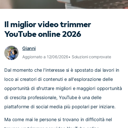
cerca
Tip per YouTube
Supporto
Il miglior video trimmer
Apprendimento
YouTube online 2026
Gianni
Aggiornato a 12/06/2026• Soluzioni comprovate
Dal momento che l'interesse si è spostato dai lavori in
loco ai creatori di contenuti e all'esplorazione delle
opportunità di sfruttare migliori e maggiori opportunità
di crescita professionale, YouTube è una delle
piattaforme di social media più popolari per iniziare.
Ma come mai le persone si trovano in difficoltà nel