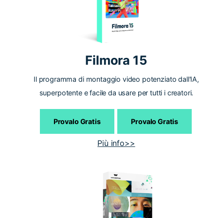
Filmora 15
Il programma di montaggio video potenziato dall'IA,
superpotente e facile da usare per tutti i creatori.
Provalo Gratis
Provalo Gratis
Più info>>