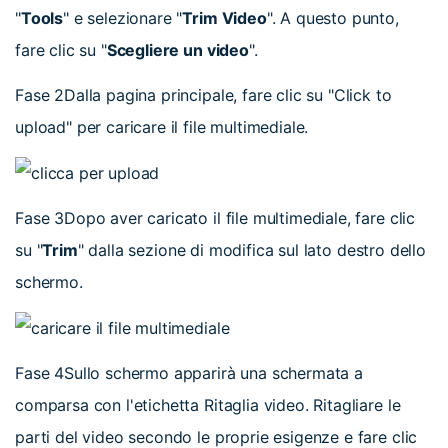
"
Tools
" e selezionare "
Trim Video
". A questo punto,
fare clic su "
Scegliere un video
".
Fase 2
Dalla pagina principale, fare clic su "Click to
upload" per caricare il file multimediale.
Fase 3
Dopo aver caricato il file multimediale, fare clic
su "
Trim
" dalla sezione di modifica sul lato destro dello
schermo.
Fase 4
Sullo schermo apparirà una schermata a
comparsa con l'etichetta Ritaglia video. Ritagliare le
parti del video secondo le proprie esigenze e fare clic