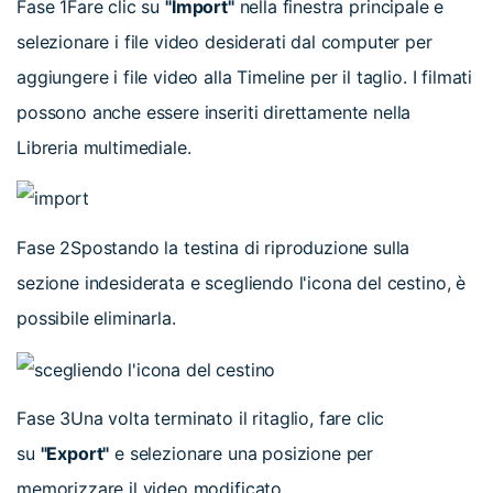
Fase 1
Fare clic su
"Import"
nella finestra principale e
selezionare i file video desiderati dal computer per
aggiungere i file video alla Timeline per il taglio. I filmati
possono anche essere inseriti direttamente nella
Libreria multimediale.
Fase 2
Spostando la testina di riproduzione sulla
sezione indesiderata e scegliendo l'icona del cestino, è
possibile eliminarla.
Fase 3
Una volta terminato il ritaglio, fare clic
su
"Export"
e selezionare una posizione per
memorizzare il video modificato.