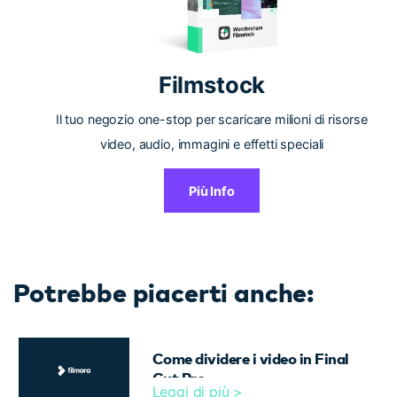
Filmstock
Il tuo negozio one-stop per scaricare milioni di risorse
video, audio, immagini e effetti speciali
Più Info
Potrebbe piacerti anche:
Come dividere i video in Final
Cut Pro
Leggi di più >