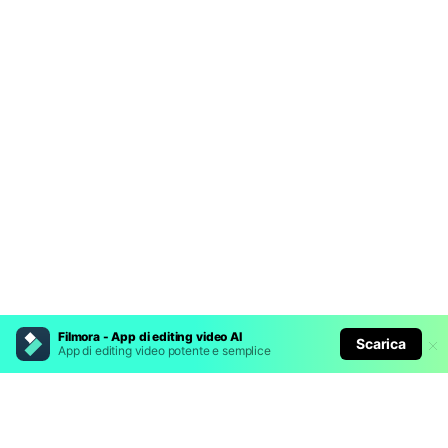
Filmora - App di editing video AI
Scarica
App di editing video potente e semplice
Prodotti Popolari