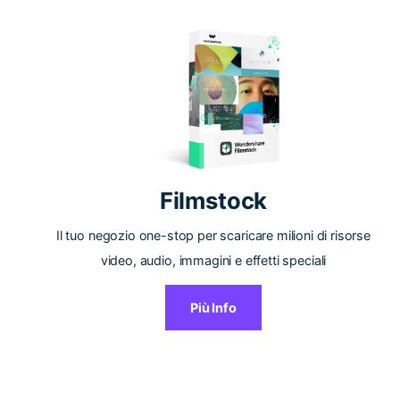
Filmstock
Il tuo negozio one-stop per scaricare milioni di risorse
video, audio, immagini e effetti speciali
Più Info