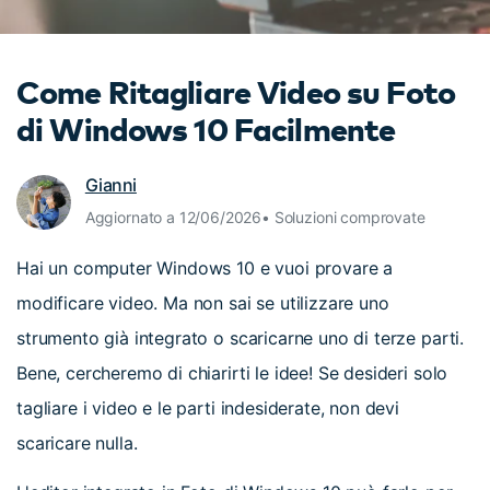
cerca
Tip per YouTube
Supporto
Come Ritagliare Video su Foto
Apprendimento
di Windows 10 Facilmente
Gianni
Aggiornato a 12/06/2026• Soluzioni comprovate
Hai un computer Windows 10 e vuoi provare a
modificare video. Ma non sai se utilizzare uno
strumento già integrato o scaricarne uno di terze parti.
Bene, cercheremo di chiarirti le idee! Se desideri solo
tagliare i video e le parti indesiderate, non devi
scaricare nulla.