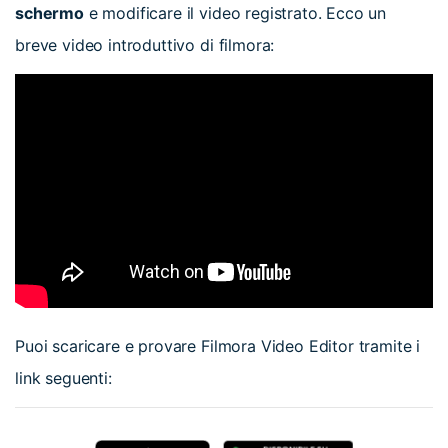
schermo
e modificare il video registrato. Ecco un
breve video introduttivo di filmora:
Puoi scaricare e provare Filmora Video Editor tramite i
link seguenti: