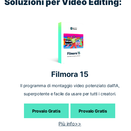
Soluzioni per Video Editing:
Filmora 15
Il programma di montaggio video potenziato dall'IA,
superpotente e facile da usare per tutti i creatori.
Provalo Gratis
Provalo Gratis
Più info>>