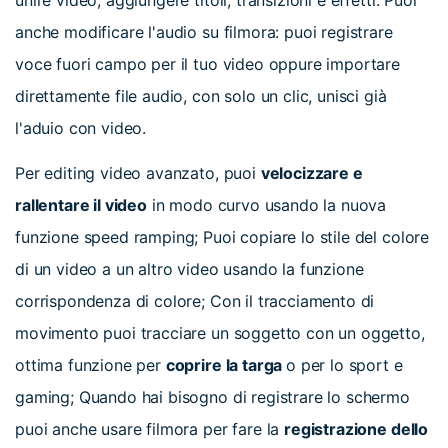
unire video, aggiungere titoli, transizioni e effetti. Puoi
anche modificare l'audio su filmora: puoi registrare
voce fuori campo per il tuo video oppure importare
direttamente file audio, con solo un clic, unisci già
l'aduio con video.
Per editing video avanzato, puoi
velocizzare e
rallentare il video
in modo curvo usando la nuova
funzione speed ramping; Puoi copiare lo stile del colore
di un video a un altro video usando la funzione
corrispondenza di colore; Con il tracciamento di
movimento puoi tracciare un soggetto con un oggetto,
ottima funzione per
coprire la targa
o per lo sport e
gaming; Quando hai bisogno di registrare lo schermo
puoi anche usare filmora per fare la
registrazione dello