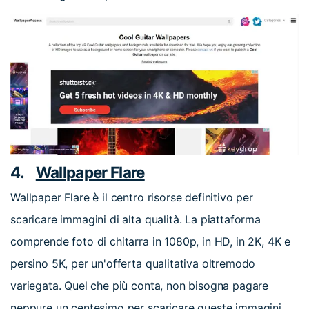
4.
Wallpaper Flare
Wallpaper Flare è il centro risorse definitivo per
scaricare immagini di alta qualità. La piattaforma
comprende foto di chitarra in 1080p, in HD, in 2K, 4K e
persino 5K, per un'offerta qualitativa oltremodo
variegata. Quel che più conta, non bisogna pagare
neppure un centesimo per scaricare queste immagini.