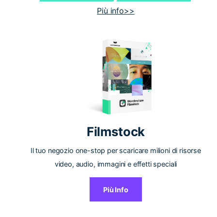
Più info>>
Filmstock
Il tuo negozio one-stop per scaricare milioni di risorse
video, audio, immagini e effetti speciali
Più Info