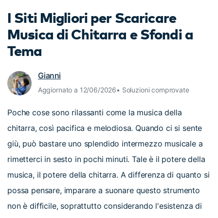
cerca
I Siti Migliori per Scaricare
Tip per YouTube
Supporto
Musica di Chitarra e Sfondi a
Apprendimento
Tema
Gianni
Aggiornato a 12/06/2026• Soluzioni comprovate
Poche cose sono rilassanti come la musica della
chitarra, così pacifica e melodiosa. Quando ci si sente
giù, può bastare uno splendido intermezzo musicale a
rimetterci in sesto in pochi minuti. Tale è il potere della
musica, il potere della chitarra. A differenza di quanto si
possa pensare, imparare a suonare questo strumento
non è difficile, soprattutto considerando l'esistenza di