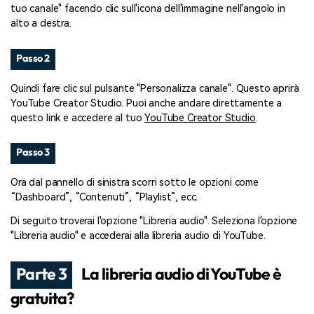
tuo canale" facendo clic sull'icona dell'immagine nell'angolo in
alto a destra.
Passo 2
Quindi fare clic sul pulsante "Personalizza canale". Questo aprirà
YouTube Creator Studio. Puoi anche andare direttamente a
questo link e accedere al tuo
YouTube Creator Studio
.
Passo 3
Ora dal pannello di sinistra scorri sotto le opzioni come
“Dashboard”, “Contenuti”, “Playlist”, ecc.
Di seguito troverai l'opzione "Libreria audio". Seleziona l'opzione
"Libreria audio" e accederai alla libreria audio di YouTube.
Parte 3
La libreria audio di YouTube è
gratuita?