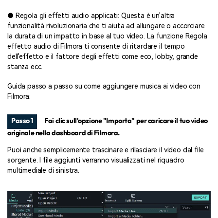
● Regola gli effetti audio applicati: Questa è un'altra
funzionalità rivoluzionaria che ti aiuta ad allungare o accorciare
la durata di un impatto in base al tuo video. La funzione Regola
effetto audio di Filmora ti consente di ritardare il tempo
dell'effetto e il fattore degli effetti come eco, lobby, grande
stanza ecc.
Guida passo a passo su come aggiungere musica ai video con
Filmora:
Passo 1
Fai clic sull'opzione "Importa" per caricare il tuo video
originale nella dashboard di Filmora.
Puoi anche semplicemente trascinare e rilasciare il video dal file
sorgente. I file aggiunti verranno visualizzati nel riquadro
multimediale di sinistra.