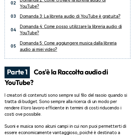
Domanda 2: Come trovare la libreria audio di
02
YouTube?
03
Domanda 3: La libreria audio di YouTube è gratuita?
Domanda 4: Come posso utilizzare la libreria audio di
04
YouTube?
Domanda 5: Come aggiungere musica dalla libreria
05
audio ai miei video?
Parte 1
Cos'è la Raccolta audio di
YouTube?
I creatori di contenuti sono sempre sul filo del rasoio quando si
tratta di budget. Sono sempre alla ricerca di un modo per
rendere il loro lavoro efficiente in termini di costi riducendo i
costi ove possibile.
Suoni e musica sono alcuni campi in cui non puoi permetterti di
essere economicamente vantaggioso, poiché è destinato a