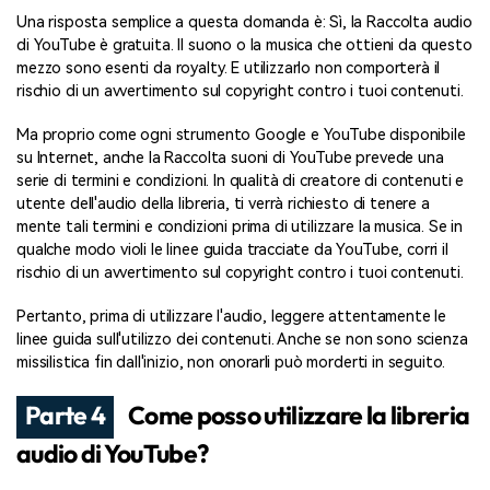
Una risposta semplice a questa domanda è: Sì, la Raccolta audio
di YouTube è gratuita. Il suono o la musica che ottieni da questo
mezzo sono esenti da royalty. E utilizzarlo non comporterà il
rischio di un avvertimento sul copyright contro i tuoi contenuti.
Ma proprio come ogni strumento Google e YouTube disponibile
su Internet, anche la Raccolta suoni di YouTube prevede una
serie di termini e condizioni. In qualità di creatore di contenuti e
utente dell'audio della libreria, ti verrà richiesto di tenere a
mente tali termini e condizioni prima di utilizzare la musica. Se in
qualche modo violi le linee guida tracciate da YouTube, corri il
rischio di un avvertimento sul copyright contro i tuoi contenuti.
Pertanto, prima di utilizzare l'audio, leggere attentamente le
linee guida sull'utilizzo dei contenuti. Anche se non sono scienza
missilistica fin dall'inizio, non onorarli può morderti in seguito.
Parte 4
Come posso utilizzare la libreria
audio di YouTube?