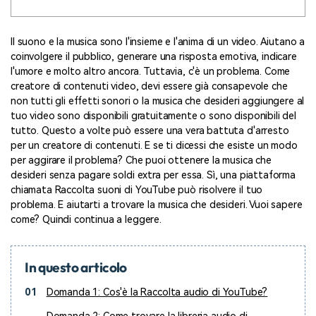
Il suono e la musica sono l'insieme e l'anima di un video. Aiutano a
coinvolgere il pubblico, generare una risposta emotiva, indicare
l'umore e molto altro ancora. Tuttavia, c'è un problema. Come
creatore di contenuti video, devi essere già consapevole che
non tutti gli effetti sonori o la musica che desideri aggiungere al
tuo video sono disponibili gratuitamente o sono disponibili del
tutto. Questo a volte può essere una vera battuta d'arresto
per un creatore di contenuti. E se ti dicessi che esiste un modo
per aggirare il problema? Che puoi ottenere la musica che
desideri senza pagare soldi extra per essa. Sì, una piattaforma
chiamata Raccolta suoni di YouTube può risolvere il tuo
problema. E aiutarti a trovare la musica che desideri. Vuoi sapere
come? Quindi continua a leggere.
In questo articolo
01
Domanda 1: Cos'è la Raccolta audio di YouTube?