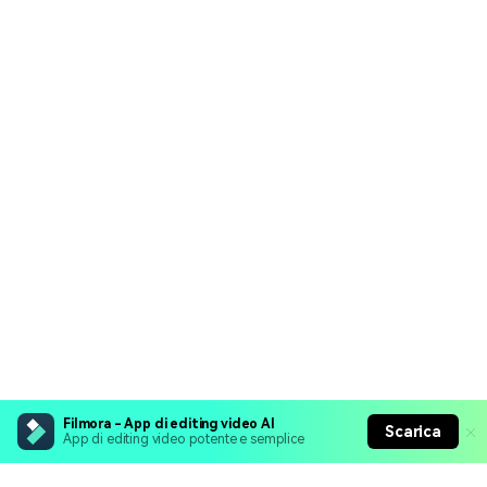
Filmora - App di editing video AI
Scarica
App di editing video potente e semplice