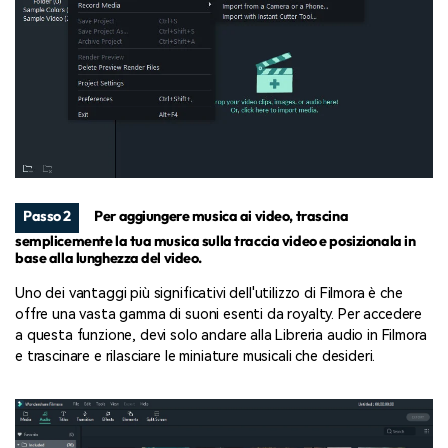
Passo 2
Per aggiungere musica ai video, trascina
semplicemente la tua musica sulla traccia video e posizionala in
base alla lunghezza del video.
Uno dei vantaggi più significativi dell'utilizzo di Filmora è che
offre una vasta gamma di suoni esenti da royalty. Per accedere
a questa funzione, devi solo andare alla Libreria audio in Filmora
e trascinare e rilasciare le miniature musicali che desideri.