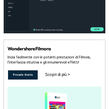
WondershareFilmora
Inizia facilmente con le potenti prestazioni di Filmora,
l'interfaccia intuitiva e gli innumerevoli effetti!
Scopri di più >
Provalo Gratis