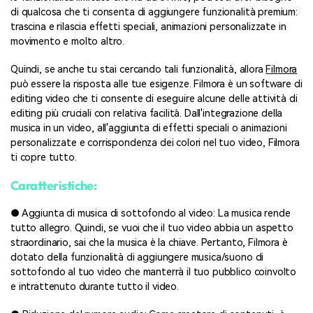
di qualcosa che ti consenta di aggiungere funzionalità premium:
trascina e rilascia effetti speciali, animazioni personalizzate in
movimento e molto altro.
Quindi, se anche tu stai cercando tali funzionalità, allora
Filmora
può essere la risposta alle tue esigenze. Filmora è un software di
editing video che ti consente di eseguire alcune delle attività di
editing più cruciali con relativa facilità. Dall'integrazione della
musica in un video, all'aggiunta di effetti speciali o animazioni
personalizzate e corrispondenza dei colori nel tuo video, Filmora
ti copre tutto.
Caratteristiche:
● Aggiunta di musica di sottofondo al video: La musica rende
tutto allegro. Quindi, se vuoi che il tuo video abbia un aspetto
straordinario, sai che la musica è la chiave. Pertanto, Filmora è
dotato della funzionalità di aggiungere musica/suono di
sottofondo al tuo video che manterrà il tuo pubblico coinvolto
e intrattenuto durante tutto il video.