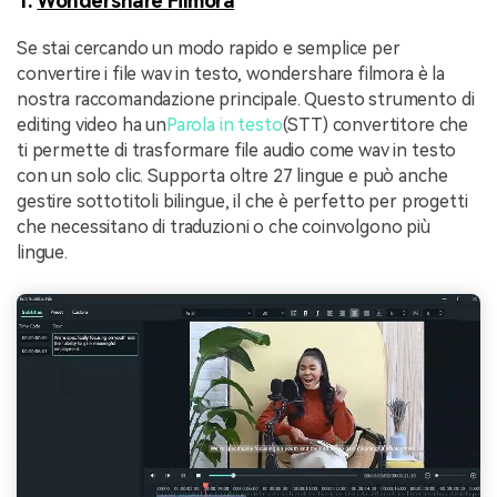
1.
Wondershare Filmora
Se stai cercando un modo rapido e semplice per
convertire i file wav in testo, wondershare filmora è la
nostra raccomandazione principale. Questo strumento di
editing video ha un
Parola in testo
(STT) convertitore che
ti permette di trasformare file audio come wav in testo
con un solo clic. Supporta oltre 27 lingue e può anche
gestire sottotitoli bilingue, il che è perfetto per progetti
che necessitano di traduzioni o che coinvolgono più
lingue.