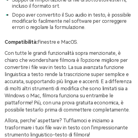
incluso il formato srt.
Dopo aver convertito il Suo audio in testo, è possibile
modificarlo facilmente nel software per correggere
errori o regolare la formulazione.
Compatibilità:
Finestre e MacOS.
Con tutte le grandi funzionalità sopra menzionate, è
chiaro che wondershare filmora è l'opzione migliore per
convertire i file wav in testo. La sua avanzata funzione
linguistica a testo rende la trascrizione super semplice e
accurata, supportando più lingue e accenti. E a differenza
di molti altri strumenti di modifica che sono limitati sia a
Windows o Mac, filmora funziona su entrambe le
piattaforme! Più, con una prova gratuita economica, è
possibile testarlo prima di commettere completamente.
Allora, perche' aspettare? Tuffiamoci e iniziamo a
trasformare i tuoi file wav in testo con l'impressionante
strumento linguistico-testo di filmora!