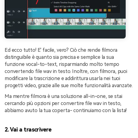
Ed ecco tutto! E' facile, vero? Ciò che rende filmora
distinguibile è quanto sia precisa e semplice la sua
funzione vocal-to-text, risparmiando molto tempo
convertendo file wav in testo. Inoltre, con filmora, puoi
modificare la trascrizione e addirittura usarla nei tuoi
progetti video, grazie alle sue molte funzionalità avanzate.
Ma mentre filmora è una soluzione all-in-one, se stai
cercando più opzioni per convertire file wav in testo,
abbiamo avuto la tua coperta- continuiamo con la lista!
2. Vai a trascrivere