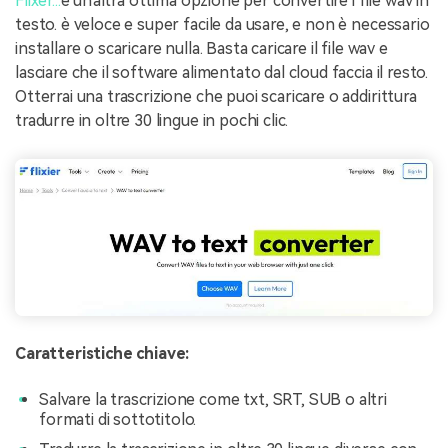
Flixer...
è un'altra ottima opzione per convertire i file wav in
testo. è veloce e super facile da usare, e non è necessario
installare o scaricare nulla. Basta caricare il file wav e
lasciare che il software alimentato dal cloud faccia il resto.
Otterrai una trascrizione che puoi scaricare o addirittura
tradurre in oltre 30 lingue in pochi clic.
Caratteristiche chiave:
Salvare la trascrizione come txt, SRT, SUB o altri
formati di sottotitolo.