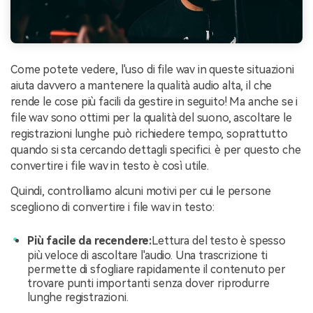
Come potete vedere, l'uso di file wav in queste situazioni
aiuta davvero a mantenere la qualità audio alta, il che
rende le cose più facili da gestire in seguito! Ma anche se i
file wav sono ottimi per la qualità del suono, ascoltare le
registrazioni lunghe può richiedere tempo, soprattutto
quando si sta cercando dettagli specifici. è per questo che
convertire i file wav in testo è così utile.
Quindi, controlliamo alcuni motivi per cui le persone
scegliono di convertire i file wav in testo:
Più facile da recendere:
Lettura del testo è spesso
più veloce di ascoltare l'audio. Una trascrizione ti
permette di sfogliare rapidamente il contenuto per
trovare punti importanti senza dover riprodurre
lunghe registrazioni.