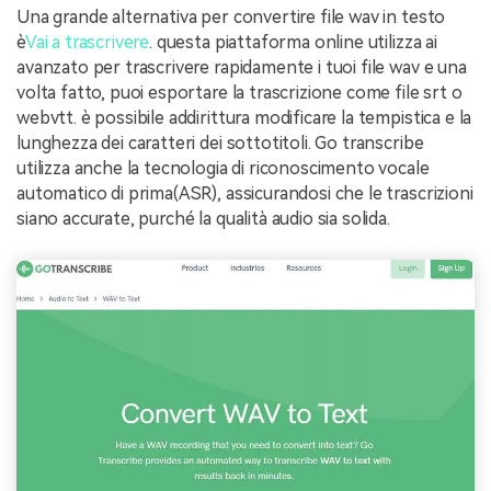
Una grande alternativa per convertire file wav in testo
è
Vai a trascrivere
. questa piattaforma online utilizza ai
avanzato per trascrivere rapidamente i tuoi file wav e una
volta fatto, puoi esportare la trascrizione come file srt o
webvtt. è possibile addirittura modificare la tempistica e la
lunghezza dei caratteri dei sottotitoli. Go transcribe
utilizza anche la tecnologia di riconoscimento vocale
automatico di prima(ASR), assicurandosi che le trascrizioni
siano accurate, purché la qualità audio sia solida.