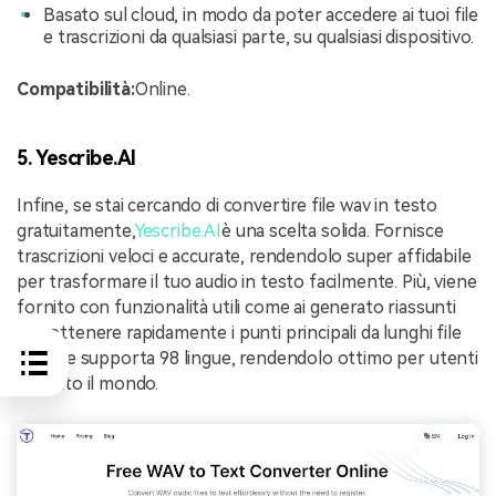
Basato sul cloud, in modo da poter accedere ai tuoi file
e trascrizioni da qualsiasi parte, su qualsiasi dispositivo.
Compatibilità:
Online.
5. Yescribe.AI
Infine, se stai cercando di convertire file wav in testo
gratuitamente,
Yescribe.AI
è una scelta solida. Fornisce
trascrizioni veloci e accurate, rendendolo super affidabile
per trasformare il tuo audio in testo facilmente. Più, viene
fornito con funzionalità utili come ai generato riassunti
per ottenere rapidamente i punti principali da lunghi file
audio, e supporta 98 lingue, rendendolo ottimo per utenti
da tutto il mondo.