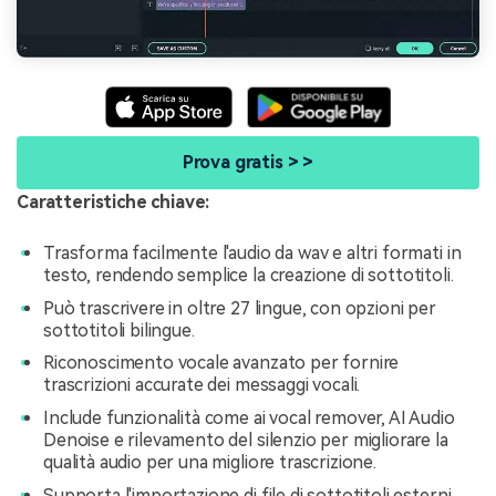
Prova gratis > >
Caratteristiche chiave:
Trasforma facilmente l'audio da wav e altri formati in
testo, rendendo semplice la creazione di sottotitoli.
Può trascrivere in oltre 27 lingue, con opzioni per
sottotitoli bilingue.
Riconoscimento vocale avanzato per fornire
trascrizioni accurate dei messaggi vocali.
Include funzionalità come ai vocal remover, AI Audio
Denoise e rilevamento del silenzio per migliorare la
qualità audio per una migliore trascrizione.
Supporta l'importazione di file di sottotitoli esterni,