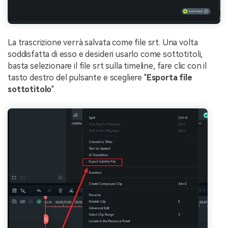
La trascrizione verrà salvata come file srt. Una volta
soddisfatta di esso e desideri usarlo come sottotitoli,
basta selezionare il file srt sulla timeline, fare clic con il
tasto destro del pulsante e scegliere "
Esporta file
sottotitolo
".