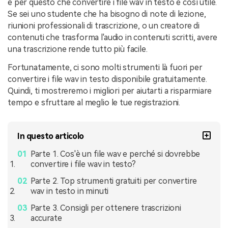
è per questo che convertire i file wav in testo è così utile.
Se sei uno studente che ha bisogno di note di lezione,
riunioni professionali di trascrizione, o un creatore di
contenuti che trasforma l'audio in contenuti scritti, avere
una trascrizione rende tutto più facile.
Fortunatamente, ci sono molti strumenti là fuori per
convertire i file wav in testo disponibile gratuitamente.
Quindi, ti mostreremo i migliori per aiutarti a risparmiare
tempo e sfruttare al meglio le tue registrazioni.
In questo articolo
Parte 1. Cos'è un file wav e perché si dovrebbe
convertire i file wav in testo?
Parte 2. Top strumenti gratuiti per convertire
wav in testo in minuti
Parte 3. Consigli per ottenere trascrizioni
accurate