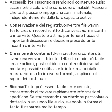
Accessibilità:
Trascrizioni rendono il contenuto audio
accessibile a coloro che sono sordi o maluditi. Assicura
che tutti possano impegnarsi con il materiale,
indipendentemente dalle loro capacità uditive.
Conservazione dei registri:
Convertire file wav in
testo crea un record scritto di conversazioni, incontri
o interviste. Questo è ottimo per tenere traccia di
importanti discussioni e decisioni prese durante
incontri o interviste.
Creazione di contenuti:
Per i creatori di contenuti,
avere una versione di testo dell'audio rende più facile
creare articoli, post sul blog o contenuti dei social
media. è possibile riutilizzare le informazioni dalle
registrazioni audio in diversi formati, ampliando il
raggio dei contenuti.
Ricerca:
Testo può essere facilmente cercato,
consentendo di trovare rapidamente informazioni
specifiche. Se stai cercando una citazione particolare o
dettaglio in un lungo file audio, avendola in forma di
testo ti risparmia molto tempo.