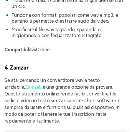
Tradurre la trascrizione in oltre 30 lingue diverse con
un clic.
Funziona con formati popolari come wav e mp3, e
persino ti permette di estrarre audio dai video.
Modificare il file wav tagliando, sparando o
migliorandolo con l'equalizzatore integrato.
Compatibilità:
Online.
4. Zamzar
Se stai cercando un convertitore wav a testo
affidabile,
Zamzal...
è una grande opzione da provare.
Questo strumento online rende facile convertire file
audio e video in testo senza scaricare alcun software. è
semplice da usare e funziona su qualsiasi dispositivo, in
modo da poter ottenere le tue trascrizioni fatte
rapidamente e facilmente.