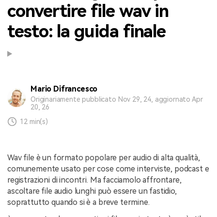
convertire file wav in
testo: la guida finale
Mario Difrancesco
Originariamente pubblicato Nov 29, 24, aggiornato Apr
20, 26
12 min(s)
Wav file è un formato popolare per audio di alta qualità,
comunemente usato per cose come interviste, podcast e
registrazioni di incontri. Ma facciamolo affrontare,
ascoltare file audio lunghi può essere un fastidio,
soprattutto quando si è a breve termine.