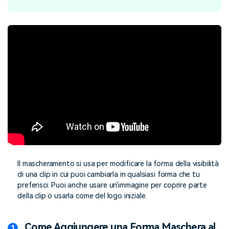
Il mascheramento si usa per modificare la forma della visibilità
di una clip in cui puoi cambiarla in qualsiasi forma che tu
preferisci. Puoi anche usare un'immagine per coprire parte
della clip o usarla come del logo iniziale.
Come Aggiungere una Forma Maschera al